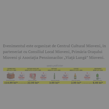
Evenimentul este organizat de Centrul Cultural Mioveni, în
parteneriat cu Consiliul Local Mioveni, Primăria Orașului
Mioveni și Asociația Pensionarilor „Viață Lungă” Mioveni.