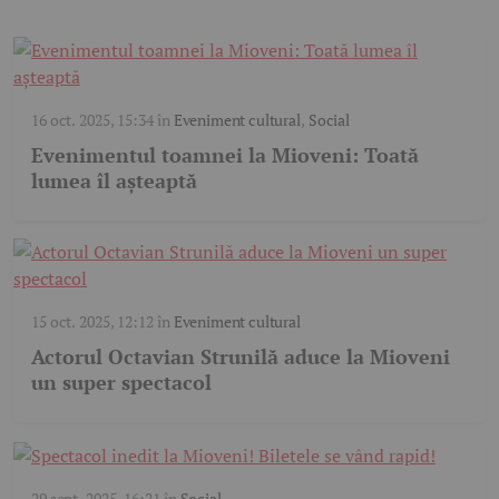
16 oct. 2025, 15:34
în
Eveniment cultural
,
Social
Evenimentul toamnei la Mioveni: Toată
lumea îl așteaptă
15 oct. 2025, 12:12
în
Eveniment cultural
Actorul Octavian Strunilă aduce la Mioveni
un super spectacol
29 sept. 2025, 16:21
în
Social