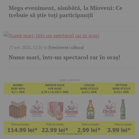
Mega eveniment, sâmbătă, la Mioveni: Ce
trebuie să știe toți participanții
17 oct. 2025, 12:31
în
Eveniment cultural
Nume mari, într-un spectacol rar în oraș!