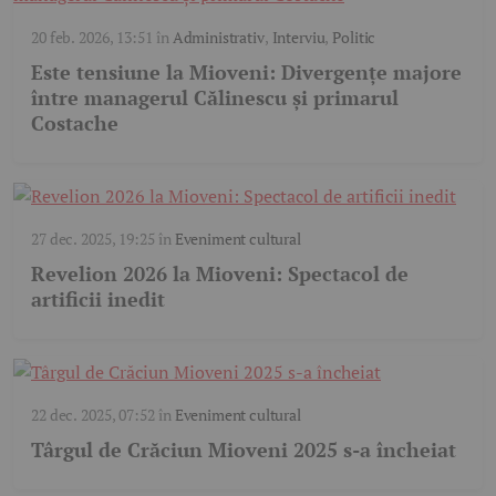
20 feb. 2026, 13:51
în
Administrativ
,
Interviu
,
Politic
Este tensiune la Mioveni: Divergențe majore
între managerul Călinescu și primarul
Costache
27 dec. 2025, 19:25
în
Eveniment cultural
Revelion 2026 la Mioveni: Spectacol de
artificii inedit
22 dec. 2025, 07:52
în
Eveniment cultural
Târgul de Crăciun Mioveni 2025 s-a încheiat