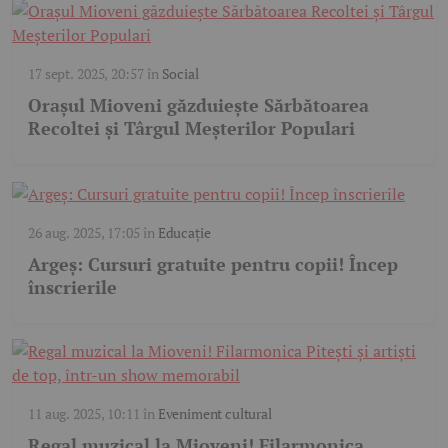
17 sept. 2025, 20:57
în
Social
Orașul Mioveni găzduiește Sărbătoarea
Recoltei și Târgul Meșterilor Populari
26 aug. 2025, 17:05
în
Educație
Argeș: Cursuri gratuite pentru copii! Încep
înscrierile
11 aug. 2025, 10:11
în
Eveniment cultural
Regal muzical la Mioveni! Filarmonica