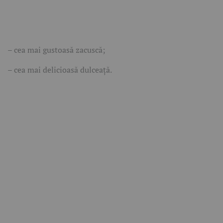
– cea mai gustoasă zacuscă;
– cea mai delicioasă dulceață.