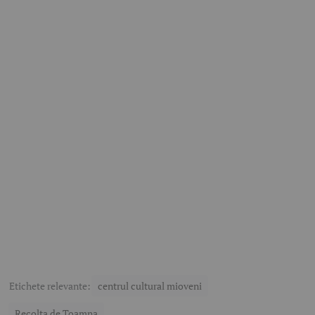
Etichete relevante:
centrul cultural mioveni
Recolta de Toamna