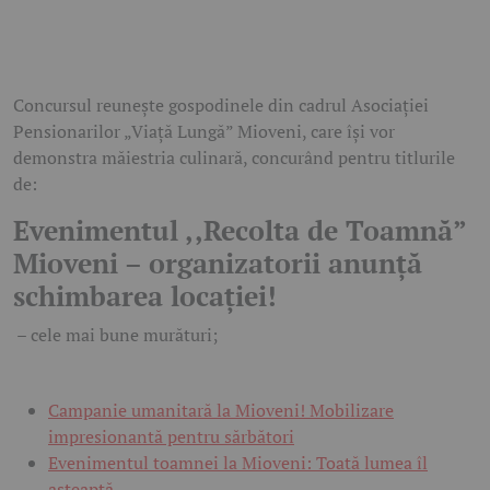
Concursul reunește gospodinele din cadrul Asociației
Pensionarilor „Viață Lungă” Mioveni, care își vor
demonstra măiestria culinară, concurând pentru titlurile
de:
Evenimentul ,,Recolta de Toamnă”
Mioveni – organizatorii anunță
schimbarea locației!
– cele mai bune murături;
Campanie umanitară la Mioveni! Mobilizare
impresionantă pentru sărbători
Evenimentul toamnei la Mioveni: Toată lumea îl
așteaptă