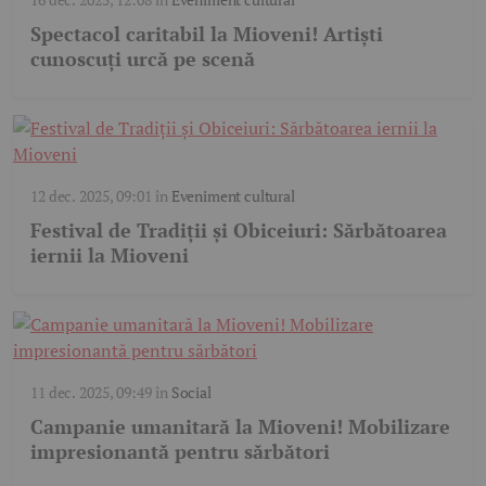
Spectacol caritabil la Mioveni! Artiști
cunoscuți urcă pe scenă
12 dec. 2025, 09:01
în
Eveniment cultural
Festival de Tradiții și Obiceiuri: Sărbătoarea
iernii la Mioveni
11 dec. 2025, 09:49
în
Social
Campanie umanitară la Mioveni! Mobilizare
impresionantă pentru sărbători