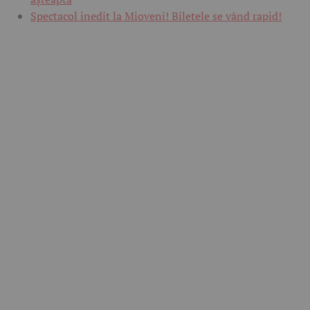
Spectacol inedit la Mioveni! Biletele se vând rapid!