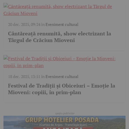
20 dec. 2025, 09:24
în
Eveniment cultural
Cântăreață renumită, show electrizant la
Târgul de Crăciun Mioveni
18 dec. 2025, 13:51
în
Eveniment cultural
Festival de Tradiții și Obiceiuri – Emoție la
Mioveni: copiii, în prim-plan