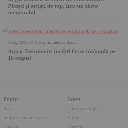
Pitești și artiști de top, într-un show
memorabil
6 aug. 2025, 09:16
în
Eveniment cultural
Argeș: Eveniment inedit! Ce se întâmplă pe
10 august
Pagini
Zone
Acasă
Curtea de Argeș
Raportează-ne o știre
Pitești
Contact
Costești