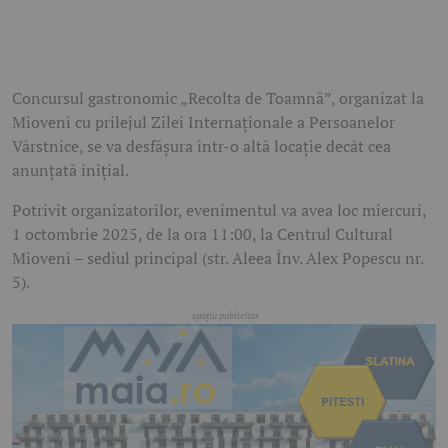
Concursul gastronomic „Recolta de Toamnă”, organizat la
Mioveni cu prilejul Zilei Internaționale a Persoanelor
Vârstnice, se va desfășura într-o altă locație decât cea
anunțată inițial.
Potrivit organizatorilor, evenimentul va avea loc miercuri,
1 octombrie 2025, de la ora 11:00, la Centrul Cultural
Mioveni – sediul principal (str. Aleea Înv. Alex Popescu nr.
5).