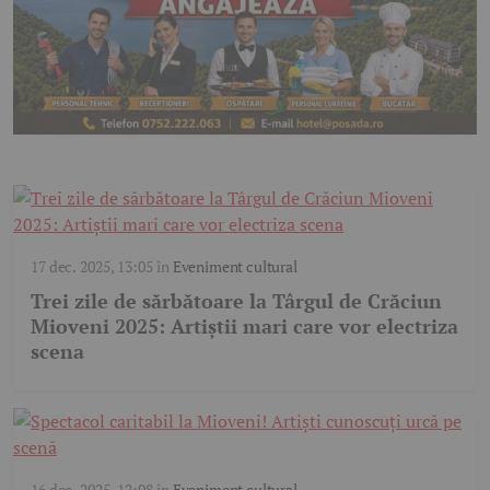
17 dec. 2025, 13:05
în
Eveniment cultural
Trei zile de sărbătoare la Târgul de Crăciun
Mioveni 2025: Artiștii mari care vor electriza
scena
16 dec. 2025, 12:08
în
Eveniment cultural