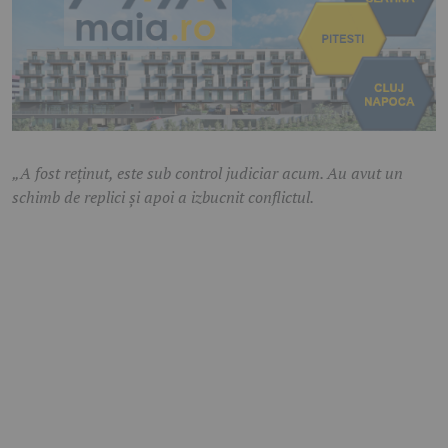
„A fost reținut, este sub control judiciar acum. Au avut un
schimb de replici și apoi a izbucnit conflictul.