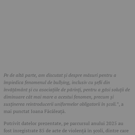
Pe de altă parte, am discutat și despre măsuri pentru a
împiedica fenomenul de bullying, inclusiv cu șefii din
învățământ și cu asociațiile de părinți, pentru a găsi soluții de
diminuare cât mai mare a acestui fenomen, precum și
susținerea reintroducerii uniformelor obligatorii în școli.
”, a
mai punctat Ioana Făcăleață.
Potrivit datelor prezentate, pe parcursul anului 2025 au
fost înregistrate 85 de acte de violență în școli, dintre care