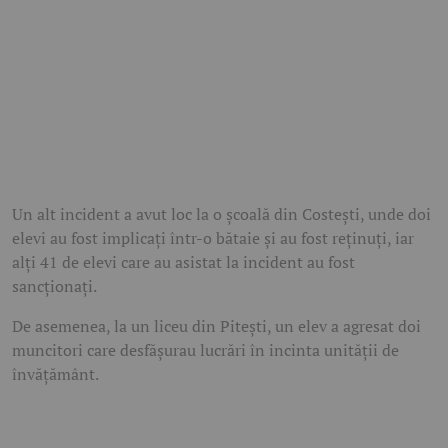
Un alt incident a avut loc la o școală din Costești, unde doi
elevi au fost implicați într-o bătaie și au fost reținuți, iar
alți 41 de elevi care au asistat la incident au fost
sancționați.
De asemenea, la un liceu din Pitești, un elev a agresat doi
muncitori care desfășurau lucrări în incinta unității de
învățământ.