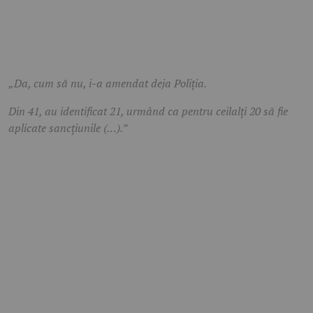
„Da, cum să nu, i-a amendat deja Poliția.
Din 41, au identificat 21, urmând ca pentru ceilalți 20 să fie
aplicate sancțiunile (…).”