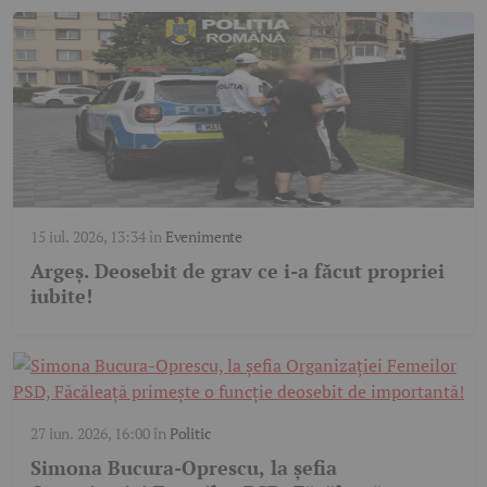
15 iul. 2026, 13:34
în
Evenimente
Argeș. Deosebit de grav ce i-a făcut propriei
iubite!
27 iun. 2026, 16:00
în
Politic
Simona Bucura-Oprescu, la șefia