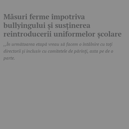
Măsuri ferme împotriva
bullyingului și susținerea
reintroducerii uniformelor școlare
,,În următoarea etapă vreau să facem o întâlnire cu toți
directorii și inclusiv cu comitetele de părinți, asta pe de o
parte.