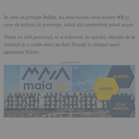
În ceea ce privește Poliția, au avut numai anul acesta 900 și
ceva de acțiuni de prevenție, adică din septembrie până acum.
Vreau să văd punctual, m-a interesat, în special, situația de la
Costești (
n.r. unde elevi au fost filmați în timpul unei
agresiuni fizice)