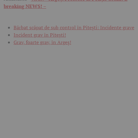
breaking NEWS! –
Bărbat scăpat de sub control în Pitești: Incidente grave
Incident grav în Pitești!
Grav, foarte grav, în Argeș!