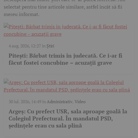
selectat pentru tine articole similare, astfel încât să fii
mereu informat.
4 aug. 2026, 12:27
în
Știri
Pitești: Bărbat trimis în judecată. Ce i-ar fi
făcut fostei concubine – acuzații grave
30 iul. 2026, 14:49
în
Administrativ
,
Video
Argeș: Cu prefect USR, sala aproape goală la
Colegiul Prefectural. În mandatul PSD,
ședințele erau cu sala plină