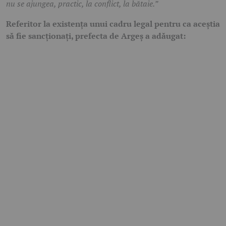
nu se ajungea, practic, la conflict, la bătaie.”
Referitor la existența unui cadru legal pentru ca aceștia
să fie sancționați, prefecta de Argeș a adăugat: