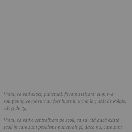
Vreau să văd exact, punctual, fiecare sesizare: cum s-a
soluționat, ce măsuri au fost luate în urma lor, atât de Poliție,
cât și de IȘJ.
Vreau să văd o centralizare pe școli, ca să văd dacă există
școli în care sunt probleme punctuale și, dacă nu, care sunt