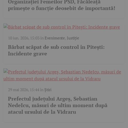
Organizației Femeilor PSD, Făcăleață
primește o funcție deosebit de importantă!
10 iun. 2026, 15:03
în
Evenimente
,
Justiție
Bărbat scăpat de sub control în Pitești:
Incidente grave
29 mai 2026, 15:44
în
Știri
Prefectul județului Argeș, Sebastian
NedeIcu, măsuri de ultim moment după
atacul ursului de la Vidraru