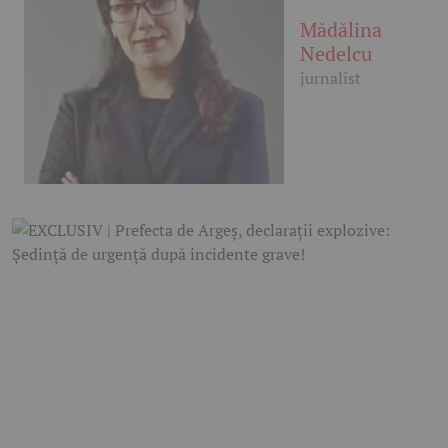
Mădălina
Nedelcu
jurnalist