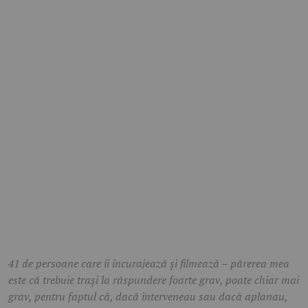
41 de persoane care îi încurajează și filmează – părerea mea
este că trebuie trași la răspundere foarte grav, poate chiar mai
grav, pentru faptul că, dacă interveneau sau dacă aplanau,