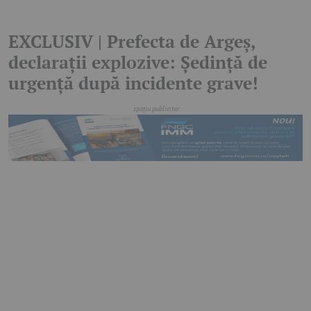
EXCLUSIV | Prefecta de Argeș,
declarații explozive: Ședință de
urgență după incidente grave!