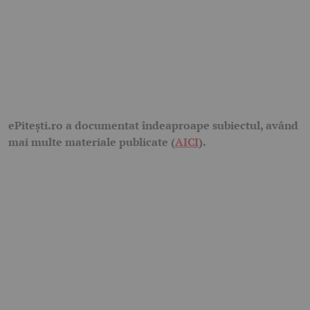
ePitești.ro a documentat îndeaproape subiectul, având
mai multe materiale publicate (
AICI
).