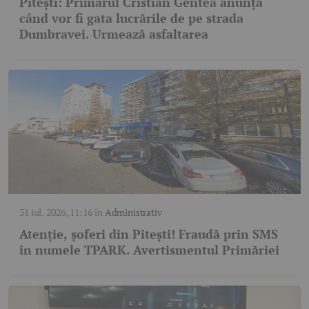
Pitești: Primarul Cristian Gentea anunță
când vor fi gata lucrările de pe strada
Dumbravei. Urmează asfaltarea
31 iul. 2026, 11:16
în
Administrativ
Atenție, șoferi din Pitești! Fraudă prin SMS
în numele TPARK. Avertismentul Primăriei