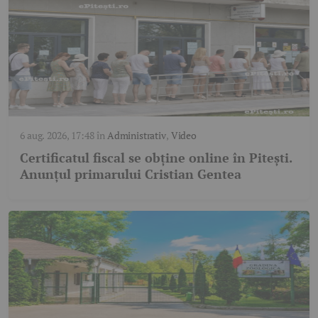
6 aug. 2026, 17:48
în
Administrativ
,
Video
Certificatul fiscal se obține online în Pitești.
Anunțul primarului Cristian Gentea