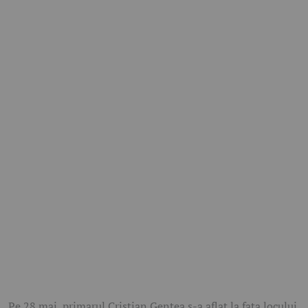
Pe 28 mai, primarul Cristian Gentea s-a aflat la fața locului