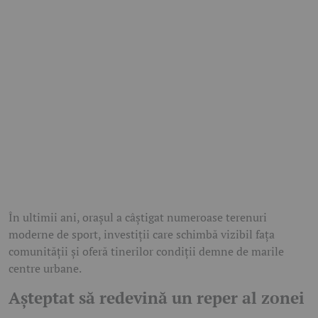
În ultimii ani, orașul a câștigat numeroase terenuri
moderne de sport, investiții care schimbă vizibil fața
comunității și oferă tinerilor condiții demne de marile
centre urbane.
Așteptat să redevină un reper al zonei