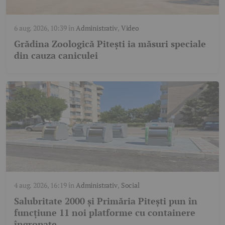
6 aug. 2026, 10:39
în
Administrativ
,
Video
Grădina Zoologică Pitești ia măsuri speciale
din cauza caniculei
4 aug. 2026, 16:19
în
Administrativ
,
Social
Salubritate 2000 și Primăria Pitești pun în
funcțiune 11 noi platforme cu containere
îngropate