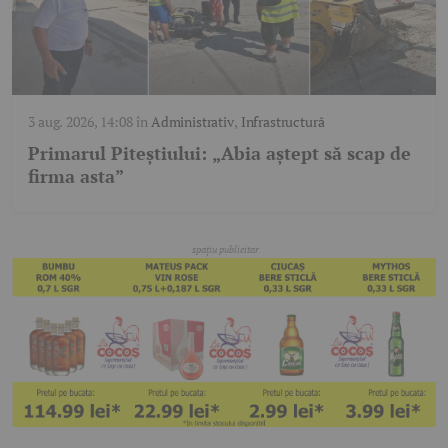
3 aug. 2026, 14:08
în
Administrativ
,
Infrastructură
Primarul Piteștiului: „Abia aștept să scap de
firma asta”