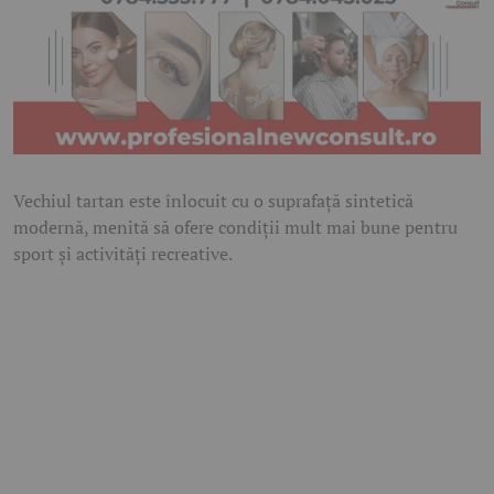
Vechiul tartan este înlocuit cu o suprafață sintetică
modernă, menită să ofere condiții mult mai bune pentru
sport și activități recreative.