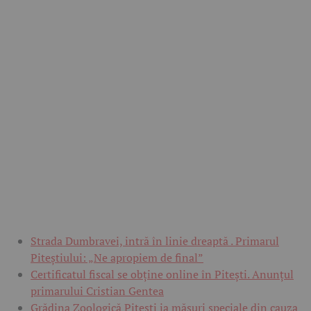
Strada Dumbravei, intră în linie dreaptă . Primarul
Piteștiului: „Ne apropiem de final”
Certificatul fiscal se obține online în Pitești. Anunțul
primarului Cristian Gentea
Grădina Zoologică Pitești ia măsuri speciale din cauza