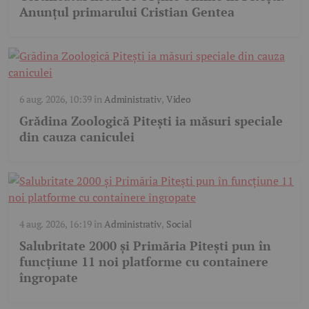
Anunțul primarului Cristian Gentea
6 aug. 2026, 10:39
în
Administrativ
,
Video
Grădina Zoologică Pitești ia măsuri speciale
din cauza caniculei
4 aug. 2026, 16:19
în
Administrativ
,
Social
Salubritate 2000 și Primăria Pitești pun în
funcțiune 11 noi platforme cu containere
îngropate