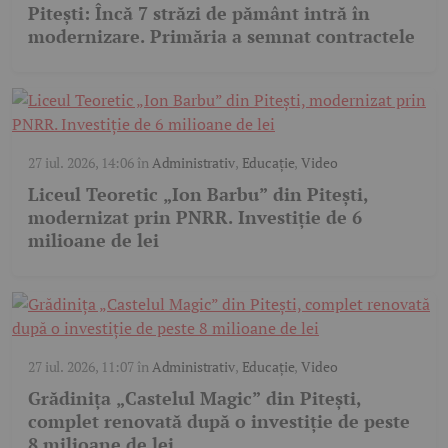
Pitești: Încă 7 străzi de pământ intră în
modernizare. Primăria a semnat contractele
27 iul. 2026, 14:06
în
Administrativ
,
Educație
,
Video
Liceul Teoretic „Ion Barbu” din Pitești,
modernizat prin PNRR. Investiție de 6
milioane de lei
27 iul. 2026, 11:07
în
Administrativ
,
Educație
,
Video
Grădinița „Castelul Magic” din Pitești,
complet renovată după o investiție de peste
8 milioane de lei