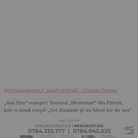
@cristiangentea
♬ sunet original – Cristian Gentea
„San Siro” renaște! Terenul „blestemat” din Pitești,
într-o nouă etapă: „Cei dinainte și-au bătut joc de noi”