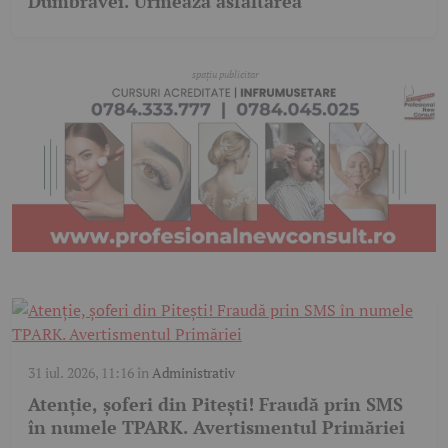
Dumbravei. Urmează asfaltarea
31 iul. 2026, 11:16
în
Administrativ
Atenție, șoferi din Pitești! Fraudă prin SMS
în numele TPARK. Avertismentul Primăriei