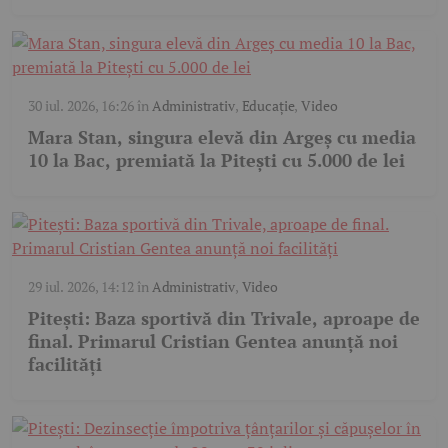
30 iul. 2026, 16:26
în
Administrativ
,
Educație
,
Video
Mara Stan, singura elevă din Argeș cu media
10 la Bac, premiată la Pitești cu 5.000 de lei
29 iul. 2026, 14:12
în
Administrativ
,
Video
Pitești: Baza sportivă din Trivale, aproape de
final. Primarul Cristian Gentea anunță noi
facilități