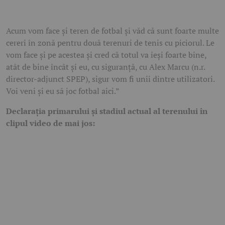
Acum vom face și teren de fotbal și văd că sunt foarte multe
cereri în zonă pentru două terenuri de tenis cu piciorul. Le
vom face și pe acestea și cred că totul va ieși foarte bine,
atât de bine încât și eu, cu siguranță, cu Alex Marcu (n.r.
director-adjunct SPEP), sigur vom fi unii dintre utilizatori.
Voi veni și eu să joc fotbal aici.”
Declarația primarului și stadiul actual al terenului în
clipul video de mai jos: