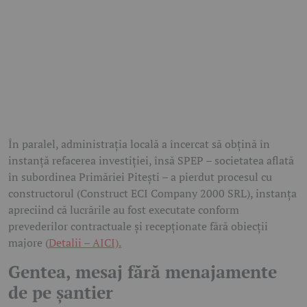
În paralel, administrația locală a încercat să obțină în
instanță refacerea investiției, însă SPEP – societatea aflată
în subordinea Primăriei Pitești – a pierdut procesul cu
constructorul (Construct ECI Company 2000 SRL), instanța
apreciind că lucrările au fost executate conform
prevederilor contractuale și recepționate fără obiecții
majore (
Detalii – AICI).
Gentea, mesaj fără menajamente
de pe șantier