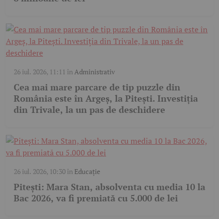
26 iul. 2026, 11:11
în
Administrativ
Cea mai mare parcare de tip puzzle din
România este în Argeș, la Pitești. Investiția
din Trivale, la un pas de deschidere
26 iul. 2026, 10:30
în
Educație
Pitești: Mara Stan, absolventa cu media 10 la
Bac 2026, va fi premiată cu 5.000 de lei