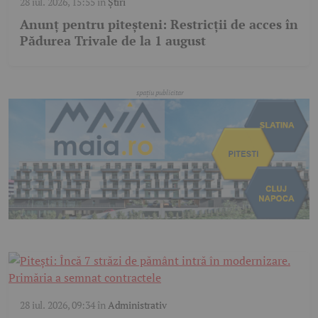
28 iul. 2026, 15:55
în
Știri
Anunț pentru piteșteni: Restricții de acces în
Pădurea Trivale de la 1 august
28 iul. 2026, 09:34
în
Administrativ