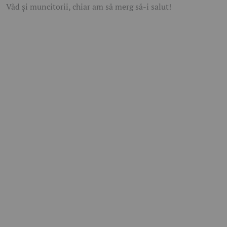
Văd și muncitorii, chiar am să merg să-i salut!