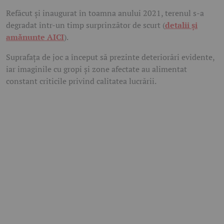
Refăcut și inaugurat în toamna anului 2021, terenul s-a
degradat într-un timp surprinzător de scurt (
detalii și
amănunte AICI
).
Suprafața de joc a început să prezinte deteriorări evidente,
iar imaginile cu gropi și zone afectate au alimentat
constant criticile privind calitatea lucrării.