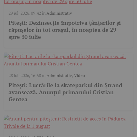
29 iul. 2026, 09:42
în
Administrativ
Pitești: Dezinsecție împotriva țânțarilor și
căpușelor în tot orașul, în noaptea de 29
spre 30 iulie
28 iul. 2026, 16:58
în
Administrativ
,
Video
Pitești: Lucrările la skateparkul din Ștrand
avansează. Anunțul primarului Cristian
Gentea