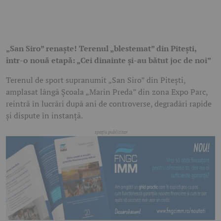
„San Siro” renaște! Terenul „blestemat” din Pitești,
într-o nouă etapă: „Cei dinainte și-au bătut joc de noi”
Terenul de sport supranumit „San Siro” din Pitești,
amplasat lângă Școala „Marin Preda” din zona Expo Parc,
reintră în lucrări după ani de controverse, degradări rapide
și dispute în instanță.