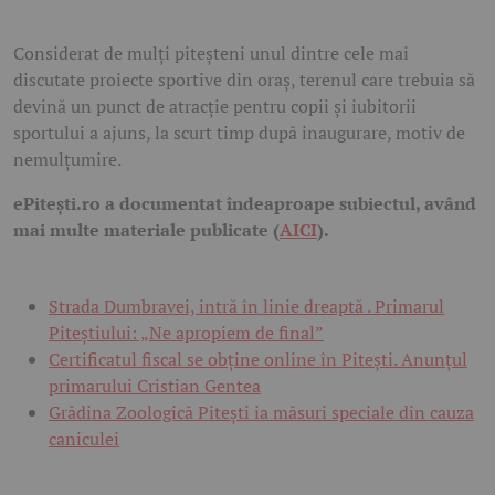
Considerat de mulți piteșteni unul dintre cele mai
discutate proiecte sportive din oraș, terenul care trebuia să
devină un punct de atracție pentru copii și iubitorii
sportului a ajuns, la scurt timp după inaugurare, motiv de
nemulțumire.
ePitești.ro a documentat îndeaproape subiectul, având
mai multe materiale publicate (
AICI
).
Strada Dumbravei, intră în linie dreaptă . Primarul
Piteștiului: „Ne apropiem de final”
Certificatul fiscal se obține online în Pitești. Anunțul
primarului Cristian Gentea
Grădina Zoologică Pitești ia măsuri speciale din cauza
caniculei