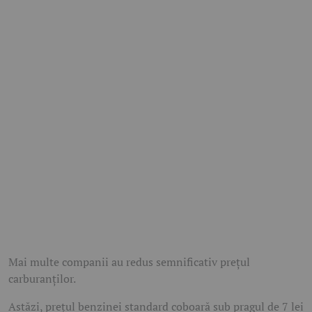
Mai multe companii au redus semnificativ prețul
carburanților.
Astăzi, prețul benzinei standard coboară sub pragul de 7 lei