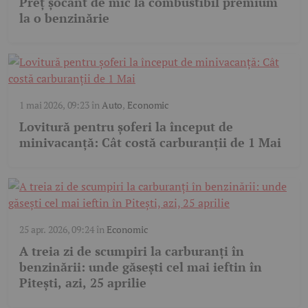
Preț șocant de mic la combustibil premium
la o benzinărie
1 mai 2026, 09:23
în
Auto
,
Economic
Lovitură pentru șoferi la început de
minivacanță: Cât costă carburanții de 1 Mai
25 apr. 2026, 09:24
în
Economic
A treia zi de scumpiri la carburanți în
benzinării: unde găsești cel mai ieftin în
Pitești, azi, 25 aprilie