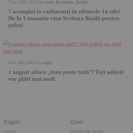
7 nov. 2025, 09:12
în
Auto
,
Economic
,
Social
7 scumpiri la carburanți în ultimele 14 zile!
De la 1 ianuarie vine lovitura finală pentru
șoferi
6 iul. 2025, 09:18
în
Auto
1 august aduce „taxa peste taxă”! Toți șoferii
vor plăti mai mult
Pagini
Zone
Acasă
Curtea de Argeș