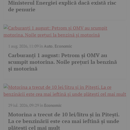
Ministerul Energiei explică dacă există risc
de penurie
1 aug. 2026, 11:09
în
Auto
,
Economic
Carburanți 1 august: Petrom și OMV au
scumpit motorina. Noile prețuri la benzină
și motorină
29 iul. 2026, 09:29
în
Economic
Motorina a trecut de 10 lei/litru și în Pitești.
La ce benzinării este cea mai ieftină și unde
plătești cel mai mult