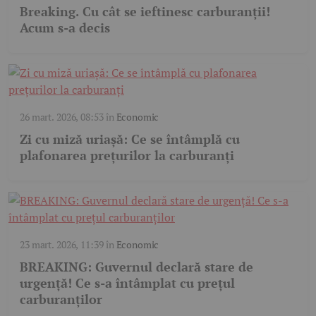
Breaking. Cu cât se ieftinesc carburanții!
Acum s-a decis
26 mart. 2026, 08:53
în
Economic
Zi cu miză uriașă: Ce se întâmplă cu
plafonarea prețurilor la carburanți
23 mart. 2026, 11:39
în
Economic
BREAKING: Guvernul declară stare de
urgență! Ce s-a întâmplat cu prețul
carburanților