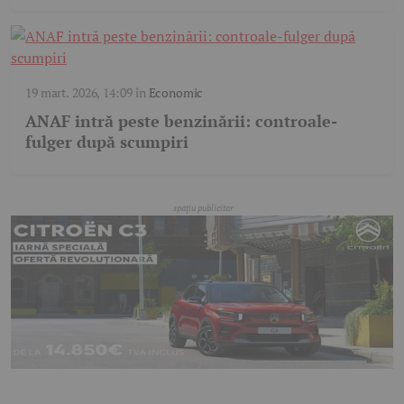
19 mart. 2026, 14:09
în
Economic
ANAF intră peste benzinării: controale-
fulger după scumpiri