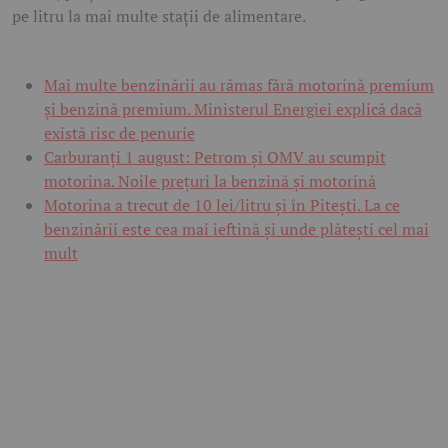
pe litru la mai multe stații de alimentare.
Mai multe benzinării au rămas fără motorină premium
și benzină premium. Ministerul Energiei explică dacă
există risc de penurie
Carburanți 1 august: Petrom și OMV au scumpit
motorina. Noile prețuri la benzină și motorină
Motorina a trecut de 10 lei/litru și în Pitești. La ce
benzinării este cea mai ieftină și unde plătești cel mai
mult