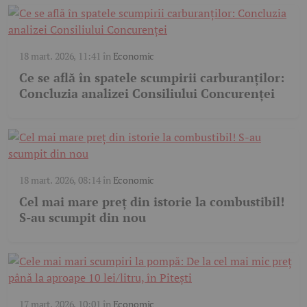
18 mart. 2026, 11:41
în
Economic
Ce se află în spatele scumpirii carburanților:
Concluzia analizei Consiliului Concurenței
18 mart. 2026, 08:14
în
Economic
Cel mai mare preț din istorie la combustibil!
S-au scumpit din nou
17 mart. 2026, 10:01
în
Economic