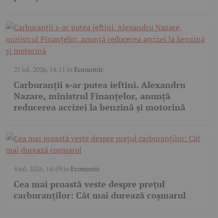
27 iul. 2026, 14:11
în
Economic
Carburanții s-ar putea ieftini. Alexandru
Nazare, ministrul Finanțelor, anunță
reducerea accizei la benzină și motorină
4 iul. 2026, 14:59
în
Economic
Cea mai proastă veste despre prețul
carburanților: Cât mai durează coșmarul