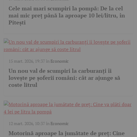
Cele mai mari scumpiri la pompă: De la cel
mai mic preț până la aproape 10 lei/litru, în
Pitești
15 mart. 2026, 19:37
în
Economic
Un nou val de scumpiri la carburanți îi
lovește pe șoferii români: cât ar ajunge să
coste litrul
12 mart. 2026, 10:37
în
Economic
Motorină aproape la jumătate de preț: Cine