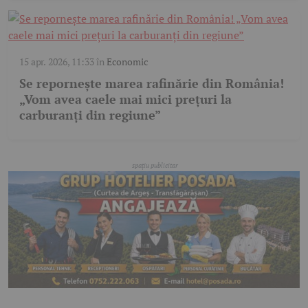
15 apr. 2026, 11:33
în
Economic
Se repornește marea rafinărie din România!
„Vom avea caele mai mici prețuri la
carburanți din regiune”