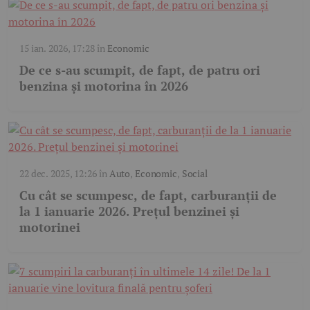
15 ian. 2026, 17:28
în
Economic
De ce s-au scumpit, de fapt, de patru ori
benzina și motorina în 2026
22 dec. 2025, 12:26
în
Auto
,
Economic
,
Social
Cu cât se scumpesc, de fapt, carburanții de
la 1 ianuarie 2026. Prețul benzinei și
motorinei