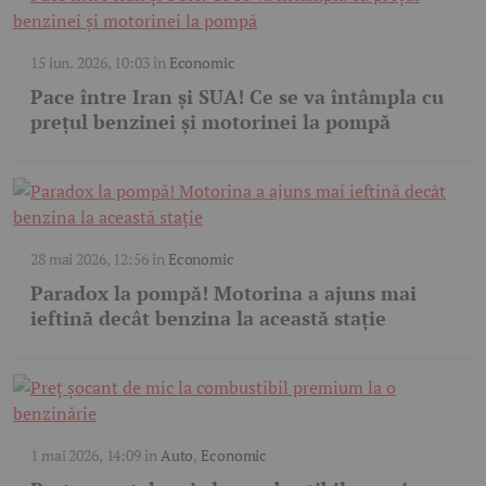
15 iun. 2026, 10:03
în
Economic
Pace între Iran și SUA! Ce se va întâmpla cu
prețul benzinei și motorinei la pompă
28 mai 2026, 12:56
în
Economic
Paradox la pompă! Motorina a ajuns mai
ieftină decât benzina la această stație
1 mai 2026, 14:09
în
Auto
,
Economic