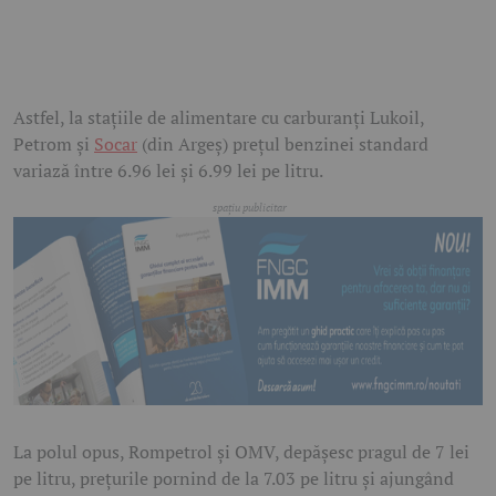
Astfel, la stațiile de alimentare cu carburanți Lukoil,
Petrom și
Socar
(din Argeș) prețul benzinei standard
variază între 6.96 lei și 6.99 lei pe litru.
La polul opus, Rompetrol și OMV, depășesc pragul de 7 lei
pe litru, prețurile pornind de la 7.03 pe litru și ajungând