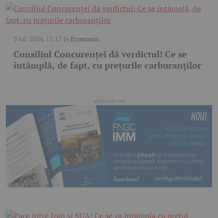
3 iul. 2026, 11:17
în
Economic
Consiliul Concurenței dă verdictul! Ce se
întâmplă, de fapt, cu prețurile carburanților