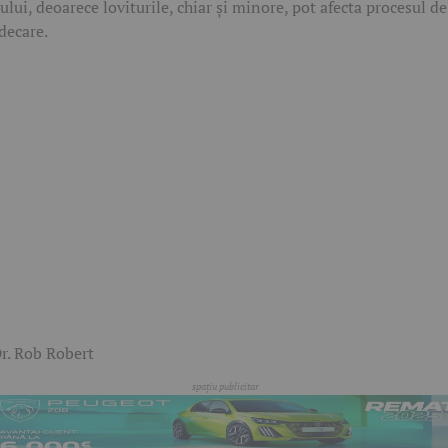
ului, deoarece loviturile, chiar și minore, pot afecta procesul de
decare.