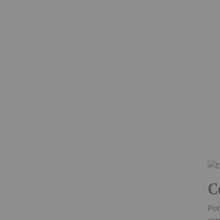
C
Pot
exp