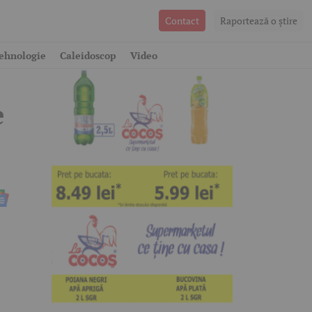
Contact
Raportează o ştire
ehnologie
Caleidoscop
Video
e