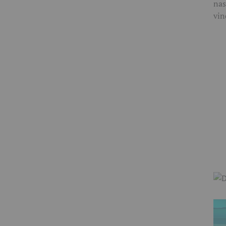
nas
vin