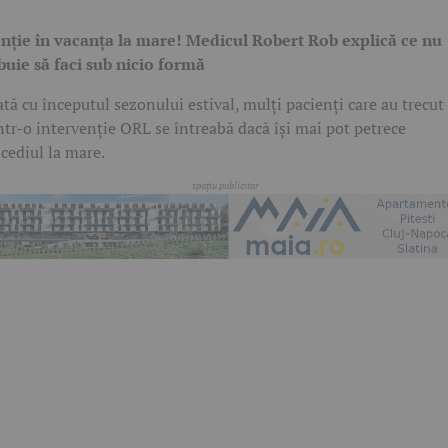
nție în vacanța la mare! Medicul Robert Rob explică ce nu
buie să faci sub nicio formă
tă cu începutul sezonului estival, mulți pacienți care au trecut
ntr-o intervenție ORL se întreabă dacă își mai pot petrece
cediul la mare.