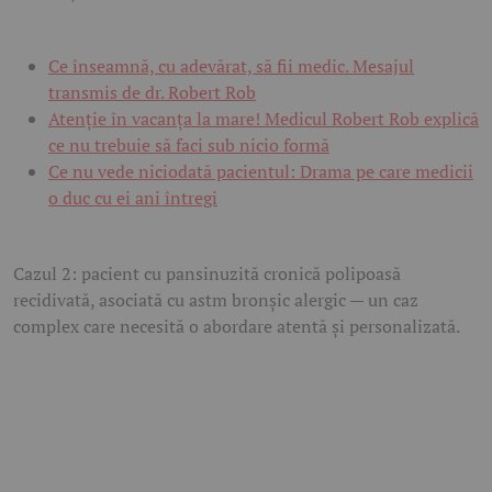
Ce înseamnă, cu adevărat, să fii medic. Mesajul
transmis de dr. Robert Rob
Atenție în vacanța la mare! Medicul Robert Rob explică
ce nu trebuie să faci sub nicio formă
Ce nu vede niciodată pacientul: Drama pe care medicii
o duc cu ei ani întregi
Cazul 2: pacient cu pansinuzită cronică polipoasă
recidivată, asociată cu astm bronșic alergic — un caz
complex care necesită o abordare atentă și personalizată.