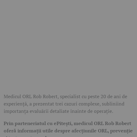
Medicul ORL
Rob Robert
, specialist cu peste
20 de ani de
experiență
, a prezentat trei cazuri complexe, subliniind
importanța evaluării detaliate înainte de operație.
Prin parteneriatul cu ePitești, medicul ORL Rob Robert
oferă informații utile despre afecțiunile ORL, prevenție