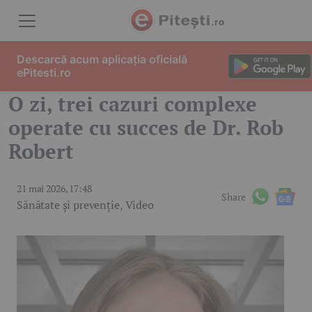
Skip to content
Descarcă acum aplicația oficială
ePitesti.ro
O zi, trei cazuri complexe
operate cu succes de Dr. Rob
Robert
21 mai 2026, 17:48
Share
Sănătate și prevenție
,
Video