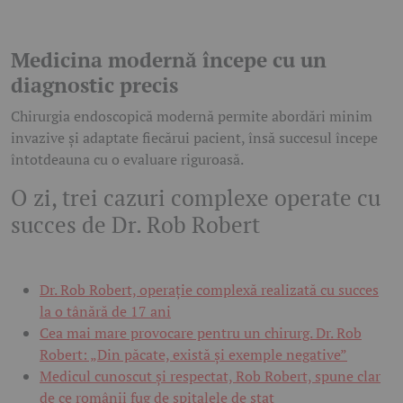
Medicina modernă începe cu un
diagnostic precis
Chirurgia endoscopică modernă permite abordări minim
invazive și adaptate fiecărui pacient, însă succesul începe
întotdeauna cu o evaluare riguroasă.
O zi, trei cazuri complexe operate cu
succes de Dr. Rob Robert
Dr. Rob Robert, operație complexă realizată cu succes
la o tânără de 17 ani
Cea mai mare provocare pentru un chirurg. Dr. Rob
Robert: „Din păcate, există și exemple negative”
Medicul cunoscut și respectat, Rob Robert, spune clar
de ce românii fug de spitalele de stat