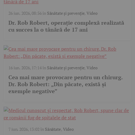
26 iun. 2026, 08:56
în
Sănătate și prevenție
,
Video
Dr. Rob Robert, operație complexă realizată
cu succes la o tânără de 17 ani
16 iun. 2026, 17:14
în
Sănătate și prevenție
,
Video
Cea mai mare provocare pentru un chirurg.
Dr. Rob Robert: „Din păcate, există și
exemple negative”
7 iun. 2026, 13:02
în
Sănătate
,
Video