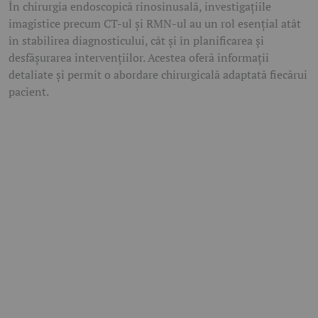
În chirurgia endoscopică rinosinusală, investigațiile
imagistice precum CT-ul și RMN-ul au un rol esențial atât
în stabilirea diagnosticului, cât și în planificarea și
desfășurarea intervențiilor. Acestea oferă informații
detaliate și permit o abordare chirurgicală adaptată fiecărui
pacient.