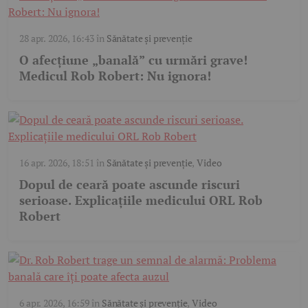
28 apr. 2026, 16:43
în
Sănătate și prevenție
O afecțiune „banală” cu urmări grave!
Medicul Rob Robert: Nu ignora!
16 apr. 2026, 18:51
în
Sănătate și prevenție
,
Video
Dopul de ceară poate ascunde riscuri
serioase. Explicațiile medicului ORL Rob
Robert
6 apr. 2026, 16:59
în
Sănătate și prevenție
,
Video