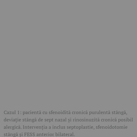
Cazul 1: pacientă cu sfenoidită cronică purulentă stângă,
deviație stângă de sept nazal și rinosinuzită cronică posibil
alergică. Intervenția a inclus septoplastie, sfenoidotomie
stângă și FESS anterior bilateral.