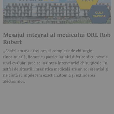
Mesajul integral al medicului ORL Rob
Robert
„Astăzi am avut trei cazuri complexe de chirurgie
rinosinusală, fiecare cu particularități diferite și cu nevoia
unei evaluări precise înaintea intervenției chirurgicale. În
astfel de situații, imagistica medicală are un rol esențial și
ne ajută să înțelegem exact anatomia și extinderea
afecțiunilor.