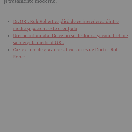
și tratamente moderne.
Dr. ORL Rob Robert explică de ce încrederea dintre
medic și pacient este esențială
Ureche înfundată: De ce nu se desfundă și când trebuie
să mergi la medicul ORL
Caz extrem de grav operat cu succes de Doctor Rob
Robert