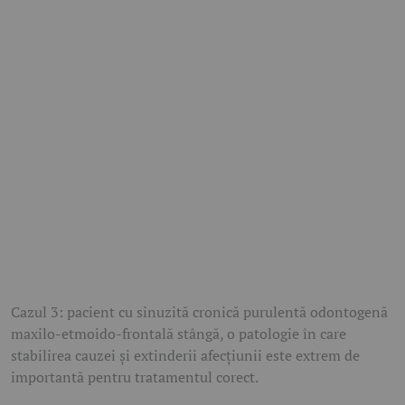
Cazul 3: pacient cu sinuzită cronică purulentă odontogenă
maxilo-etmoido-frontală stângă, o patologie în care
stabilirea cauzei și extinderii afecțiunii este extrem de
importantă pentru tratamentul corect.