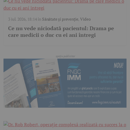
3 iul. 2026, 18:14
în
Sănătate și prevenție
,
Video
Ce nu vede niciodată pacientul: Drama pe
care medicii o duc cu ei ani întregi