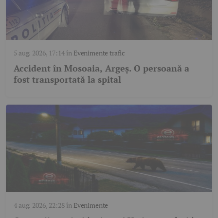
5 aug. 2026, 17:14
în
Evenimente trafic
Accident în Mosoaia, Argeș. O persoană a
fost transportată la spital
4 aug. 2026, 22:28
în
Evenimente