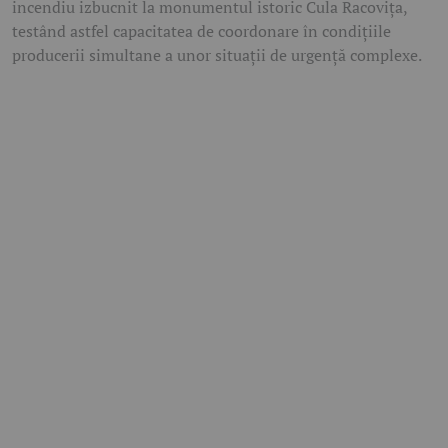
incendiu izbucnit la monumentul istoric Cula Racovița,
testând astfel capacitatea de coordonare în condițiile
producerii simultane a unor situații de urgență complexe.