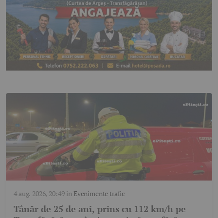
4 aug. 2026, 20:49
în
Evenimente trafic
Tânăr de 25 de ani, prins cu 112 km/h pe