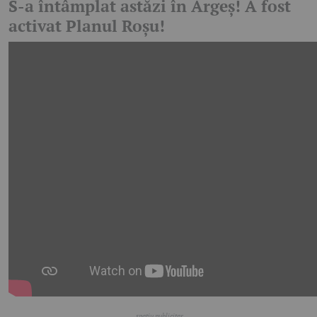
S-a întâmplat astăzi în Argeș! A fost
activat Planul Roșu!