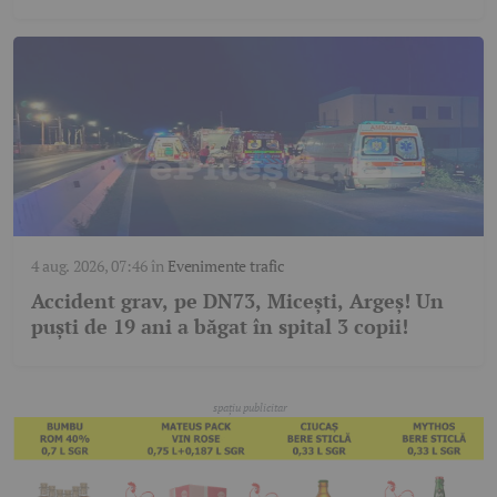
4 aug. 2026, 07:46
în
Evenimente trafic
Accident grav, pe DN73, Micești, Argeș! Un
puști de 19 ani a băgat în spital 3 copii!