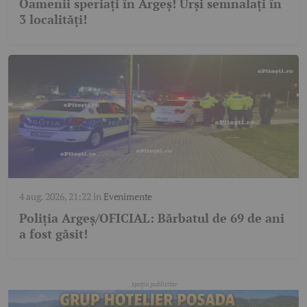
Oamenii speriați în Argeș! Urși semnalați în
3 localități!
4 aug. 2026, 21:22
în
Evenimente
Poliția Argeș/OFICIAL: Bărbatul de 69 de ani
a fost găsit!