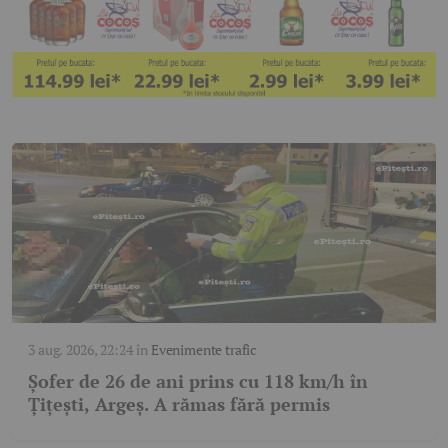
3 aug. 2026, 22:24
în
Evenimente trafic
Șofer de 26 de ani prins cu 118 km/h în
Țițești, Argeș. A rămas fără permis