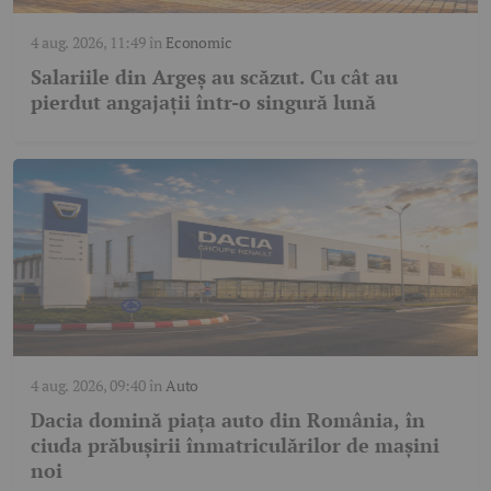
4 aug. 2026, 11:49
în
Economic
Salariile din Argeș au scăzut. Cu cât au
pierdut angajații într-o singură lună
4 aug. 2026, 09:40
în
Auto
Dacia domină piața auto din România, în
ciuda prăbușirii înmatriculărilor de mașini
noi