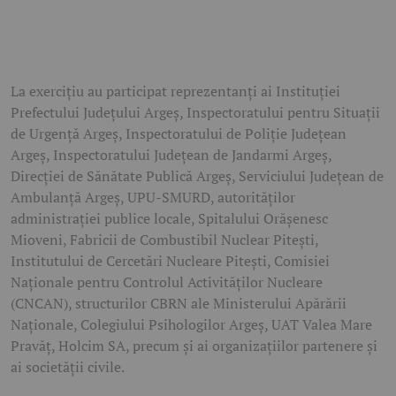
La exercițiu au participat reprezentanți ai Instituției
Prefectului Județului Argeș, Inspectoratului pentru Situații
de Urgență Argeș, Inspectoratului de Poliție Județean
Argeș, Inspectoratului Județean de Jandarmi Argeș,
Direcției de Sănătate Publică Argeș, Serviciului Județean de
Ambulanță Argeș, UPU-SMURD, autorităților
administrației publice locale, Spitalului Orășenesc
Mioveni, Fabricii de Combustibil Nuclear Pitești,
Institutului de Cercetări Nucleare Pitești, Comisiei
Naționale pentru Controlul Activităților Nucleare
(CNCAN), structurilor CBRN ale Ministerului Apărării
Naționale, Colegiului Psihologilor Argeș, UAT Valea Mare
Pravăț, Holcim SA, precum și ai organizațiilor partenere și
ai societății civile.