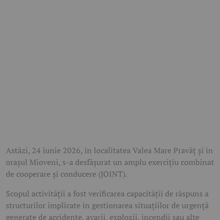
Astăzi, 24 iunie 2026, în localitatea Valea Mare Pravăț și în
orașul Mioveni, s-a desfășurat un amplu exercițiu combinat
de cooperare și conducere (JOINT).
Scopul activității a fost verificarea capacității de răspuns a
structurilor implicate în gestionarea situațiilor de urgență
generate de accidente, avarii, explozii, incendii sau alte