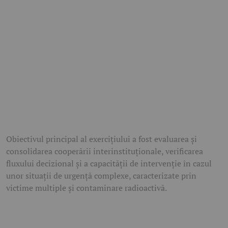
Obiectivul principal al exercițiului a fost evaluarea și
consolidarea cooperării interinstituționale, verificarea
fluxului decizional și a capacității de intervenție în cazul
unor situații de urgență complexe, caracterizate prin
victime multiple și contaminare radioactivă.