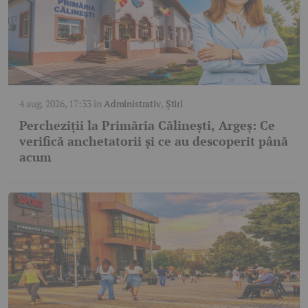
4 aug. 2026, 17:33
în
Administrativ
,
Știri
Percheziții la Primăria Călinești, Argeș: Ce
verifică anchetatorii și ce au descoperit până
acum