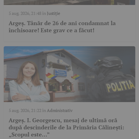
5 aug. 2026, 21:48
în
Justiție
Argeș. Tânăr de 26 de ani condamnat la
închisoare! Este grav ce a făcut!
5 aug. 2026, 21:22
în
Administrativ
Argeș. I. Georgescu, mesaj de ultimă oră
după descinderile de la Primăria Călinești:
„Scopul este…”