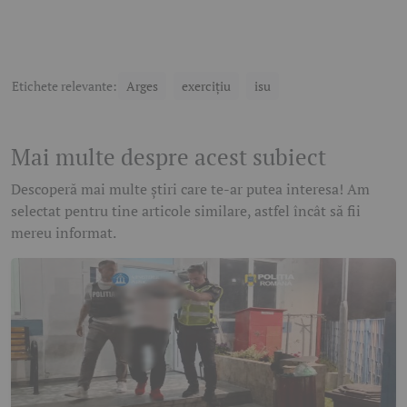
Etichete relevante:
Arges
exercițiu
isu
Mai multe despre acest subiect
Descoperă mai multe știri care te-ar putea interesa! Am
selectat pentru tine articole similare, astfel încât să fii
mereu informat.