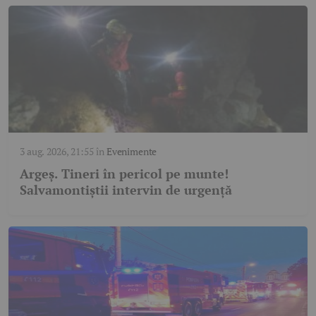
3 aug. 2026, 21:55
în
Evenimente
Argeș. Tineri în pericol pe munte!
Salvamontiștii intervin de urgență