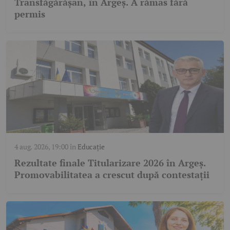
Transfăgărășan, în Argeș. A rămas fără
permis
4 aug. 2026, 19:00
în
Educație
Rezultate finale Titularizare 2026 în Argeș.
Promovabilitatea a crescut după contestații