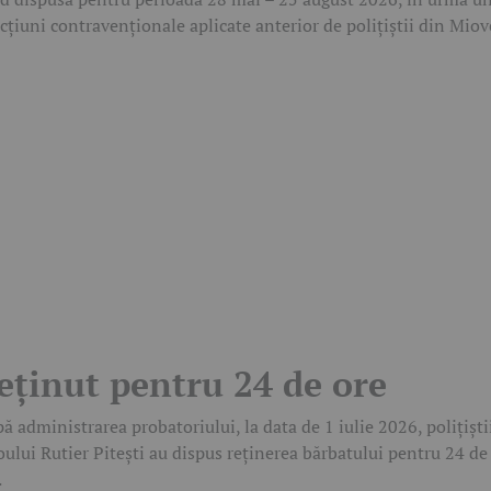
cțiuni contravenționale aplicate anterior de polițiștii din Miov
eținut pentru 24 de ore
ă administrarea probatoriului, la data de 1 iulie 2026, polițiști
oului Rutier Pitești au dispus reținerea bărbatului pentru 24 de
.