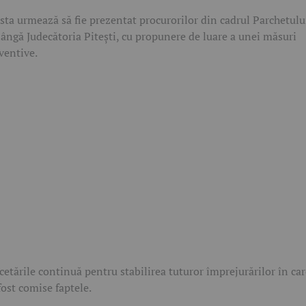
sta urmează să fie prezentat procurorilor din cadrul Parchetulu
lângă Judecătoria Pitești, cu propunere de luare a unei măsuri
ventive.
cetările continuă pentru stabilirea tuturor împrejurărilor în ca
fost comise faptele.