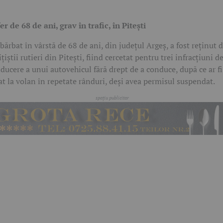
er de 68 de ani, grav în trafic, în Pitești
bărbat în vârstă de 68 de ani, din județul Argeș, a fost reținut 
ițiștii rutieri din Pitești, fiind cercetat pentru trei infracțiuni d
ducere a unui autovehicul fără drept de a conduce, după ce ar fi
at la volan în repetate rânduri, deși avea permisul suspendat.