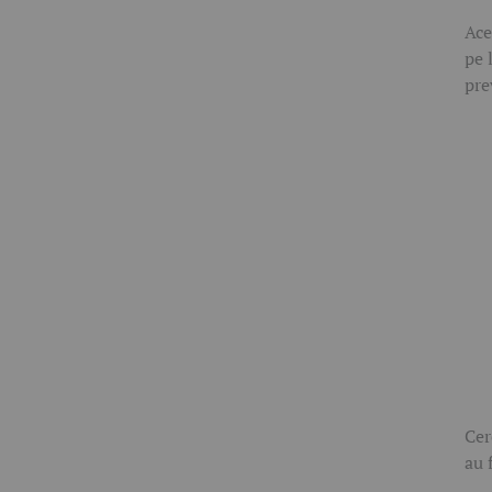
Ace
pe 
pre
Cer
au 