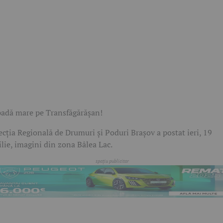
adă mare pe Transfăgărășan!
ecția Regională de Drumuri și Poduri Brașov a postat ieri, 19
ilie, imagini din zona Bâlea Lac.