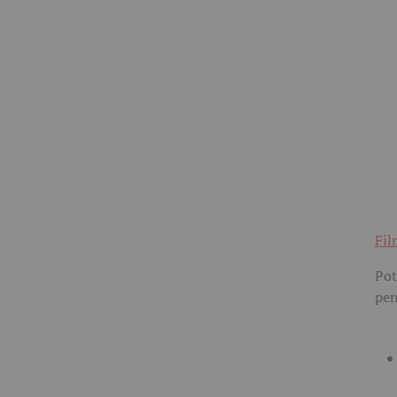
Fil
Pot
pen