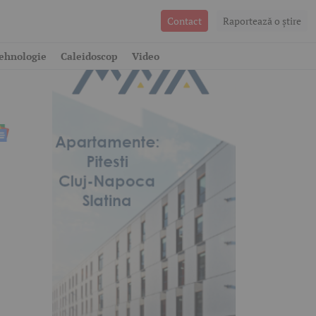
Contact
Raportează o ştire
ehnologie
Caleidoscop
Video