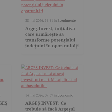
28 mai 2026, 16:51
în
Evenimente
Argeș Invest, inițiativa
care urmărește să
transforme potențialul
județului în oportunități
c
14 mai 2026, 09:37
în
Economic
RGEȘ
ARGEȘ INVEST: Ce
trebuie să facă Argeșul