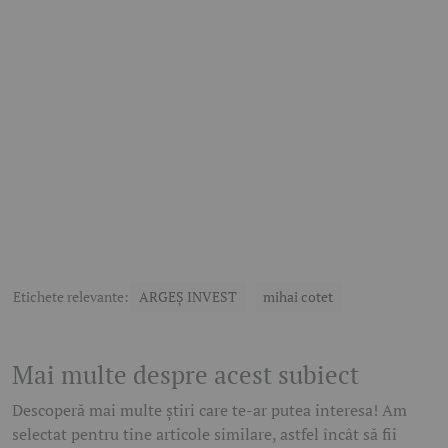
Etichete relevante:
ARGEȘ INVEST
mihai cotet
Mai multe despre acest subiect
Descoperă mai multe știri care te-ar putea interesa! Am
selectat pentru tine articole similare, astfel încât să fii