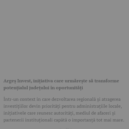
Argeș Invest, inițiativa care urmărește să transforme
potențialul județului în oportunități
Într-un context în care dezvoltarea regională și atragerea
investițiilor devin priorități pentru administrațiile locale,
inițiativele care reunesc autorități, mediul de afaceri și
partenerii instituționali capătă o importanță tot mai mare.