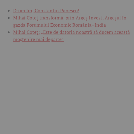
Drum lin, Constantin Pănescu!
Mihai Coteț transformă, prin Argeș Invest, Argeșul în
gazda Forumului Economic România–India
Mihai Coteț: „Este de datoria noastră să ducem această
moștenire mai departe”