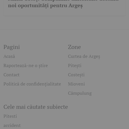
noi oportunități pentru Argeș
Pagini
Zone
Acasă
Curtea de Argeș
Raportează-ne o știre
Pitești
Contact
Costești
Politică de confidențialitate
Mioveni
Câmpulung
Cele mai căutate subiecte
Pitesti
accident