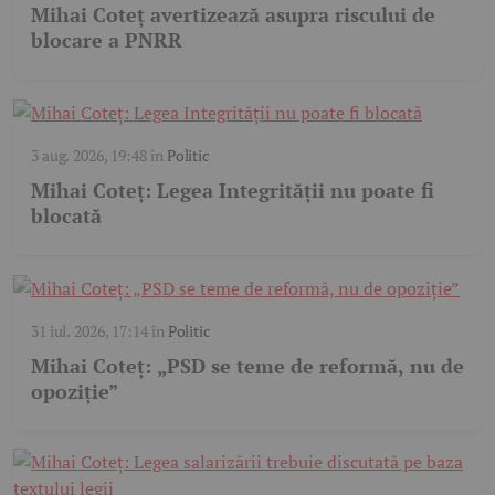
Mihai Coteț avertizează asupra riscului de
blocare a PNRR
3 aug. 2026, 19:48
în
Politic
Mihai Coteț: Legea Integrității nu poate fi
blocată
31 iul. 2026, 17:14
în
Politic
Mihai Coteț: „PSD se teme de reformă, nu de
opoziție”