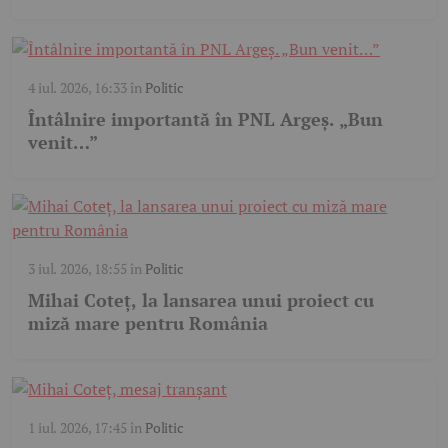
4 iul. 2026, 16:33
în
Politic
Întâlnire importantă în PNL Argeș. „Bun
venit…”
3 iul. 2026, 18:55
în
Politic
Mihai Coteț, la lansarea unui proiect cu
miză mare pentru România
1 iul. 2026, 17:45
în
Politic