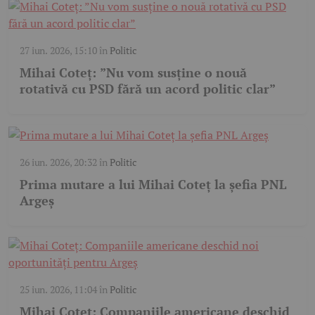
27 iun. 2026, 15:10
în
Politic
Mihai Coteț: ”Nu vom susține o nouă
rotativă cu PSD fără un acord politic clar”
26 iun. 2026, 20:32
în
Politic
Prima mutare a lui Mihai Coteț la șefia PNL
Argeș
25 iun. 2026, 11:04
în
Politic
Mihai Coteț: Companiile americane deschid