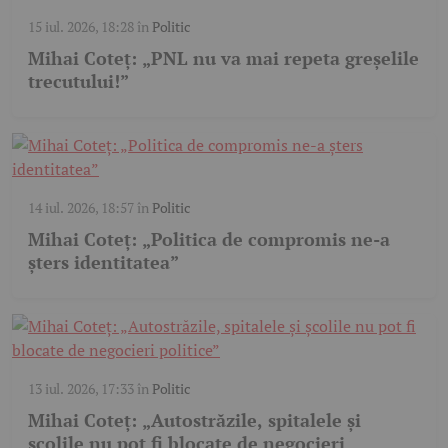
15 iul. 2026, 18:28
în
Politic
Mihai Coteț: „PNL nu va mai repeta greșelile
trecutului!”
14 iul. 2026, 18:57
în
Politic
Mihai Coteț: „Politica de compromis ne-a
șters identitatea”
13 iul. 2026, 17:33
în
Politic
Mihai Coteț: „Autostrăzile, spitalele și
școlile nu pot fi blocate de negocieri