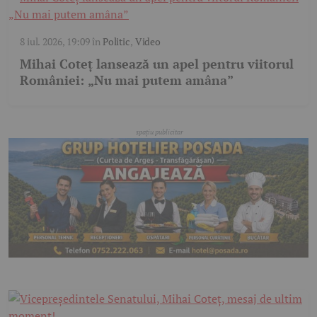
8 iul. 2026, 19:09
în
Politic
,
Video
Mihai Coteț lansează un apel pentru viitorul
României: „Nu mai putem amâna”