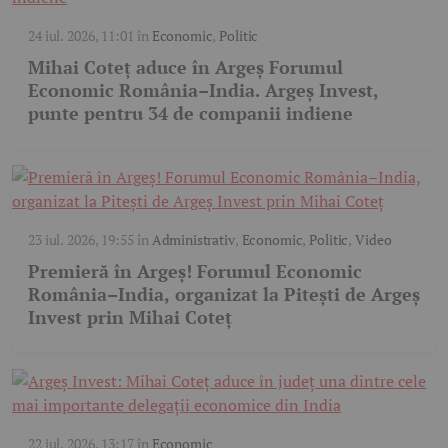
24 iul. 2026, 11:01
în
Economic
,
Politic
Mihai Coteț aduce în Argeș Forumul
Economic România–India. Argeș Invest,
punte pentru 34 de companii indiene
23 iul. 2026, 19:55
în
Administrativ
,
Economic
,
Politic
,
Video
Premieră în Argeș! Forumul Economic
România–India, organizat la Pitești de Argeș
Invest prin Mihai Coteț
22 iul. 2026, 13:17
în
Economic