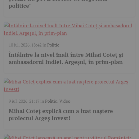
politice”
10 iul. 2026, 18:42
în
Politic
Întâlnire la nivel înalt între Mihai Coteț și
ambasadorul Indiei. Argeșul, în prim-plan
9 iul. 2026, 21:17
în
Politic
,
Video
Mihai Coteț explică cum a luat naștere
proiectul Argeș Invest!