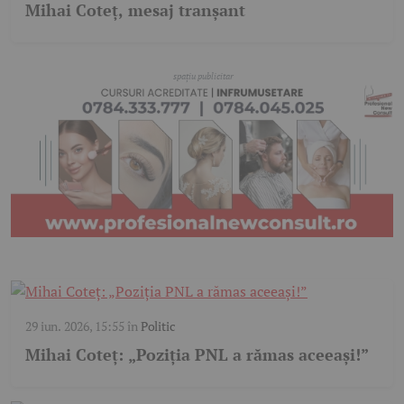
Mihai Coteț, mesaj tranșant
29 iun. 2026, 15:55
în
Politic
Mihai Coteț: „Poziția PNL a rămas aceeași!”