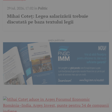
29 iul. 2026, 17:02
în
Politic
Mihai Coteț: Legea salarizării trebuie
discutată pe baza textului legii