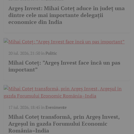
Argeș Invest: Mihai Coteț aduce în județ una
dintre cele mai importante delegații
economice din India
20 iul. 2026, 21:50
în
Politic
Mihai Coteț: ”Argeș Invest face încă un pas
important”
17 iul. 2026, 18:45
în
Evenimente
Mihai Coteț transformă, prin Argeș Invest,
Argeșul în gazda Forumului Economic
România–India