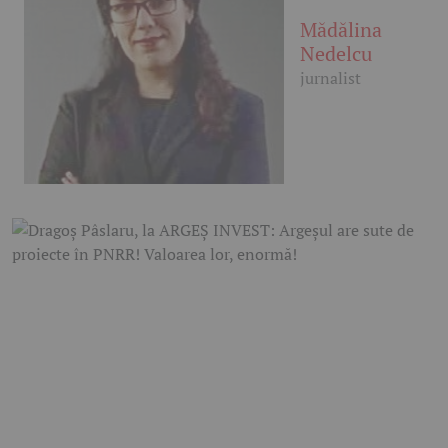
Mădălina
Nedelcu
jurnalist