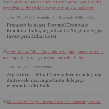
23 iul. 2026, 19:55
în
Administrativ
,
Economic
,
Politic
,
Video
Premieră în Argeș! Forumul Economic
România–India, organizat la Pitești de Argeș
Invest prin Mihai Coteț
22 iul. 2026, 13:17
în
Economic
Argeș Invest: Mihai Coteț aduce în județ una
dintre cele mai importante delegații
economice din India