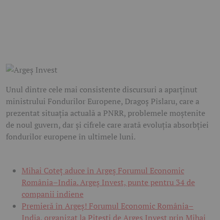
Unul dintre cele mai consistente discursuri a aparținut
ministrului Fondurilor Europene, Dragoș Pîslaru, care a
prezentat situația actuală a PNRR, problemele moștenite
de noul guvern, dar și cifrele care arată evoluția absorbției
fondurilor europene în ultimele luni.
Mihai Coteț aduce în Argeș Forumul Economic
România–India. Argeș Invest, punte pentru 34 de
companii indiene
Premieră în Argeș! Forumul Economic România–
India, organizat la Pitești de Argeș Invest prin Mihai