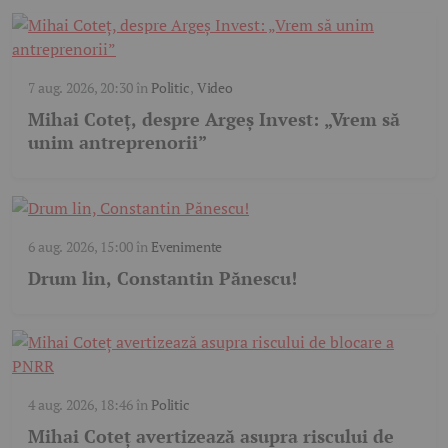
7 aug. 2026, 20:30
în
Politic
,
Video
Mihai Coteț, despre Argeș Invest: „Vrem să
unim antreprenorii”
6 aug. 2026, 15:00
în
Evenimente
Drum lin, Constantin Pănescu!
4 aug. 2026, 18:46
în
Politic
Mihai Coteț avertizează asupra riscului de