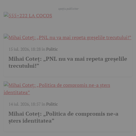
15 iul. 2026, 18:28
în
Politic
Mihai Coteț: „PNL nu va mai repeta greșelile
trecutului!”
14 iul. 2026, 18:57
în
Politic
Mihai Coteț: „Politica de compromis ne-a
șters identitatea”