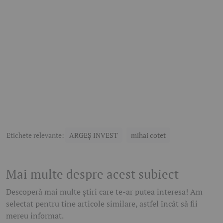
Etichete relevante:
ARGEȘ INVEST
mihai cotet
Mai multe despre acest subiect
Descoperă mai multe știri care te-ar putea interesa! Am
selectat pentru tine articole similare, astfel încât să fii
mereu informat.