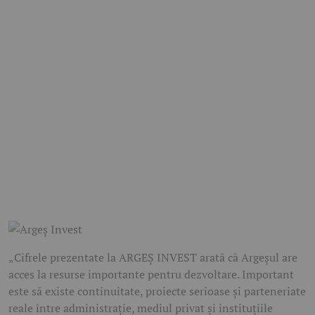
„Cifrele prezentate la ARGEȘ INVEST arată că Argeșul are
acces la resurse importante pentru dezvoltare. Important
este să existe continuitate, proiecte serioase și parteneriate
reale între administrație, mediul privat și instituțiile