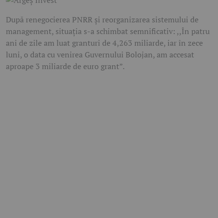
După renegocierea PNRR și reorganizarea sistemului de
management, situația s-a schimbat semnificativ: ,,În patru
ani de zile am luat granturi de 4,263 miliarde, iar în zece
luni, o data cu venirea Guvernului Bolojan, am accesat
aproape 3 miliarde de euro grant”.