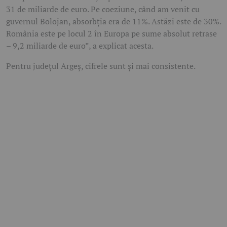
31 de miliarde de euro. Pe coeziune, când am venit cu
guvernul Bolojan, absorbția era de 11%. Astăzi este de 30%.
România este pe locul 2 în Europa pe sume absolut retrase
– 9,2 miliarde de euro”, a explicat acesta.
Pentru județul Argeș, cifrele sunt și mai consistente.