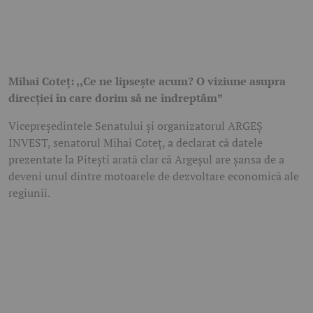
Mihai Coteț: ,,Ce ne lipsește acum? O viziune asupra
direcției în care dorim să ne îndreptăm”
Vicepreședintele Senatului și organizatorul ARGEȘ
INVEST, senatorul Mihai Coteț, a declarat că datele
prezentate la Pitești arată clar că Argeșul are șansa de a
deveni unul dintre motoarele de dezvoltare economică ale
regiunii.