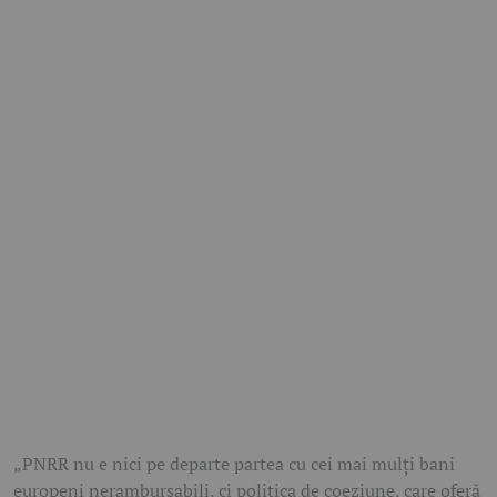
„PNRR nu e nici pe departe partea cu cei mai mulți bani
europeni nerambursabili, ci politica de coeziune, care oferă