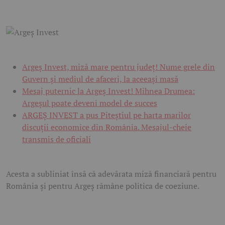
Argeș Invest, miză mare pentru județ! Nume grele din
Guvern și mediul de afaceri, la aceeași masă
Mesaj puternic la Argeș Invest! Mihnea Drumea:
Argeșul poate deveni model de succes
ARGEȘ INVEST a pus Piteștiul pe harta marilor
discuții economice din România. Mesajul-cheie
transmis de oficiali
Acesta a subliniat însă că adevărata miză financiară pentru
România și pentru Argeș rămâne politica de coeziune.