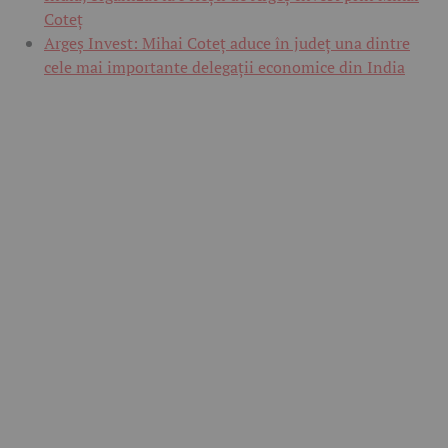
Coteț
Argeș Invest: Mihai Coteț aduce în județ una dintre
cele mai importante delegații economice din India