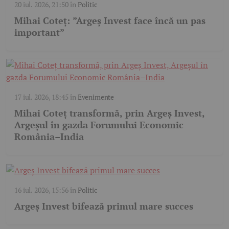
20 iul. 2026, 21:50
în
Politic
Mihai Coteț: ”Argeș Invest face încă un pas
important”
17 iul. 2026, 18:45
în
Evenimente
Mihai Coteț transformă, prin Argeș Invest,
Argeșul în gazda Forumului Economic
România–India
16 iul. 2026, 15:56
în
Politic
Argeș Invest bifează primul mare succes