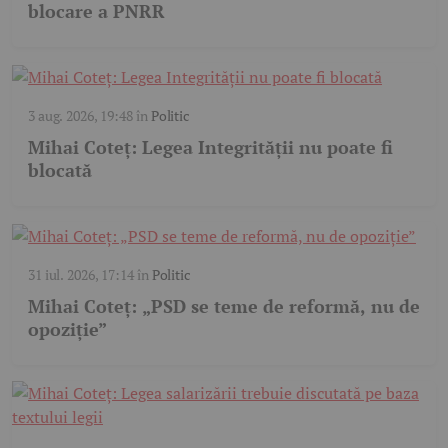
blocare a PNRR
3 aug. 2026, 19:48
în
Politic
Mihai Coteț: Legea Integrității nu poate fi
blocată
31 iul. 2026, 17:14
în
Politic
Mihai Coteț: „PSD se teme de reformă, nu de
opoziție”