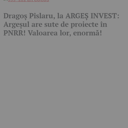
Dragoș Pîslaru, la ARGEȘ INVEST:
Argeșul are sute de proiecte în
PNRR! Valoarea lor, enormă!