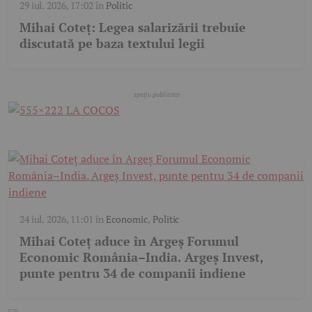
29 iul. 2026, 17:02
în
Politic
Mihai Coteț: Legea salarizării trebuie
discutată pe baza textului legii
24 iul. 2026, 11:01
în
Economic
,
Politic
Mihai Coteț aduce în Argeș Forumul
Economic România–India. Argeș Invest,
punte pentru 34 de companii indiene