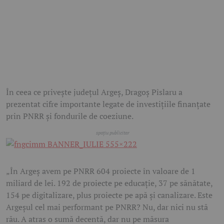
În ceea ce privește județul Argeș, Dragoș Pîslaru a
prezentat cifre importante legate de investițiile finanțate
prin PNRR și fondurile de coeziune.
„În Argeș avem pe PNRR 604 proiecte în valoare de 1
miliard de lei. 192 de proiecte pe educație, 37 pe sănătate,
154 pe digitalizare, plus proiecte pe apă și canalizare. Este
Argeșul cel mai performant pe PNRR? Nu, dar nici nu stă
rău. A atras o sumă decentă, dar nu pe măsura