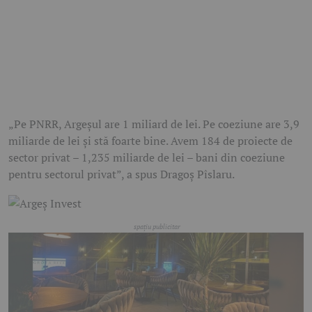
„Pe PNRR, Argeșul are 1 miliard de lei. Pe coeziune are 3,9
miliarde de lei și stă foarte bine. Avem 184 de proiecte de
sector privat – 1,235 miliarde de lei – bani din coeziune
pentru sectorul privat”, a spus Dragoș Pîslaru.