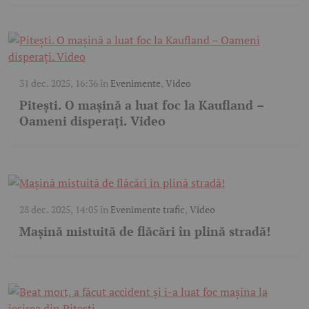
31 dec. 2025, 16:36
în
Evenimente
,
Video
Pitești. O mașină a luat foc la Kaufland –
Oameni disperați. Video
28 dec. 2025, 14:05
în
Evenimente trafic
,
Video
Mașină mistuită de flăcări în plină stradă!