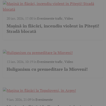
20 ian. 2026, 17:00
în
Evenimente trafic
,
Video
Mașină în flăcări, incendiu violent în Pitești!
Stradă blocată
13 ian. 2026, 10:19
în
Evenimente trafic
,
Video
Huliganism cu premeditare la Mioveni!
9 ian. 2026, 21:09
în
Evenimente