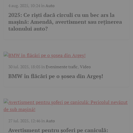
4 aug. 2025, 10:24
în
Auto
2025: Ce riști dacă circuli cu un bec ars la
mașină: Amendă, avertisment sau reținerea
talonului auto?
30 iul. 2025, 18:05
în
Evenimente trafic
,
Video
BMW în flăcări pe o șosea din Argeș!
27 iul. 2025, 12:46
în
Auto
Avertisment pentru șoferi pe caniculă: