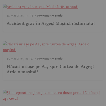
16 mai 2026, 16:54
în
Evenimente trafic
Accident grav în Argeș! Mașină răsturnată!
15 mai 2026, 21:06
în
Evenimente trafic
Flăcări uriașe pe A1, spre Curtea de Argeș!
Arde o mașină!