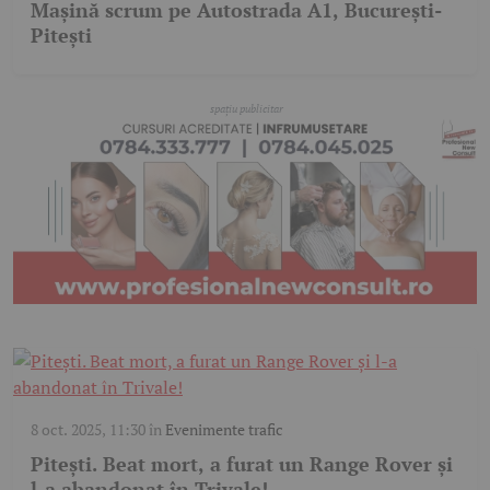
Mașină scrum pe Autostrada A1, București-
Pitești
8 oct. 2025, 11:30
în
Evenimente trafic
Pitești. Beat mort, a furat un Range Rover și
l-a abandonat în Trivale!