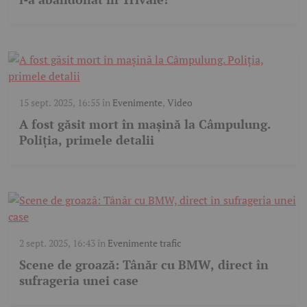
15 sept. 2025, 16:55
în
Evenimente
,
Video
A fost găsit mort în mașină la Câmpulung.
Poliția, primele detalii
2 sept. 2025, 16:43
în
Evenimente trafic
Scene de groază: Tânăr cu BMW, direct în
sufrageria unei case