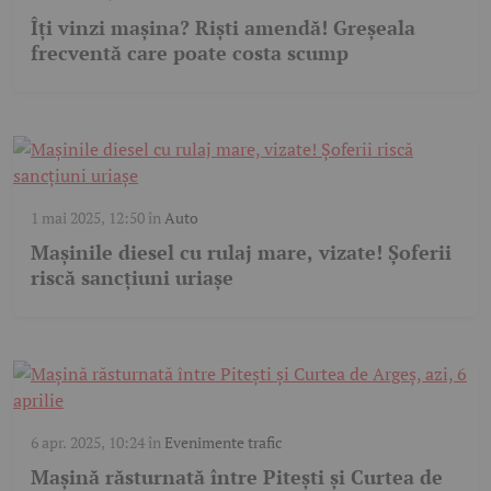
Îți vinzi mașina? Riști amendă! Greșeala
frecventă care poate costa scump
1 mai 2025, 12:50
în
Auto
Mașinile diesel cu rulaj mare, vizate! Șoferii
riscă sancțiuni uriașe
6 apr. 2025, 10:24
în
Evenimente trafic
Mașină răsturnată între Pitești și Curtea de