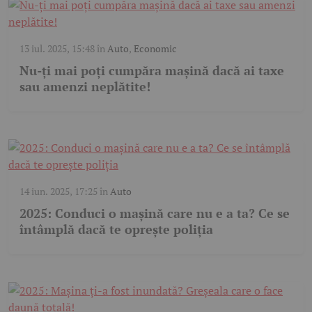
13 iul. 2025, 15:48
în
Auto
,
Economic
Nu-ți mai poți cumpăra mașină dacă ai taxe
sau amenzi neplătite!
14 iun. 2025, 17:25
în
Auto
2025: Conduci o mașină care nu e a ta? Ce se
întâmplă dacă te oprește poliția