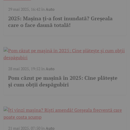
29 mai 2025, 16:42
în
Auto
2025: Mașina ți-a fost inundată? Greșeala
care o face daună totală!
28 mai 2025, 19:52
în
Auto
Pom căzut pe mașină în 2025: Cine plătește
și cum obții despăgubiri
21 mai 2025, 07:50
în
Auto