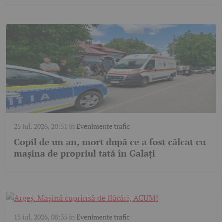
25 iul. 2026, 20:51
în
Evenimente trafic
Copil de un an, mort după ce a fost călcat cu
mașina de propriul tată în Galați
15 iul. 2026, 08:35
în
Evenimente trafic