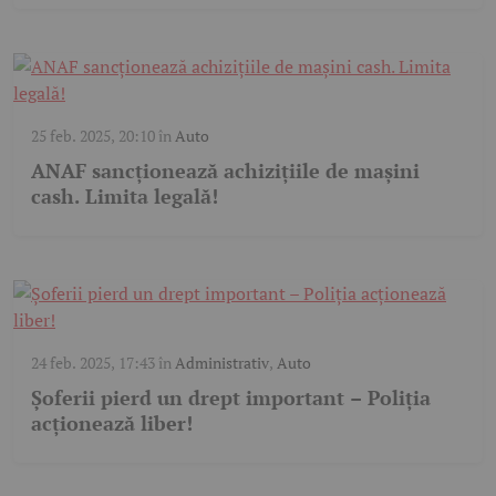
25 feb. 2025, 20:10
în
Auto
ANAF sancționează achizițiile de mașini
cash. Limita legală!
24 feb. 2025, 17:43
în
Administrativ
,
Auto
Șoferii pierd un drept important – Poliția
acționează liber!