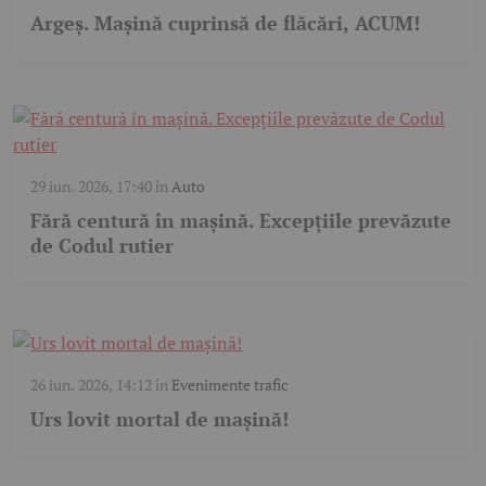
Argeș. Mașină cuprinsă de flăcări, ACUM!
29 iun. 2026, 17:40
în
Auto
Fără centură în mașină. Excepțiile prevăzute
de Codul rutier
26 iun. 2026, 14:12
în
Evenimente trafic
Urs lovit mortal de mașină!