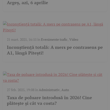
Argeș, azi, 6 aprilie
21 mart. 2025, 16:55
în
Evenimente trafic
,
Video
Inconștiență totală: A mers pe contrasens pe
A1, lângă Pitești!
27 feb. 2025, 19:08
în
Administrativ
,
Auto
Taxa de poluare introdusă în 2026! Cine
plătește și cât va costa?