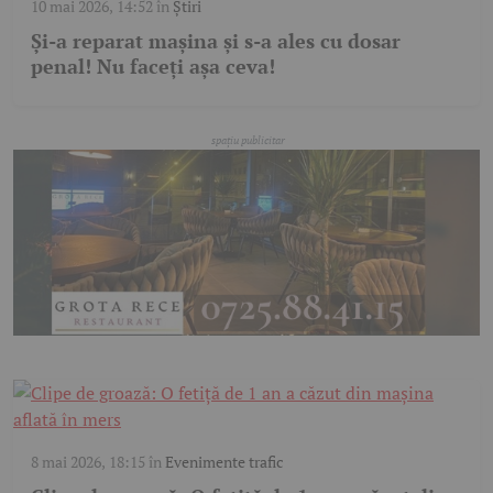
10 mai 2026, 14:52
în
Știri
Și-a reparat mașina și s-a ales cu dosar
penal! Nu faceți așa ceva!
8 mai 2026, 18:15
în
Evenimente trafic