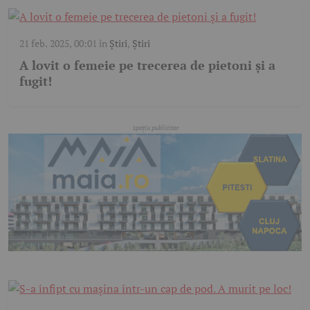
21 feb. 2025, 00:01
în
Știri
,
Știri
A lovit o femeie pe trecerea de pietoni și a
fugit!