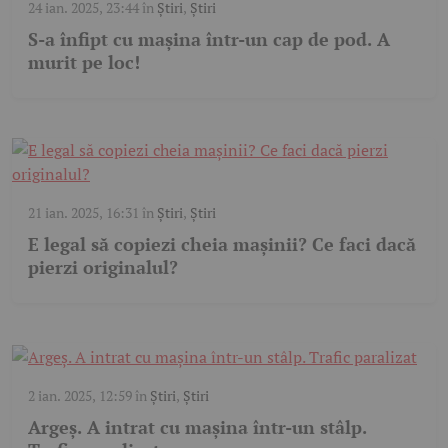
24 ian. 2025, 23:44
în
Știri
,
Știri
S-a înfipt cu mașina într-un cap de pod. A
murit pe loc!
21 ian. 2025, 16:31
în
Știri
,
Știri
E legal să copiezi cheia mașinii? Ce faci dacă
pierzi originalul?
2 ian. 2025, 12:59
în
Știri
,
Știri
Argeș. A intrat cu mașina într-un stâlp.