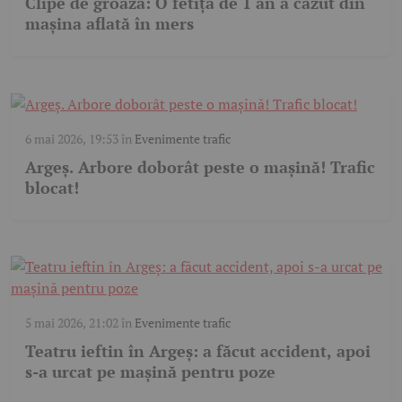
Clipe de groază: O fetiță de 1 an a căzut din
mașina aflată în mers
6 mai 2026, 19:53
în
Evenimente trafic
Argeș. Arbore doborât peste o mașină! Trafic
blocat!
5 mai 2026, 21:02
în
Evenimente trafic
Teatru ieftin în Argeș: a făcut accident, apoi
s-a urcat pe mașină pentru poze