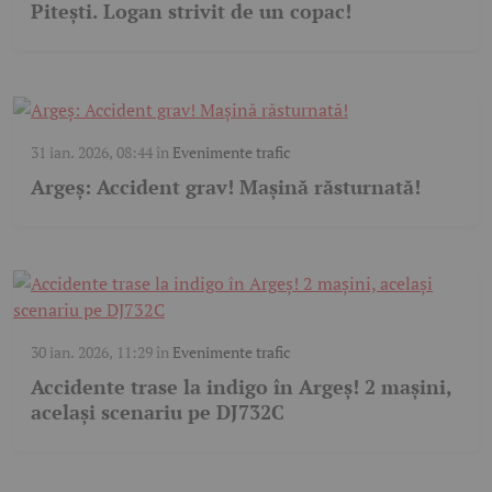
Pitești. Logan strivit de un copac!
31 ian. 2026, 08:44
în
Evenimente trafic
Argeș: Accident grav! Mașină răsturnată!
30 ian. 2026, 11:29
în
Evenimente trafic
Accidente trase la indigo în Argeș! 2 mașini,
același scenariu pe DJ732C