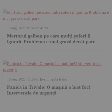
18 aug. 2025, 07:48
în
Auto
Martorul galben pe care mulți șoferi îl
ignoră. Problema e mai gravă decât pare
16 aug. 2025, 11:59
în
Evenimente trafic
Panică în Trivale! O mașină a luat foc!
Intervenție de urgență