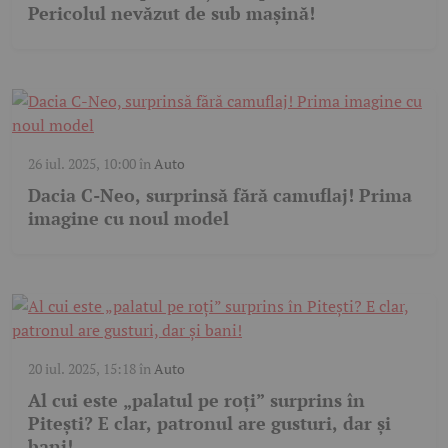
Pericolul nevăzut de sub mașină!
26 iul. 2025, 10:00
în
Auto
Dacia C-Neo, surprinsă fără camuflaj! Prima
imagine cu noul model
20 iul. 2025, 15:18
în
Auto
Al cui este „palatul pe roți” surprins în
Pitești? E clar, patronul are gusturi, dar și
bani!