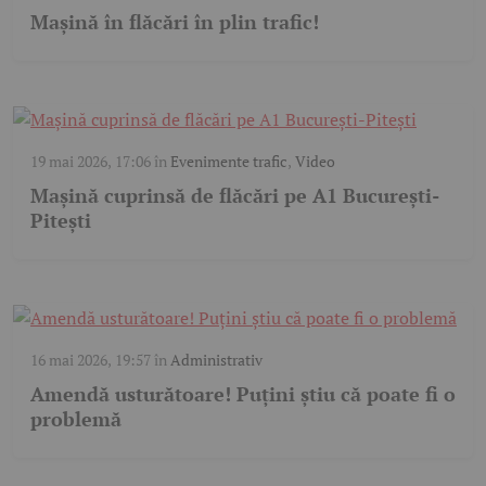
Mașină în flăcări în plin trafic!
19 mai 2026, 17:06
în
Evenimente trafic
,
Video
Mașină cuprinsă de flăcări pe A1 București-
Pitești
16 mai 2026, 19:57
în
Administrativ
Amendă usturătoare! Puțini știu că poate fi o
problemă