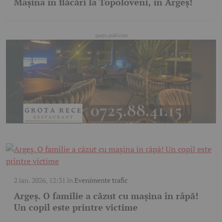
Mașina în flăcări la Topoloveni, în Argeș!
2 ian. 2026, 12:31
în
Evenimente trafic
Argeș. O familie a căzut cu mașina în râpă!
Un copil este printre victime