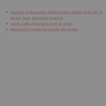
Accident la Buzoiești. Poliția Argeș, oficial: Șofer de 22
de ani, beat, trei tineri la spital
Argeș. Șofer prins beat mort la volan
Beat mort la volan pe străzile din Argeș!