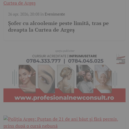
26 apr. 2026, 20:08
în
Evenimente
Șofer cu alcoolemie peste limită, tras pe
dreapta la Curtea de Argeș