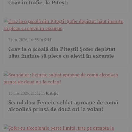
Grav în trafic, la Pitești
7 iun. 2026, 16:53
în
Știri
Grav la o școală din Pitești! Șofer depistat
băut înainte să plece cu elevii în excursie
13 mai 2026, 21:32
în
Justiție
Scandalos: Femeie soldat aproape de comă
alcoolică prinsă de două ori la volan!