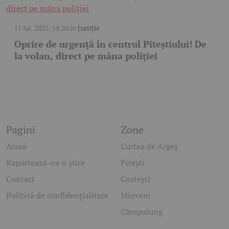
11 iul. 2025, 14:26
în
Justiție
Oprire de urgență în centrul Piteștiului! De
la volan, direct pe mâna poliției
Pagini
Zone
Acasă
Curtea de Argeș
Raportează-ne o știre
Pitești
Contact
Costești
Politică de confidențialitate
Mioveni
Câmpulung