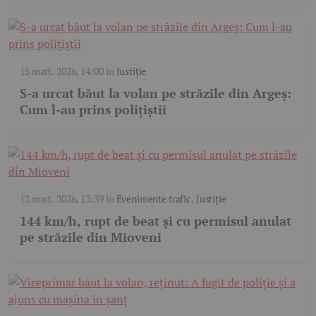
15 mart. 2026, 14:00
în
Justiție
S-a urcat băut la volan pe străzile din Argeș:
Cum l-au prins polițiștii
12 mart. 2026, 13:39
în
Evenimente trafic
,
Justiție
144 km/h, rupt de beat și cu permisul anulat
pe străzile din Mioveni