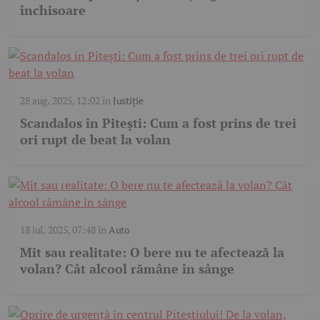
închisoare
28 aug. 2025, 12:02
în
Justiție
Scandalos în Pitești: Cum a fost prins de trei
ori rupt de beat la volan
18 iul. 2025, 07:48
în
Auto
Mit sau realitate: O bere nu te afectează la
volan? Cât alcool rămâne în sânge