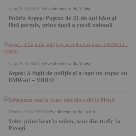
8 apr. 2026, 10:41
în
Evenimente trafic
,
Video
Poliția Argeș: Puștan de 21 de ani băut și
fără permis, prins după o cursă nebună
8 apr. 2026, 08:13
în
Evenimente trafic
,
Video
Argeș: A fugit de poliție și a rupt un copac cu
BMW-ul – VIDEO
19 mart. 2026, 15:30
în
Evenimente trafic
,
Justiție
Șofer prins beat la volan, scos din trafic în
Pitești