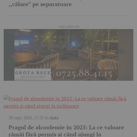
,,călare” pe separatoare
20 sept. 2025, 17:37
în
Auto
Pragul de alcoolemie în 2025: La ce valoare
rămâi fără permis și când ajungi la