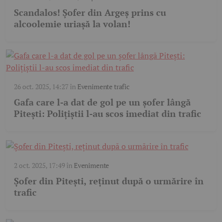
Scandalos! Șofer din Argeș prins cu
alcoolemie uriașă la volan!
26 oct. 2025, 14:27
în
Evenimente trafic
Gafa care l-a dat de gol pe un șofer lângă
Pitești: Polițiștii l-au scos imediat din trafic
2 oct. 2025, 17:49
în
Evenimente
Șofer din Pitești, reținut după o urmărire în
trafic