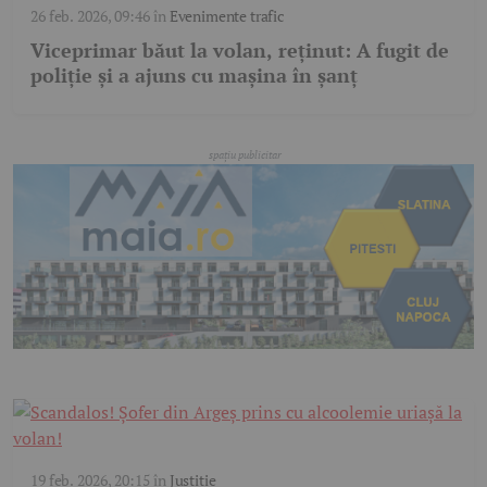
26 feb. 2026, 09:46
în
Evenimente trafic
Viceprimar băut la volan, reținut: A fugit de
poliție și a ajuns cu mașina în șanț
19 feb. 2026, 20:15
în
Justiție