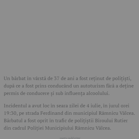
Un bărbat în vârstă de 37 de ani a fost reținut de polițiști,
după ce a fost prins conducând un autoturism fără a deține
permis de conducere și sub influența alcoolului.
Incidentul a avut loc în seara zilei de 4 iulie, în jurul orei
19:30, pe strada Ferdinand din municipiul Râmnicu Vâlcea.
Bărbatul a fost oprit în trafic de polițiștii Biroului Rutier
din cadrul Poliției Municipiului Râmnicu Vâlcea.