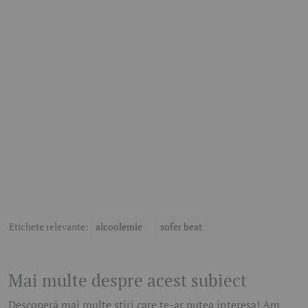
Etichete relevante:
alcoolemie
sofer beat
Mai multe despre acest subiect
Descoperă mai multe știri care te-ar putea interesa! Am