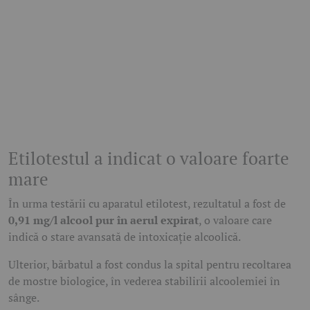
Etilotestul a indicat o valoare foarte
mare
În urma testării cu aparatul etilotest, rezultatul a fost de
0,91 mg/l alcool pur în aerul expirat
, o valoare care
indică o stare avansată de intoxicație alcoolică.
Ulterior, bărbatul a fost condus la spital pentru recoltarea
de mostre biologice, în vederea stabilirii alcoolemiei în
sânge.