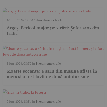
10 iun. 2026, 18:00
în
Evenimente trafic
Argeș. Pericol major pe străzi: Șofer scos din
trafic
8 iun. 2026, 08:32
în
Evenimente trafic
Moarte șocantă: a sărit din mașina aflată în
mers și a fost lovit de două autoturisme
7 iun. 2026, 18:54
în
Evenimente trafic