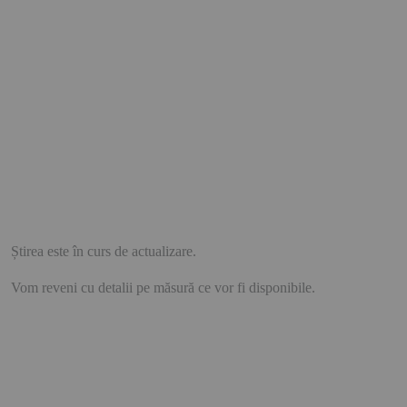
Știrea este în curs de actualizare.
Vom reveni cu detalii pe măsură ce vor fi disponibile.