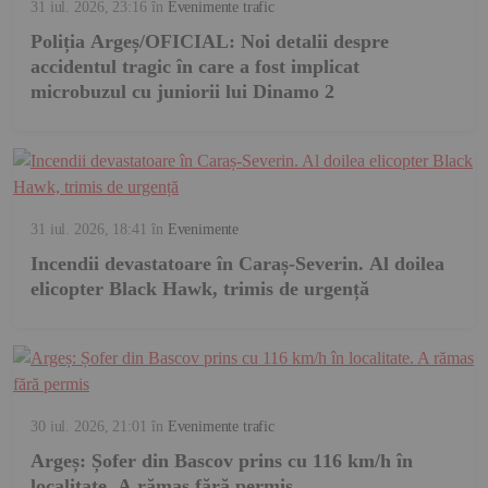
31 iul. 2026, 23:16
în
Evenimente trafic
Poliția Argeș/OFICIAL: Noi detalii despre
accidentul tragic în care a fost implicat
microbuzul cu juniorii lui Dinamo 2
31 iul. 2026, 18:41
în
Evenimente
Incendii devastatoare în Caraș-Severin. Al doilea
elicopter Black Hawk, trimis de urgență
30 iul. 2026, 21:01
în
Evenimente trafic
Argeș: Șofer din Bascov prins cu 116 km/h în
localitate. A rămas fără permis