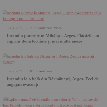
3 aug. 2026, 15:52
în
Evenimente
,
Video
Incendiu puternic în Mihăești, Argeș. Flăcările au
cuprins două locuințe și mai multe anexe
3 aug. 2026, 13:58
în
Evenimente
Incendiu la o hală din Dârmănești, Argeș. Zeci de
angajați evacuați