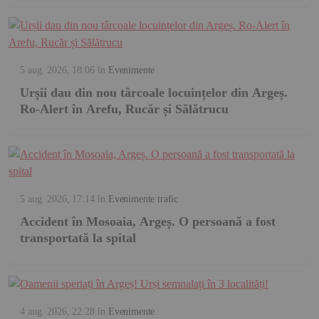
5 aug. 2026, 18:06
în
Evenimente
Urșii dau din nou târcoale locuințelor din Argeș.
Ro-Alert în Arefu, Rucăr și Sălătrucu
5 aug. 2026, 17:14
în
Evenimente trafic
Accident în Mosoaia, Argeș. O persoană a fost
transportată la spital
4 aug. 2026, 22:28
în
Evenimente