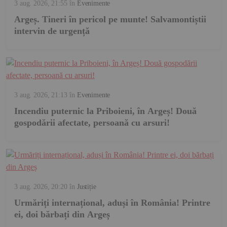
3 aug. 2026, 21:55
în
Evenimente
Argeș. Tineri în pericol pe munte! Salvamontiștii
intervin de urgență
3 aug. 2026, 21:13
în
Evenimente
Incendiu puternic la Priboieni, în Argeș! Două
gospodării afectate, persoană cu arsuri!
3 aug. 2026, 20:20
în
Justiție
Urmăriți internațional, aduși în România! Printre
ei, doi bărbați din Argeș