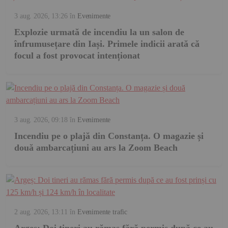
3 aug. 2026, 13:26
în
Evenimente
Explozie urmată de incendiu la un salon de
înfrumusețare din Iași. Primele indicii arată că
focul a fost provocat intenționat
3 aug. 2026, 09:18
în
Evenimente
Incendiu pe o plajă din Constanța. O magazie și
două ambarcațiuni au ars la Zoom Beach
2 aug. 2026, 13:11
în
Evenimente trafic
Argeș: Doi tineri au rămas fără permis după ce au