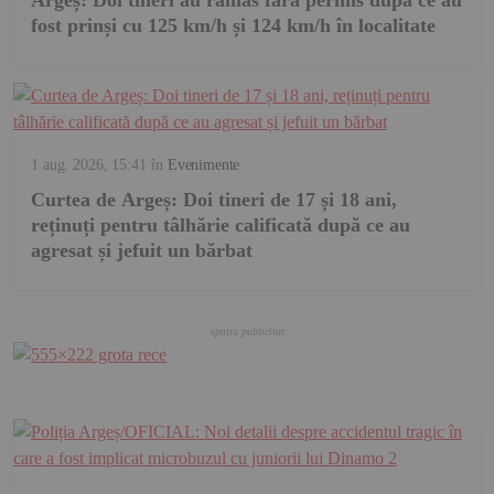
fost prinși cu 125 km/h și 124 km/h în localitate
1 aug. 2026, 15:41
în
Evenimente
Curtea de Argeș: Doi tineri de 17 și 18 ani,
reținuți pentru tâlhărie calificată după ce au
agresat și jefuit un bărbat