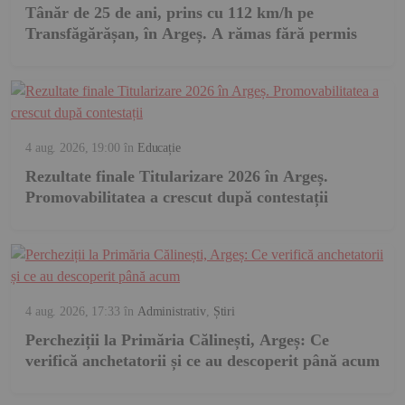
Tânăr de 25 de ani, prins cu 112 km/h pe
Transfăgărășan, în Argeș. A rămas fără permis
4 aug. 2026, 19:00
în
Educație
Rezultate finale Titularizare 2026 în Argeș.
Promovabilitatea a crescut după contestații
4 aug. 2026, 17:33
în
Administrativ
,
Știri
Percheziții la Primăria Călinești, Argeș: Ce
verifică anchetatorii și ce au descoperit până acum