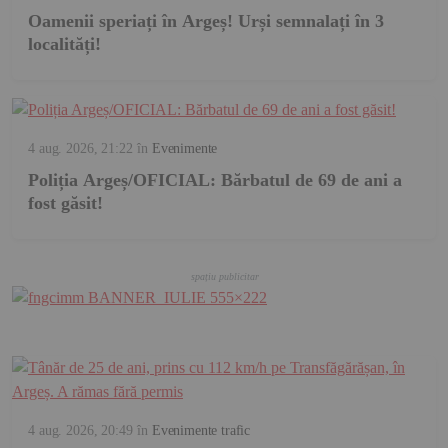
Oamenii speriați în Argeș! Urși semnalați în 3
localități!
4 aug. 2026, 21:22
în
Evenimente
Poliția Argeș/OFICIAL: Bărbatul de 69 de ani a
fost găsit!
4 aug. 2026, 20:49
în
Evenimente trafic