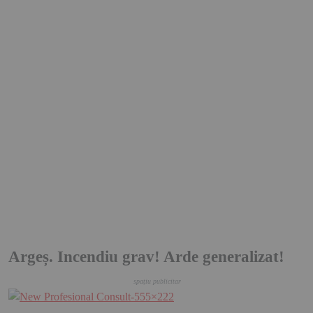
Argeș. Incendiu grav! Arde generalizat!