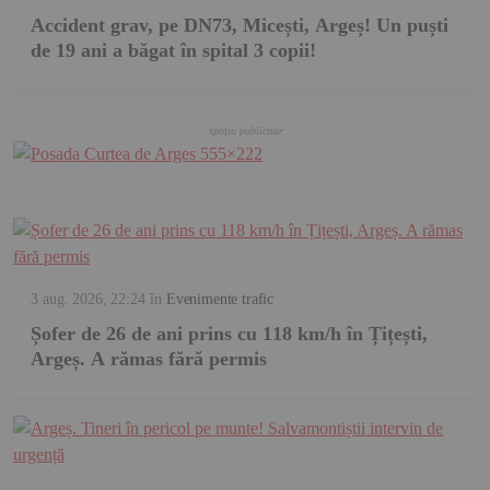
Accident grav, pe DN73, Micești, Argeș! Un puști
de 19 ani a băgat în spital 3 copii!
3 aug. 2026, 22:24
în
Evenimente trafic
Șofer de 26 de ani prins cu 118 km/h în Țițești,
Argeș. A rămas fără permis