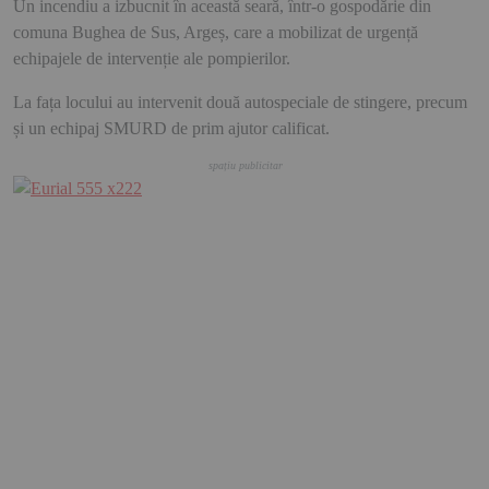
Un incendiu a izbucnit în această seară, într-o gospodărie din
comuna Bughea de Sus, Argeș, care a mobilizat de urgență
echipajele de intervenție ale pompierilor.
La fața locului au intervenit două autospeciale de stingere, precum
și un echipaj SMURD de prim ajutor calificat.