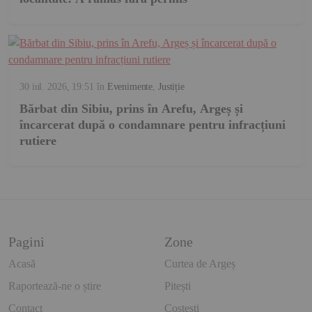
30 iul. 2026, 19:51
în
Evenimente
,
Justiție
Bărbat din Sibiu, prins în Arefu, Argeș și
încarcerat după o condamnare pentru infracțiuni
rutiere
Pagini
Zone
Acasă
Curtea de Argeș
Raportează-ne o știre
Pitești
Contact
Costești