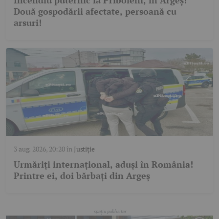
Două gospodării afectate, persoană cu
arsuri!
3 aug. 2026, 20:20
în
Justiție
Urmăriți internațional, aduși în România!
Printre ei, doi bărbați din Argeș