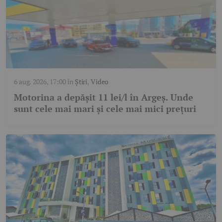
6 aug. 2026, 17:00
în
Știri
,
Video
Motorina a depășit 11 lei/l în Argeș. Unde
sunt cele mai mari și cele mai mici prețuri