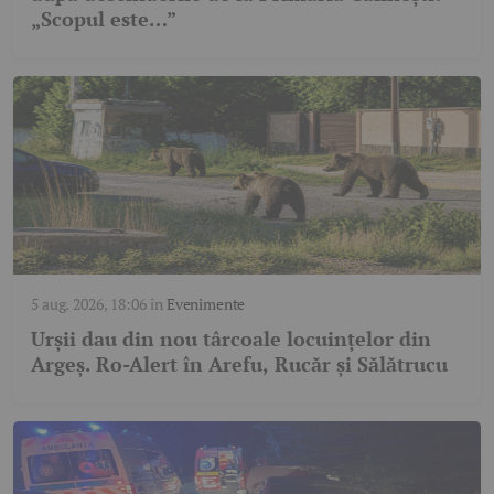
„Scopul este…”
5 aug. 2026, 18:06
în
Evenimente
Urșii dau din nou târcoale locuințelor din
Argeș. Ro-Alert în Arefu, Rucăr și Sălătrucu