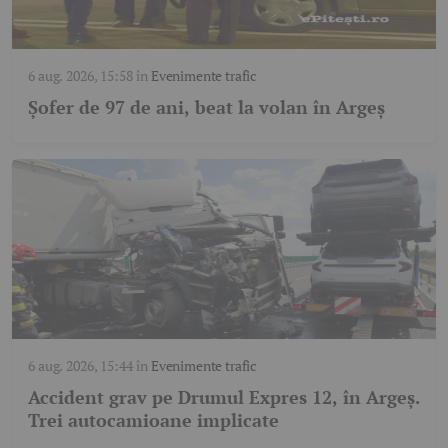
6 aug. 2026, 15:58
în
Evenimente trafic
Șofer de 97 de ani, beat la volan în Argeș
6 aug. 2026, 15:44
în
Evenimente trafic
Accident grav pe Drumul Expres 12, în Argeș.
Trei autocamioane implicate