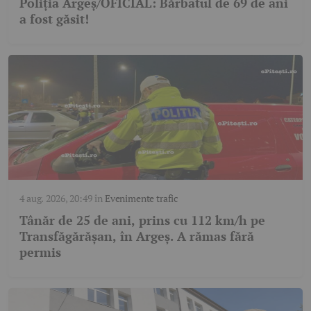
Poliția Argeș/OFICIAL: Bărbatul de 69 de ani
a fost găsit!
4 aug. 2026, 20:49
în
Evenimente trafic
Tânăr de 25 de ani, prins cu 112 km/h pe
Transfăgărășan, în Argeș. A rămas fără
permis