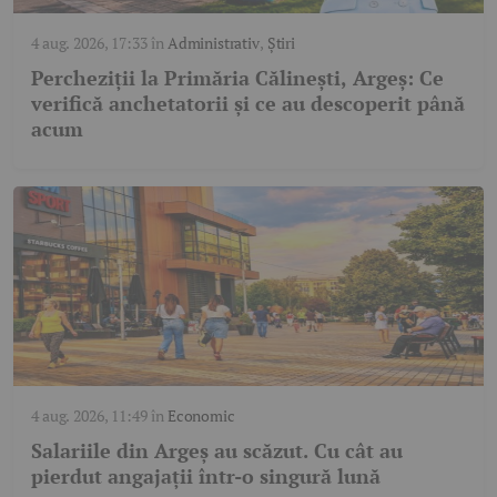
4 aug. 2026, 17:33
în
Administrativ
,
Știri
Percheziții la Primăria Călinești, Argeș: Ce
verifică anchetatorii și ce au descoperit până
acum
4 aug. 2026, 11:49
în
Economic
Salariile din Argeș au scăzut. Cu cât au
pierdut angajații într-o singură lună