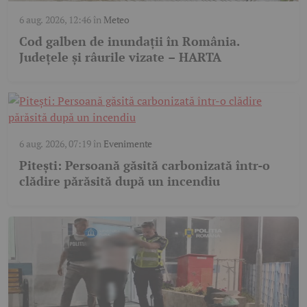
6 aug. 2026, 12:46
în
Meteo
Cod galben de inundații în România.
Județele și râurile vizate – HARTA
6 aug. 2026, 07:19
în
Evenimente
Pitești: Persoană găsită carbonizată într-o
clădire părăsită după un incendiu