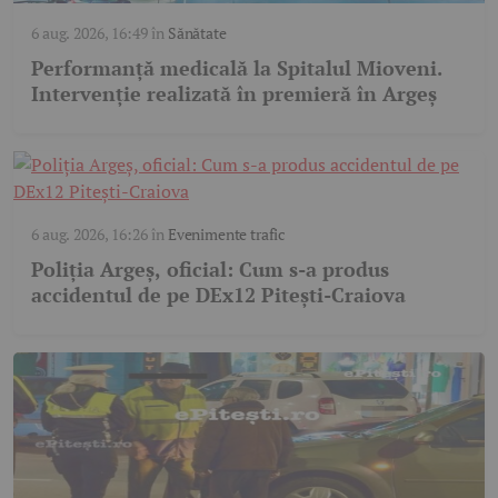
6 aug. 2026, 16:49
în
Sănătate
Performanță medicală la Spitalul Mioveni.
Intervenție realizată în premieră în Argeș
6 aug. 2026, 16:26
în
Evenimente trafic
Poliția Argeș, oficial: Cum s-a produs
accidentul de pe DEx12 Pitești-Craiova