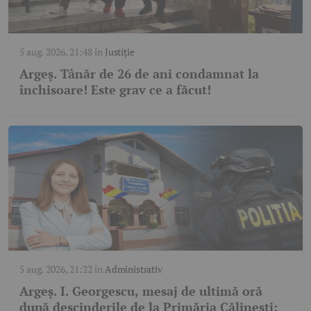
5 aug. 2026, 21:48
în
Justiție
Argeș. Tânăr de 26 de ani condamnat la
închisoare! Este grav ce a făcut!
5 aug. 2026, 21:22
în
Administrativ
Argeș. I. Georgescu, mesaj de ultimă oră
după descinderile de la Primăria Călinești: