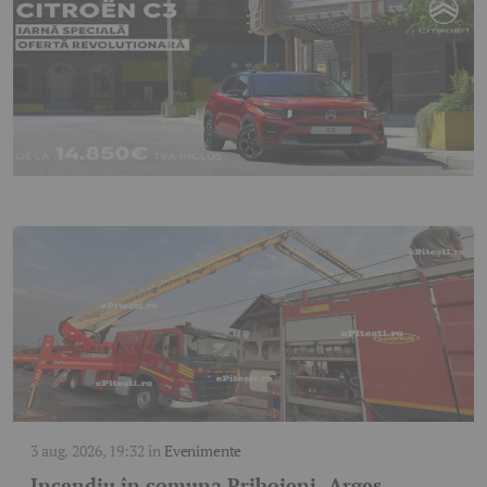
3 aug. 2026, 19:32
în
Evenimente
Incendiu în comuna Priboieni, Argeș.