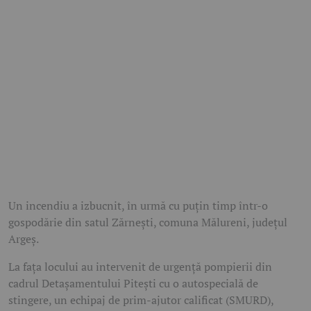
Un incendiu a izbucnit, în urmă cu puțin timp într-o
gospodărie din satul Zărnești, comuna Mălureni, județul
Argeș.
La fața locului au intervenit de urgență pompierii din
cadrul Detașamentului Pitești cu o autospecială de
stingere, un echipaj de prim-ajutor calificat (SMURD),