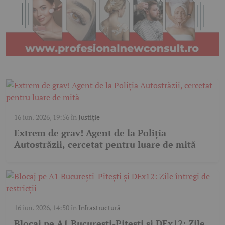
16 iun. 2026, 19:56
în
Justiție
Extrem de grav! Agent de la Poliția
Autostrăzii, cercetat pentru luare de mită
16 iun. 2026, 14:50
în
Infrastructură
Blocaj pe A1 București-Pitești și DEx12: Zile