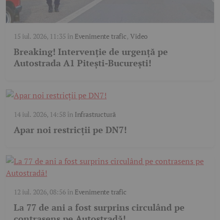
15 iul. 2026, 11:35
în
Evenimente trafic
,
Video
Breaking! Intervenție de urgență pe
Autostrada A1 Pitești-București!
14 iul. 2026, 14:58
în
Infrastructură
Apar noi restricții pe DN7!
12 iul. 2026, 08:56
în
Evenimente trafic
La 77 de ani a fost surprins circulând pe
contrasens pe Autostradă!