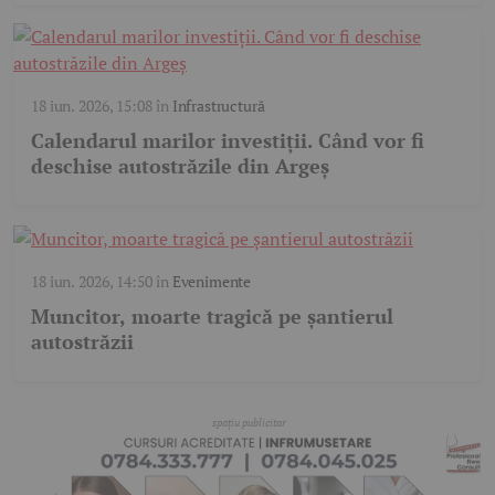
18 iun. 2026, 15:08
în
Infrastructură
Calendarul marilor investiții. Când vor fi
deschise autostrăzile din Argeș
18 iun. 2026, 14:50
în
Evenimente
Muncitor, moarte tragică pe șantierul
autostrăzii