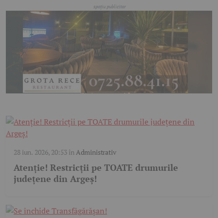
28 iun. 2026, 20:53
în
Administrativ
Atenție! Restricții pe TOATE drumurile
județene din Argeș!