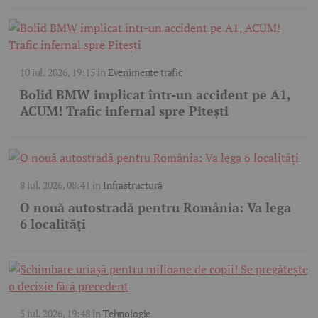
10 iul. 2026, 19:15
în
Evenimente trafic
Bolid BMW implicat într-un accident pe A1,
ACUM! Trafic infernal spre Pitești
8 iul. 2026, 08:41
în
Infrastructură
O nouă autostradă pentru România: Va lega
6 localități
5 iul. 2026, 19:48
în
Tehnologie