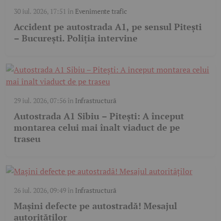
30 iul. 2026, 17:51
în
Evenimente trafic
Accident pe autostrada A1, pe sensul Pitești
– București. Poliția intervine
29 iul. 2026, 07:56
în
Infrastructură
Autostrada A1 Sibiu – Pitești: A început
montarea celui mai înalt viaduct de pe
traseu
26 iul. 2026, 09:49
în
Infrastructură
Mașini defecte pe autostradă! Mesajul
autorităților