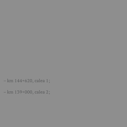
– km 144+620, calea 1;
– km 139+000, calea 2;