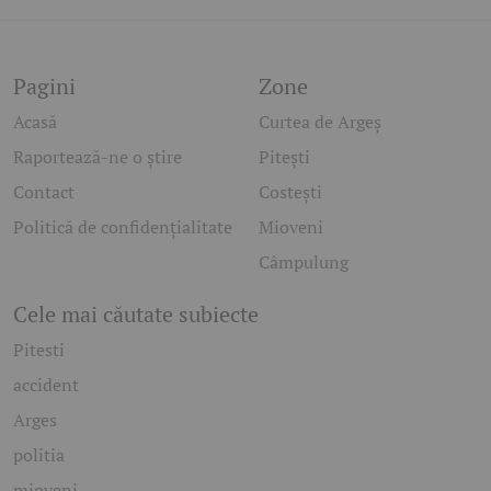
Pagini
Zone
Acasă
Curtea de Argeș
Raportează-ne o știre
Pitești
Contact
Costești
Politică de confidențialitate
Mioveni
Câmpulung
Cele mai căutate subiecte
Pitesti
accident
Arges
politia
mioveni