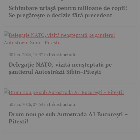
Schimbare uriașă pentru milioane de copii!
Se pregătește o decizie fără precedent
30 iun. 2026, 15:37
în
Infrastructură
Delegație NATO, vizită neașteptată pe
șantierul Autostrăzii Sibiu–Pitești
30 iun. 2026, 07:54
în
Infrastructură
Drum nou pe sub Autostrada A1 București –
Pitești!