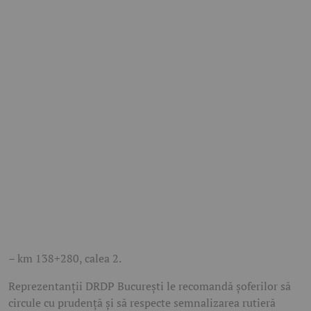
– km 138+280, calea 2.
Reprezentanții DRDP București le recomandă șoferilor să
circule cu prudență și să respecte semnalizarea rutieră