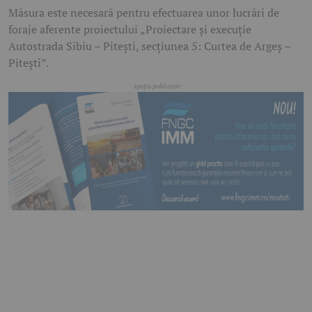
Măsura este necesară pentru efectuarea unor lucrări de
foraje aferente proiectului „Proiectare și execuție
Autostrada Sibiu – Pitești, secțiunea 5: Curtea de Argeș –
Pitești”.