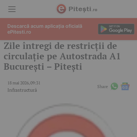
Skip to content
Descarcă acum aplicația oficială
ePitesti.ro
Zile întregi de restricții de
circulație pe Autostrada A1
București – Pitești
18 mai 2026, 09:31
Share
Infrastructură