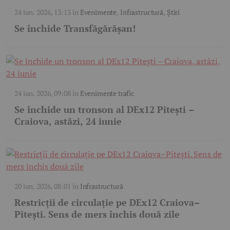
24 iun. 2026, 13:13
în
Evenimente
,
Infrastructură
,
Știri
Se închide Transfăgărășan!
24 iun. 2026, 09:08
în
Evenimente trafic
Se închide un tronson al DEx12 Pitești –
Craiova, astăzi, 24 iunie
20 iun. 2026, 08:01
în
Infrastructură
Restricții de circulație pe DEx12 Craiova–
Pitești. Sens de mers închis două zile