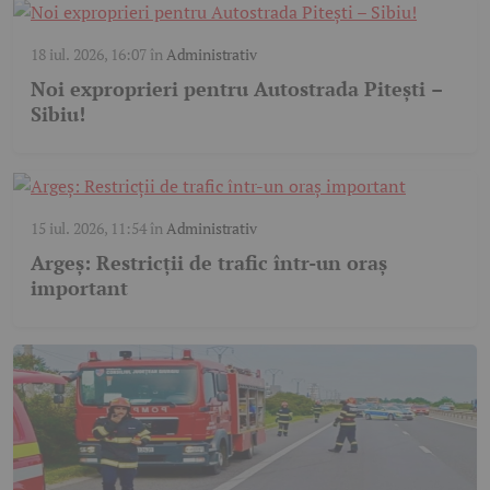
18 iul. 2026, 16:07
în
Administrativ
Noi exproprieri pentru Autostrada Pitești –
Sibiu!
15 iul. 2026, 11:54
în
Administrativ
Argeș: Restricții de trafic într-un oraș
important