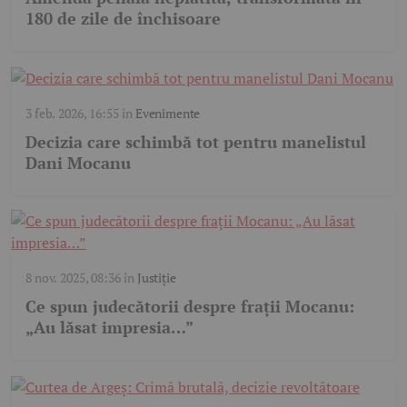
180 de zile de închisoare
3 feb. 2026, 16:55
în
Evenimente
Decizia care schimbă tot pentru manelistul
Dani Mocanu
8 nov. 2025, 08:36
în
Justiție
Ce spun judecătorii despre frații Mocanu:
„Au lăsat impresia…”