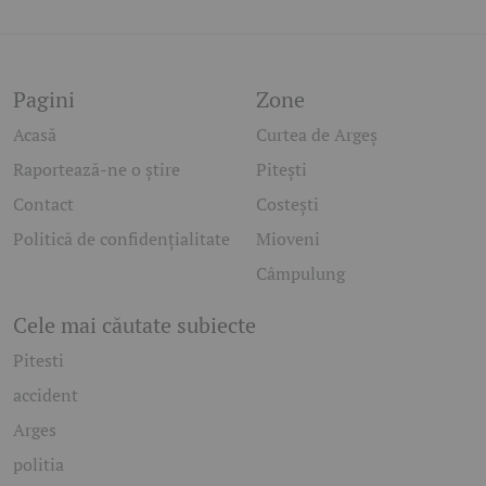
Pagini
Zone
Acasă
Curtea de Argeș
Raportează-ne o știre
Pitești
Contact
Costești
Politică de confidențialitate
Mioveni
Câmpulung
Cele mai căutate subiecte
Pitesti
accident
Arges
politia