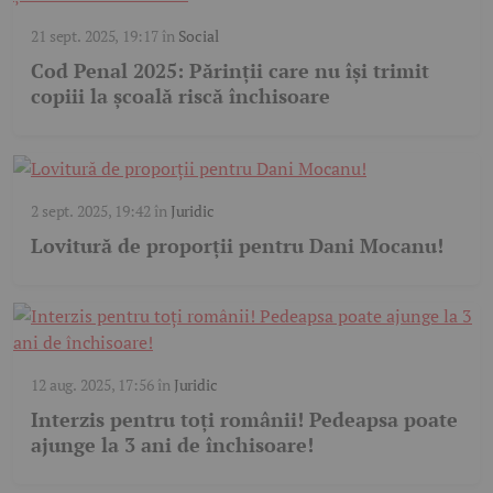
21 sept. 2025, 19:17
în
Social
Cod Penal 2025: Părinții care nu își trimit
copiii la școală riscă închisoare
2 sept. 2025, 19:42
în
Juridic
Lovitură de proporții pentru Dani Mocanu!
12 aug. 2025, 17:56
în
Juridic
Interzis pentru toți românii! Pedeapsa poate
ajunge la 3 ani de închisoare!