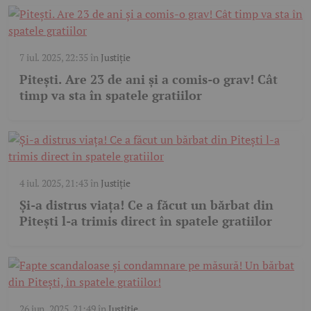
7 iul. 2025, 22:35
în
Justiție
Pitești. Are 23 de ani și a comis-o grav! Cât
timp va sta în spatele gratiilor
4 iul. 2025, 21:43
în
Justiție
Și-a distrus viața! Ce a făcut un bărbat din
Pitești l-a trimis direct în spatele gratiilor
26 iun. 2025, 21:49
în
Justiție