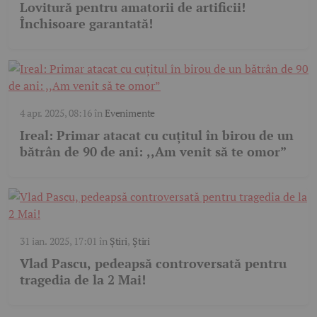
Lovitură pentru amatorii de artificii!
Închisoare garantată!
4 apr. 2025, 08:16
în
Evenimente
Ireal: Primar atacat cu cuțitul în birou de un
bătrân de 90 de ani: ,,Am venit să te omor”
31 ian. 2025, 17:01
în
Știri
,
Știri
Vlad Pascu, pedeapsă controversată pentru
tragedia de la 2 Mai!