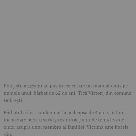
Polițiștii argeșeni au pus în executare un mandat emis pe
numele unui bărbat de 62 de ani (Tică Victor), din comuna
Dobrești.
Bărbatul a fost condamnat la pedeapsa de 4 ani și 6 luni
închisoare pentru săvârșirea infracțiunii de tentativă de
omor asupra unui membru al familiei. Victima este fratele
său.