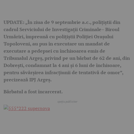
UPDATE: „În ziua de 9 septembrie a.c., polițiștii din
cadrul Serviciului de Investigaţii Criminale– Biroul
Urmăriri, împreună cu polițiștii Poliției Orașului
Topoloveni, au pus în executare un mandat de
executare a pedepsei cu închisoarea emis de
Tribunalul Argeș, privind pe un bărbat de 62 de ani, din
Dobrești, condamnat la 4 ani și 6 luni de închisoare,
pentru săvârșirea infracțiunii de tentativă de omor”,
precizează IPJ Argeș.
Bărbatul a fost încarcerat.