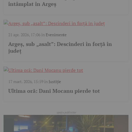
întâmplat în Argeș
21 apr. 2026, 17:06
în
Evenimente
Argeș, sub „asalt”: Descinderi în forță în
județ
17 mart. 2026, 15:59
în
Justiție
Ultima oră: Dani Mocanu pierde tot