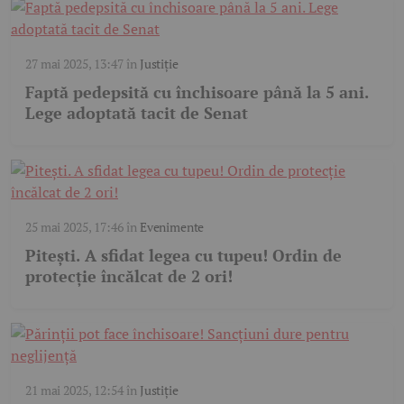
27 mai 2025, 13:47
în
Justiție
Faptă pedepsită cu închisoare până la 5 ani.
Lege adoptată tacit de Senat
25 mai 2025, 17:46
în
Evenimente
Pitești. A sfidat legea cu tupeu! Ordin de
protecție încălcat de 2 ori!
21 mai 2025, 12:54
în
Justiție