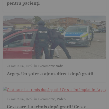
pentru pacienți
21 mai 2026, 14:55
în
Evenimente trafic
Argeș. Un șofer a ajuns direct după gratii
12 mai 2026, 16:55
în
Evenimente
,
Video
Gest care l-a trimis după gratii! Ce s-a