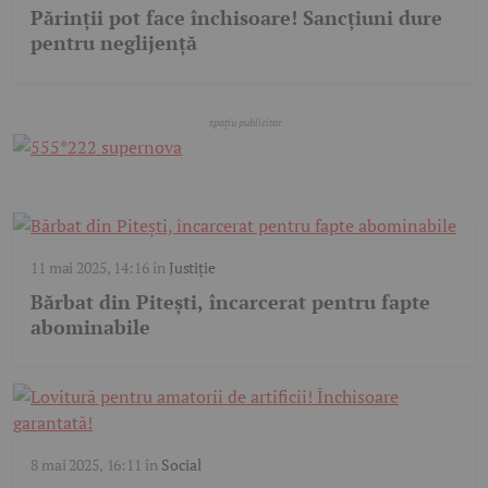
Părinții pot face închisoare! Sancțiuni dure
pentru neglijență
11 mai 2025, 14:16
în
Justiție
Bărbat din Pitești, încarcerat pentru fapte
abominabile
8 mai 2025, 16:11
în
Social