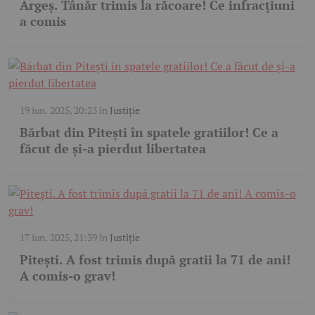
Argeș. Tânăr trimis la răcoare! Ce infracțiuni
a comis
19 iun. 2025, 20:23
în
Justiție
Bărbat din Pitești în spatele gratiilor! Ce a
făcut de și-a pierdut libertatea
17 iun. 2025, 21:39
în
Justiție
Pitești. A fost trimis după gratii la 71 de ani!
A comis-o grav!