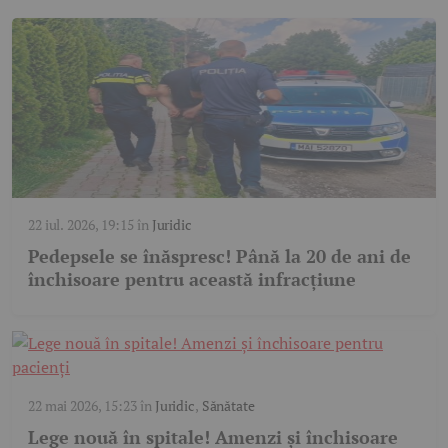
22 iul. 2026, 19:15
în
Juridic
Pedepsele se înăspresc! Până la 20 de ani de
închisoare pentru această infracțiune
22 mai 2026, 15:23
în
Juridic
,
Sănătate
Lege nouă în spitale! Amenzi și închisoare