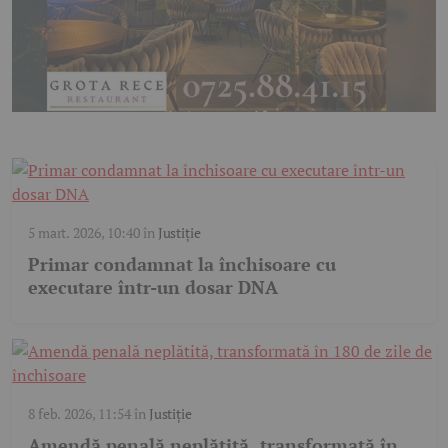
5 mart. 2026, 10:40
în
Justiție
Primar condamnat la închisoare cu
executare într-un dosar DNA
8 feb. 2026, 11:54
în
Justiție
Amendă penală neplătită, transformată în