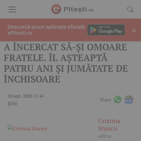
Skip to content
Descarcă acum aplicația oficială
×
ePitesti.ro
A ÎNCERCAT SĂ-ȘI OMOARE
FRATELE. ÎL AȘTEAPTĂ
PATRU ANI ȘI JUMĂTATE DE
ÎNCHISOARE
10 sept. 2020, 11:44
Share
Știri
Cristina
Stancu
editor