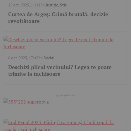
15 oct. 2025, 11:11
în
Justiție
,
Știri
Curtea de Argeș: Crimă brutală, decizie
revoltătoare
6 oct. 2025, 17:47
în
Social
Deschizi plicul vecinului? Legea te poate
trimite la închisoare