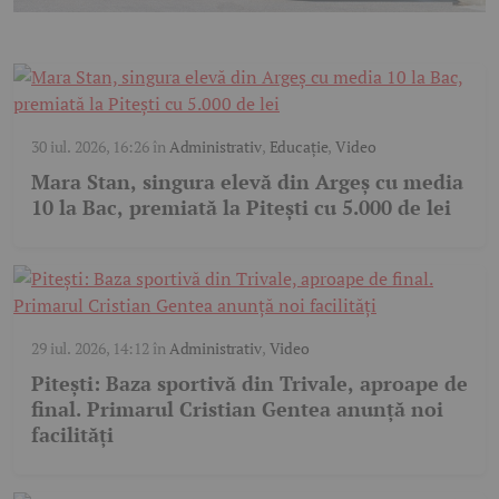
30 iul. 2026, 16:26
în
Administrativ
,
Educație
,
Video
Mara Stan, singura elevă din Argeș cu media
10 la Bac, premiată la Pitești cu 5.000 de lei
29 iul. 2026, 14:12
în
Administrativ
,
Video
Pitești: Baza sportivă din Trivale, aproape de
final. Primarul Cristian Gentea anunță noi
facilități