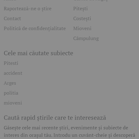
Raportează-ne o știre
Pitești
Contact
Costești
Politică de confidențialitate
Mioveni
Câmpulung
Cele mai căutate subiecte
Pitesti
accident
Arges
politia
mioveni
Caută rapid știrile care te interesează
Găsește cele mai recente știri, evenimente și subiecte de
interes din orașul tău. Introdu un cuvânt-cheie și descoperă