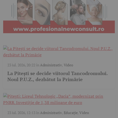
23 iul. 2026, 20:22
în
Administrativ
,
Video
La Pitești se decide viitorul Tancodromului.
Noul P.U.Z., dezbătut la Primărie
23 iul. 2026, 12:13
în
Administrativ
,
Educație
,
Video