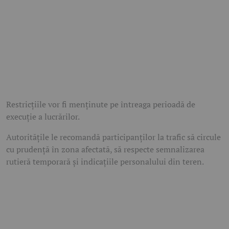
Restricțiile vor fi menținute pe întreaga perioadă de
execuție a lucrărilor.
Autoritățile le recomandă participanților la trafic să circule
cu prudență în zona afectată, să respecte semnalizarea
rutieră temporară și indicațiile personalului din teren.