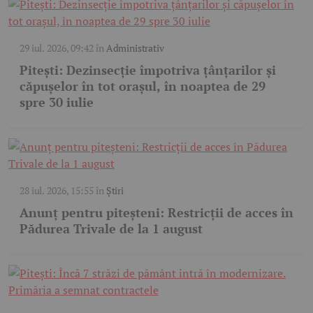
29 iul. 2026, 09:42
în
Administrativ
Pitești: Dezinsecție împotriva țânțarilor și
căpușelor în tot orașul, în noaptea de 29
spre 30 iulie
28 iul. 2026, 15:55
în
Știri
Anunț pentru piteșteni: Restricții de acces în
Pădurea Trivale de la 1 august