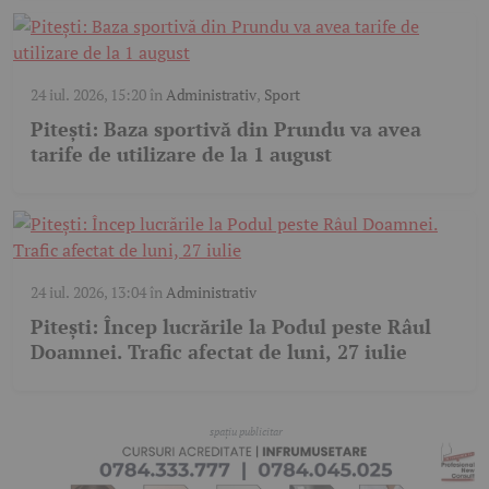
24 iul. 2026, 15:20
în
Administrativ
,
Sport
Pitești: Baza sportivă din Prundu va avea
tarife de utilizare de la 1 august
24 iul. 2026, 13:04
în
Administrativ
Pitești: Încep lucrările la Podul peste Râul
Doamnei. Trafic afectat de luni, 27 iulie