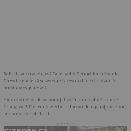
Șoferii care tranzitează Bulevardul Petrochimiștilor din
Pitești trebuie să se aștepte la restricții de circulație în
următoarea perioadă.
Autoritățile locale au anunțat că, în intervalul 15 iunie –
15 august 2026, vor fi efectuate lucrări de reparații în zona
podurilor de cale ferată.