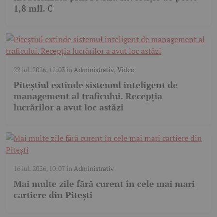
1,8 mil. €
22 iul. 2026, 12:03
în
Administrativ
,
Video
Piteștiul extinde sistemul inteligent de
management al traficului. Recepția
lucrărilor a avut loc astăzi
16 iul. 2026, 10:07
în
Administrativ
Mai multe zile fără curent în cele mai mari
cartiere din Pitești