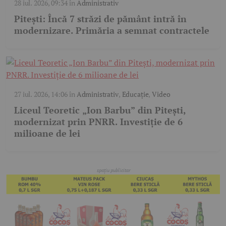
28 iul. 2026, 09:34
în
Administrativ
Pitești: Încă 7 străzi de pământ intră în
modernizare. Primăria a semnat contractele
27 iul. 2026, 14:06
în
Administrativ
,
Educație
,
Video
Liceul Teoretic „Ion Barbu” din Pitești,
modernizat prin PNRR. Investiție de 6
milioane de lei