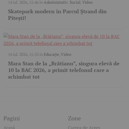
14 iul. 2026, 15:46
în
Administrativ
,
Social
,
Video
Skatepark modern în Parcul Ștrand din
Pitești!
14 iul. 2026, 15:33
în
Educație
,
Video
Mara Stan de la „Brătianu”, singura elevă de
10 la BAC 2026, a primit telefonul care a
schimbat tot
Pagini
Zone
Acasă
Curtea de Argeș