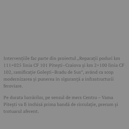
Intervențiile fac parte din proiectul „Reparații poduri km
111+025 linia CF 101 Pitești–Craiova și km 2+100 linia CF
102, ramificație Golești–Bradu de Sus”, având ca scop
modernizarea și punerea în siguranță a infrastructurii
feroviare.
Pe durata lucrărilor, pe sensul de mers Centru – Vama
Pitești va fi închisă prima bandă de circulație, precum și
trotuarul aferent.