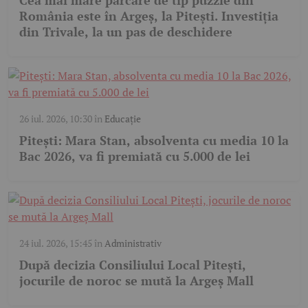
România este în Argeș, la Pitești. Investiția
din Trivale, la un pas de deschidere
26 iul. 2026, 10:30
în
Educație
Pitești: Mara Stan, absolventa cu media 10 la
Bac 2026, va fi premiată cu 5.000 de lei
24 iul. 2026, 15:45
în
Administrativ
După decizia Consiliului Local Pitești,
jocurile de noroc se mută la Argeș Mall