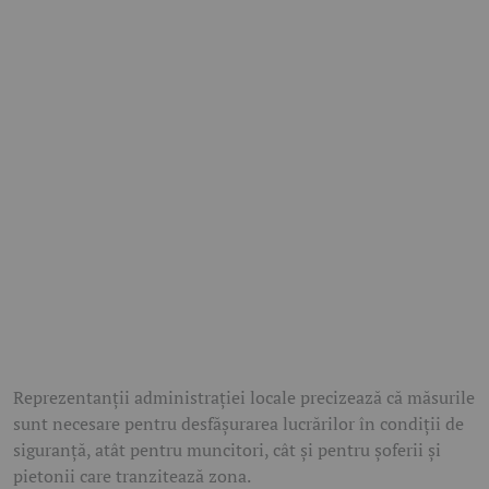
Reprezentanții administrației locale precizează că măsurile
sunt necesare pentru desfășurarea lucrărilor în condiții de
siguranță, atât pentru muncitori, cât și pentru șoferii și
pietonii care tranzitează zona.