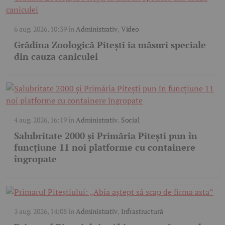
6 aug. 2026, 10:39
în
Administrativ
,
Video
Grădina Zoologică Pitești ia măsuri speciale
din cauza caniculei
4 aug. 2026, 16:19
în
Administrativ
,
Social
Salubritate 2000 și Primăria Pitești pun în
funcțiune 11 noi platforme cu containere
îngropate
3 aug. 2026, 14:08
în
Administrativ
,
Infrastructură