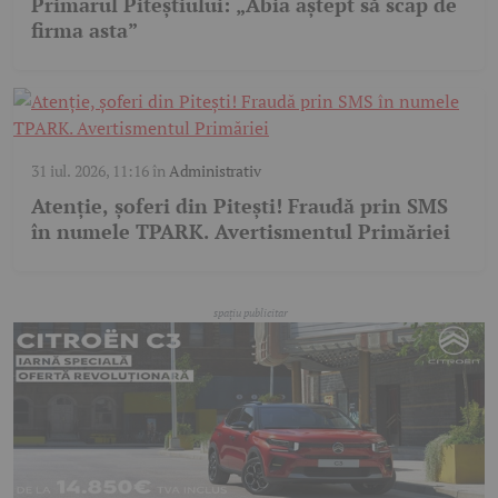
Primarul Piteștiului: „Abia aștept să scap de
firma asta”
31 iul. 2026, 11:16
în
Administrativ
Atenție, șoferi din Pitești! Fraudă prin SMS
în numele TPARK. Avertismentul Primăriei