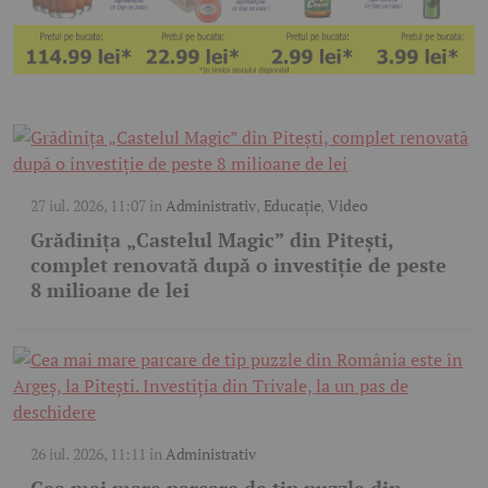
27 iul. 2026, 11:07
în
Administrativ
,
Educație
,
Video
Grădinița „Castelul Magic” din Pitești,
complet renovată după o investiție de peste
8 milioane de lei
26 iul. 2026, 11:11
în
Administrativ
Cea mai mare parcare de tip puzzle din