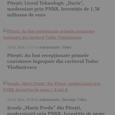
Pitești: Liceul Tehnologic „Dacia”,
modernizat prin PNRR. Investiție de 1,38
milioane de euro
23 iul. 2026, 11:15
în
Administrativ
,
Video
Pitești: Au fost recepționate primele
containere îngropate din cartierul Tudor
Vladimirescu
23 iul. 2026, 10:40
în
Administrativ
,
Educație
,
Video
Școala „Marin Preda” din Pitești,
modernizată prin PNRR. Investiție de peste