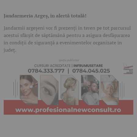
Jandarmeria Argeș, în alertă totală!
Jandarmii argeșeni vor fi prezenți în teren pe tot parcursul
acestui sfârșit de săptămână pentru a asigura desfășurarea
în condiții de siguranță a evenimentelor organizate în
județ.