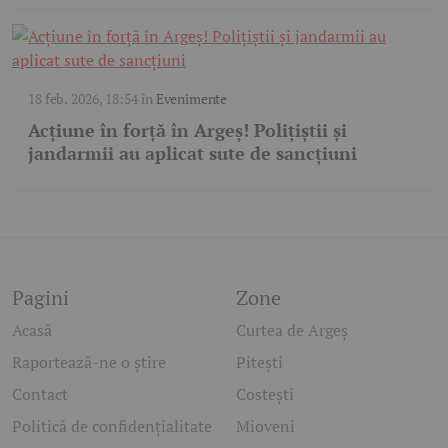
18 feb. 2026, 18:54
în
Evenimente
Acțiune în forță în Argeș! Polițiștii și
jandarmii au aplicat sute de sancțiuni
Pagini
Zone
Acasă
Curtea de Argeș
Raportează-ne o știre
Pitești
Contact
Costești
Politică de confidențialitate
Mioveni