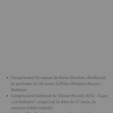
Campionatul European de Kaiac Maraton
, desfășurat
în perioada
26-28 iunie
, la Pista Olimpică Bascov-
Budeasa;
Campionatul Național de Slalom Paralel 2026 – Cupa
„La Heleșteu”
, organizat în data de
27 iunie
, în
comuna Schitu Golești;