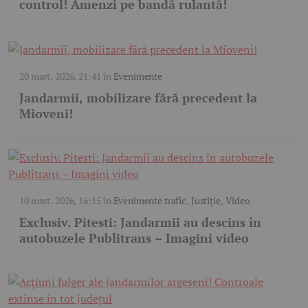
control! Amenzi pe bandă rulantă!
20 mart. 2026, 21:41
în
Evenimente
Jandarmii, mobilizare fără precedent la
Mioveni!
10 mart. 2026, 16:15
în
Evenimente trafic
,
Justiție
,
Video
Exclusiv. Pitesti: Jandarmii au descins în
autobuzele Publitrans – Imagini video