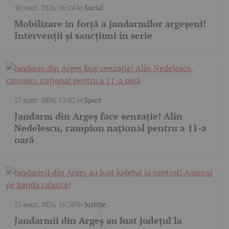
30 mart. 2026, 16:24
în
Social
Mobilizare în forță a jandarmilor argeșeni!
Intervenții și sancțiuni în serie
27 mart. 2026, 13:02
în
Sport
Jandarm din Argeș face senzație! Alin
Nedelescu, campion național pentru a 11-a
oară
23 mart. 2026, 16:30
în
Justiție
Jandarmii din Argeș au luat județul la