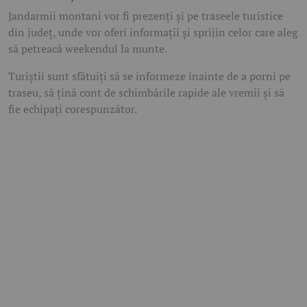
Jandarmii montani vor fi prezenți și pe traseele turistice
din județ, unde vor oferi informații și sprijin celor care aleg
să petreacă weekendul la munte.
Turiștii sunt sfătuiți să se informeze înainte de a porni pe
traseu, să țină cont de schimbările rapide ale vremii și să
fie echipați corespunzător.