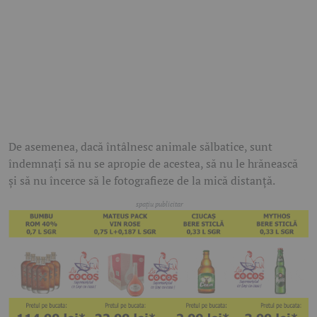
De asemenea, dacă întâlnesc animale sălbatice, sunt
îndemnați să nu se apropie de acestea, să nu le hrănească
și să nu încerce să le fotografieze de la mică distanță.