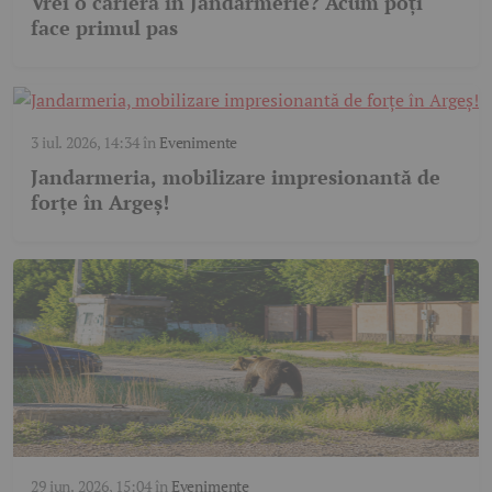
Vrei o carieră în Jandarmerie? Acum poți
face primul pas
3 iul. 2026, 14:34
în
Evenimente
Jandarmeria, mobilizare impresionantă de
forțe în Argeș!
29 iun. 2026, 15:04
în
Evenimente