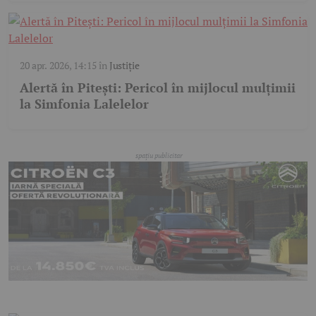
20 apr. 2026, 14:15
în
Justiție
Alertă în Pitești: Pericol în mijlocul mulțimii
la Simfonia Lalelelor