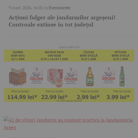
9 mart. 2026, 16:01
în
Evenimente
Acțiuni fulger ale jandarmilor argeșeni!
Controale extinse în tot județul