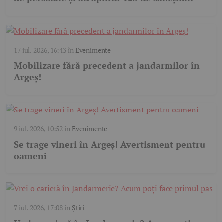
17 iul. 2026, 16:43
în
Evenimente
Mobilizare fără precedent a jandarmilor în
Argeș!
9 iul. 2026, 10:52
în
Evenimente
Se trage vineri în Argeș! Avertisment pentru
oameni
7 iul. 2026, 17:08
în
Știri