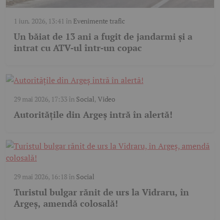
1 iun. 2026, 13:41
în
Evenimente trafic
Un băiat de 13 ani a fugit de jandarmi și a
intrat cu ATV-ul într-un copac
29 mai 2026, 17:33
în
Social
,
Video
Autoritățile din Argeș intră în alertă!
29 mai 2026, 16:18
în
Social
Turistul bulgar rănit de urs la Vidraru, în
Argeș, amendă colosală!