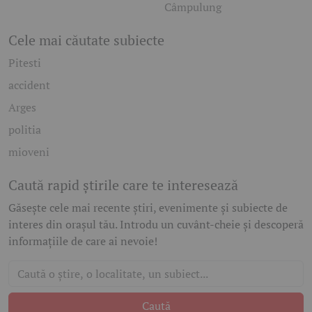
Câmpulung
Cele mai căutate subiecte
Pitesti
accident
Arges
politia
mioveni
Caută rapid știrile care te interesează
Găsește cele mai recente știri, evenimente și subiecte de
interes din orașul tău. Introdu un cuvânt-cheie și descoperă
informațiile de care ai nevoie!
Caută