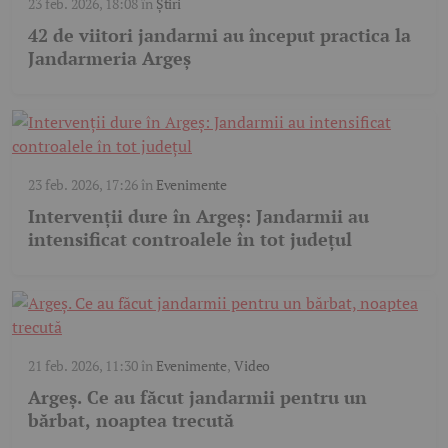
23 feb. 2026, 18:08
în
Știri
42 de viitori jandarmi au început practica la
Jandarmeria Argeș
23 feb. 2026, 17:26
în
Evenimente
Intervenții dure în Argeș: Jandarmii au
intensificat controalele în tot județul
21 feb. 2026, 11:30
în
Evenimente
,
Video
Argeș. Ce au făcut jandarmii pentru un
bărbat, noaptea trecută