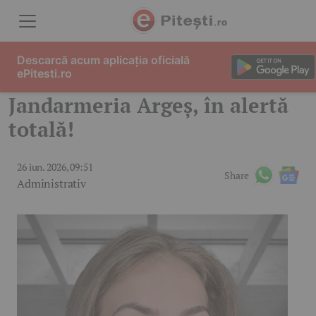
Skip to content
Descarcă acum aplicația oficială
ePitesti.ro
Jandarmeria Argeș, în alertă
totală!
26 iun. 2026, 09:51
Share
Administrativ