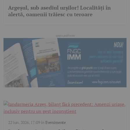
Argeșul, sub asediul urșilor! Localități în
alertă, oamenii trăiesc cu teroare
22 iun. 2026, 17:09
în
Evenimente