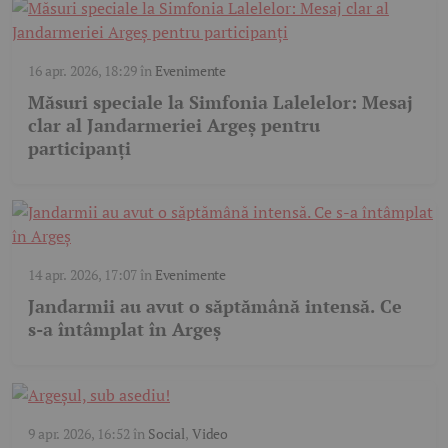
16 apr. 2026, 18:29
în
Evenimente
Măsuri speciale la Simfonia Lalelelor: Mesaj
clar al Jandarmeriei Argeș pentru
participanți
14 apr. 2026, 17:07
în
Evenimente
Jandarmii au avut o săptămână intensă. Ce
s-a întâmplat în Argeș
9 apr. 2026, 16:52
în
Social
,
Video