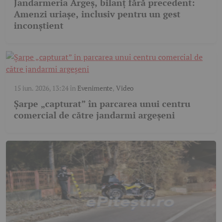
Jandarmeria Argeș, bilanț fără precedent:
Amenzi uriașe, inclusiv pentru un gest
inconștient
15 iun. 2026, 13:24
în
Evenimente
,
Video
Șarpe „capturat” în parcarea unui centru
comercial de către jandarmi argeșeni