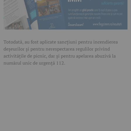
Totodată, au fost aplicate sancțiuni pentru incendierea
deșeurilor și pentru nerespectarea regulilor privind
activitățile de picnic, dar și pentru apelarea abuzivă la
numărul unic de urgență 112.