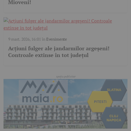
Mioveni!
9 mart. 2026, 16:01
în
Evenimente
Acțiuni fulger ale jandarmilor argeșeni!
Controale extinse în tot județul