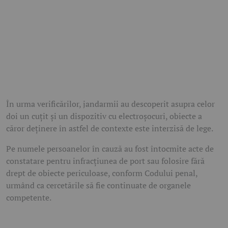
În urma verificărilor, jandarmii au descoperit asupra celor
doi un cuțit și un dispozitiv cu electroșocuri, obiecte a
căror deținere în astfel de contexte este interzisă de lege.
Pe numele persoanelor în cauză au fost întocmite acte de
constatare pentru infracțiunea de port sau folosire fără
drept de obiecte periculoase, conform Codului penal,
urmând ca cercetările să fie continuate de organele
competente.