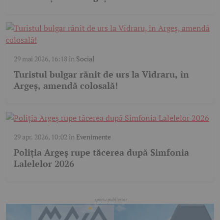
29 mai 2026, 16:18
în
Social
Turistul bulgar rănit de urs la Vidraru, în
Argeș, amendă colosală!
29 apr. 2026, 10:02
în
Evenimente
Poliția Argeș rupe tăcerea după Simfonia
Lalelelor 2026