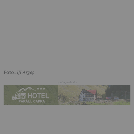
Foto:
IJJ Argeș