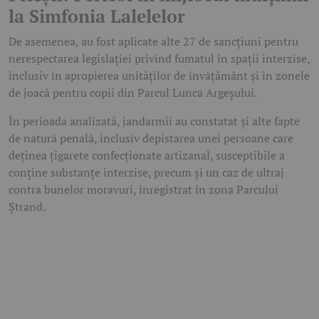
la Simfonia Lalelelor
De asemenea, au fost aplicate alte 27 de sancțiuni pentru
nerespectarea legislației privind fumatul în spații interzise,
inclusiv în apropierea unităților de învățământ și în zonele
de joacă pentru copii din
Parcul Lunca Argeșului
.
În perioada analizată, jandarmii au constatat și alte fapte
de natură penală, inclusiv depistarea unei persoane care
deținea țigarete confecționate artizanal, susceptibile a
conține substanțe interzise, precum și un caz de ultraj
contra bunelor moravuri, înregistrat în zona Parcului
Ștrand.