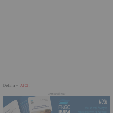
Detalii –
AICI.