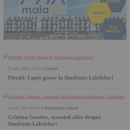
27 apr. 2026, 14:07
în
Justiție
Pitești: Fapte grave la Simfonia Lalelelor!
26 apr. 2026, 09:29
în
Eveniment cultural
Cristian Gentea, anunțul zilei despre
Simfonia Lalelelor!