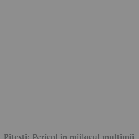
Pitești: Pericol în mijlocul mulțimii