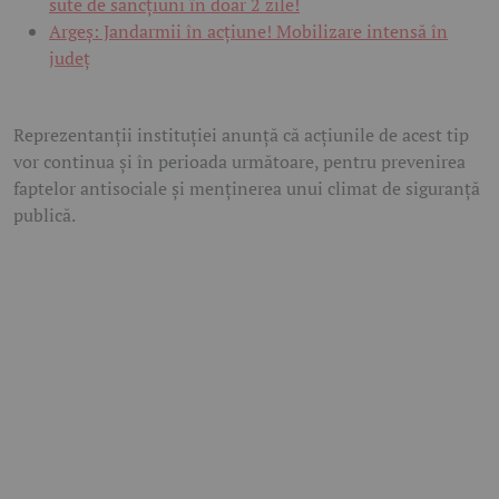
sute de sancțiuni în doar 2 zile!
Argeș: Jandarmii în acțiune! Mobilizare intensă în
județ
Reprezentanții instituției anunță că acțiunile de acest tip
vor continua și în perioada următoare, pentru prevenirea
faptelor antisociale și menținerea unui climat de siguranță
publică.