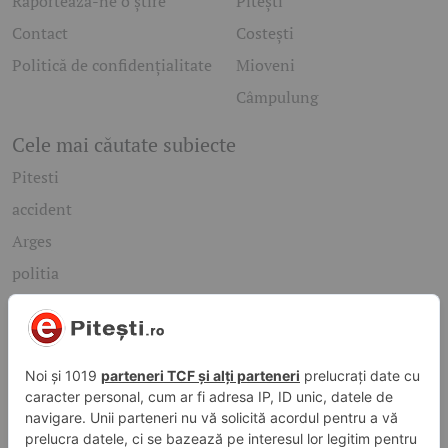
Raportează-ne o știre
Pitești
Contact
Costești
Politică de confidențialitate
Mioveni
Câmpulung
Cele mai căutate subiecte
Pitesti
accident
Arges
politia
mioveni
Caută rapid știrile care te interesează
Găsește cele mai recente știri, evenimente și subiecte de
interes din orașul tău. Introdu un cuvânt-cheie și descoperă
informațiile de care ai nevoie!