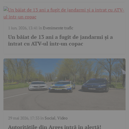
1 iun. 2026, 13:41
în
Evenimente trafic
Un băiat de 13 ani a fugit de jandarmi și a
intrat cu ATV-ul într-un copac
29 mai 2026, 17:33
în
Social
,
Video
Autoritățile din Argeș intră în alertă!