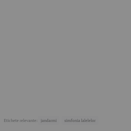
Etichete relevante:
jandarmi
simfonia lalelelor