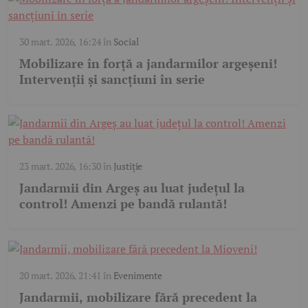
30 mart. 2026, 16:24
în
Social
Mobilizare în forță a jandarmilor argeșeni!
Intervenții și sancțiuni în serie
23 mart. 2026, 16:30
în
Justiție
Jandarmii din Argeș au luat județul la
control! Amenzi pe bandă rulantă!
20 mart. 2026, 21:41
în
Evenimente
Jandarmii, mobilizare fără precedent la