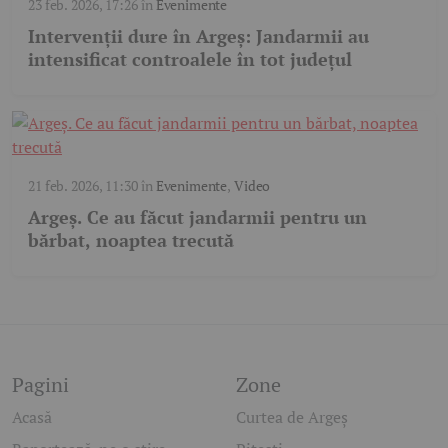
23 feb. 2026, 17:26
în
Evenimente
Intervenții dure în Argeș: Jandarmii au
intensificat controalele în tot județul
21 feb. 2026, 11:30
în
Evenimente
,
Video
Argeș. Ce au făcut jandarmii pentru un
bărbat, noaptea trecută
Pagini
Zone
Acasă
Curtea de Argeș