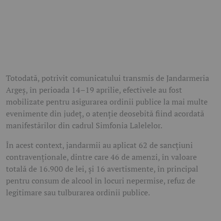
Totodată, potrivit comunicatului transmis de
Jandarmeria
Argeș
, în perioada 14–19 aprilie, efectivele au fost
mobilizate pentru asigurarea ordinii publice la mai multe
evenimente din județ, o atenție deosebită fiind acordată
manifestărilor din cadrul
Simfonia Lalelelor
.
În acest context, jandarmii au aplicat 62 de sancțiuni
contravenționale, dintre care 46 de amenzi, în valoare
totală de 16.900 de lei, și 16 avertismente, în principal
pentru consum de alcool în locuri nepermise, refuz de
legitimare sau tulburarea ordinii publice.