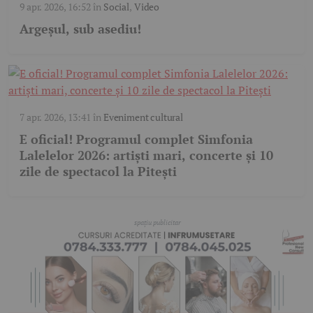
9 apr. 2026, 16:52
în
Social
,
Video
Argeșul, sub asediu!
7 apr. 2026, 13:41
în
Eveniment cultural
E oficial! Programul complet Simfonia
Lalelelor 2026: artiști mari, concerte și 10
zile de spectacol la Pitești