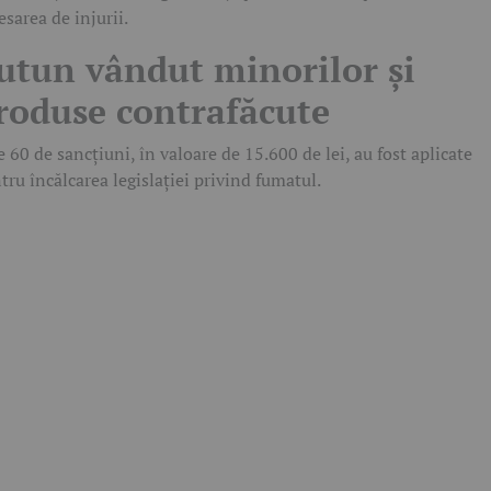
esarea de injurii.
utun vândut minorilor și
roduse contrafăcute
e 60 de sancțiuni, în valoare de 15.600 de lei, au fost aplicate
tru încălcarea legislației privind fumatul.