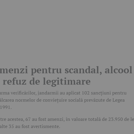
menzi pentru scandal, alcool
i refuz de legitimare
urma verificărilor, jandarmii au aplicat 102 sancțiuni pentru
ălcarea normelor de conviețuire socială prevăzute de Legea
1991.
tre acestea, 67 au fost amenzi, în valoare totală de 23.950 de le
 alte 35 au fost avertismente.