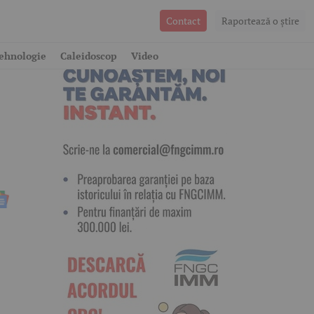
Contact
Raportează o ştire
ehnologie
Caleidoscop
Video