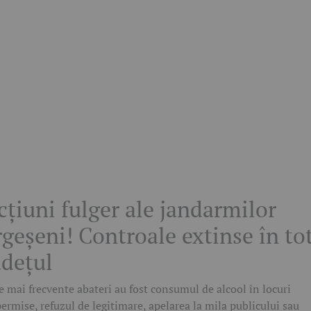
cțiuni fulger ale jandarmilor
rgeșeni! Controale extinse în to
udețul
e mai frecvente abateri au fost consumul de alcool în locuri
ermise, refuzul de legitimare, apelarea la mila publicului sau