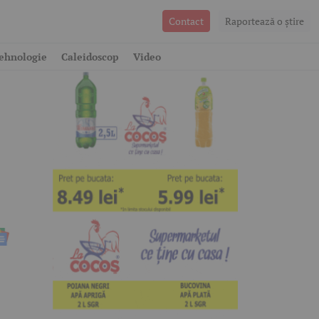
Contact
Raportează o ştire
ehnologie
Caleidoscop
Video