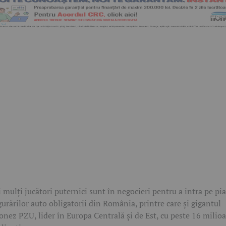
 mulți jucători puternici sunt în negocieri pentru a intra pe pi
gurărilor auto obligatorii din România, printre care și gigantul
onez PZU, lider în Europa Centrală și de Est, cu peste 16 milio