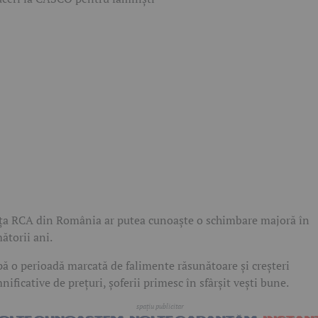
ța RCA din România ar putea cunoaște o schimbare majoră în
ătorii ani.
ă o perioadă marcată de falimente răsunătoare și creșteri
nificative de prețuri, șoferii primesc în sfârșit vești bune.