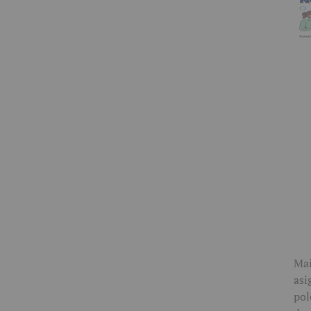
Mai
asi
pol