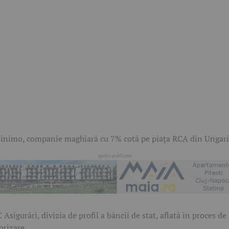
nimo, companie maghiară cu 7% cotă pe piața RCA din Ungari
 Asigurări, divizia de profil a băncii de stat, aflată în proces de
orizare.