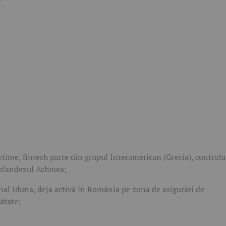
time, fintech parte din grupul Interamerican (Grecia), controla
olandezul Achmea;
nal Iduna, deja activă în România pe zona de asigurări de
ătate;