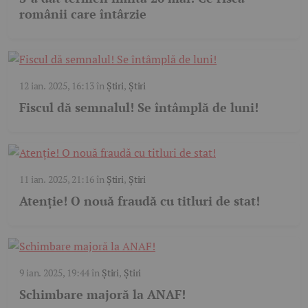
românii care întârzie
12 ian. 2025, 16:13
în
Știri
,
Știri
Fiscul dă semnalul! Se întâmplă de luni!
11 ian. 2025, 21:16
în
Știri
,
Știri
Atenție! O nouă fraudă cu titluri de stat!
9 ian. 2025, 19:44
în
Știri
,
Știri
Schimbare majoră la ANAF!