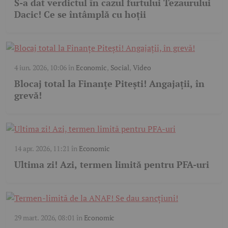
S-a dat verdictul în cazul furtului Tezaurului
Dacic! Ce se întâmplă cu hoții
4 iun. 2026, 10:06
în
Economic
,
Social
,
Video
Blocaj total la Finanțe Pitești! Angajații, în
grevă!
14 apr. 2026, 11:21
în
Economic
Ultima zi! Azi, termen limită pentru PFA-uri
29 mart. 2026, 08:01
în
Economic