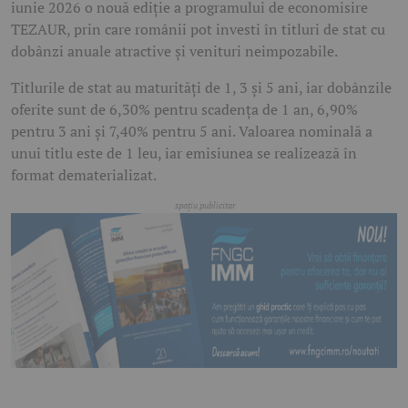
iunie 2026 o nouă ediție a programului de economisire
TEZAUR, prin care românii pot investi în titluri de stat cu
dobânzi anuale atractive și venituri neimpozabile.
Titlurile de stat au maturități de 1, 3 și 5 ani, iar dobânzile
oferite sunt de 6,30% pentru scadența de 1 an, 6,90%
pentru 3 ani și 7,40% pentru 5 ani. Valoarea nominală a
unui titlu este de 1 leu, iar emisiunea se realizează în
format dematerializat.