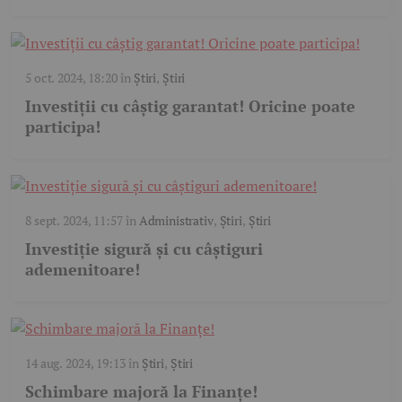
5 oct. 2024, 18:20
în
Știri
,
Știri
Investiții cu câștig garantat! Oricine poate
participa!
8 sept. 2024, 11:57
în
Administrativ
,
Știri
,
Știri
Investiție sigură și cu câștiguri
ademenitoare!
14 aug. 2024, 19:13
în
Știri
,
Știri
Schimbare majoră la Finanțe!