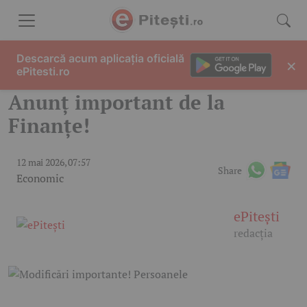
Skip to content
Descarcă acum aplicația oficială
×
ePitesti.ro
Anunț important de la
Finanțe!
12 mai 2026, 07:57
Share
Economic
ePitești
redacția