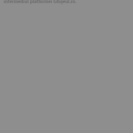
intermediul platformei Ghișeul.ro.