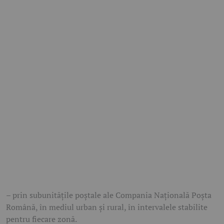
– prin subunitățile poștale ale Compania Națională Poșta
Română, în mediul urban și rural, în intervalele stabilite
pentru fiecare zonă.