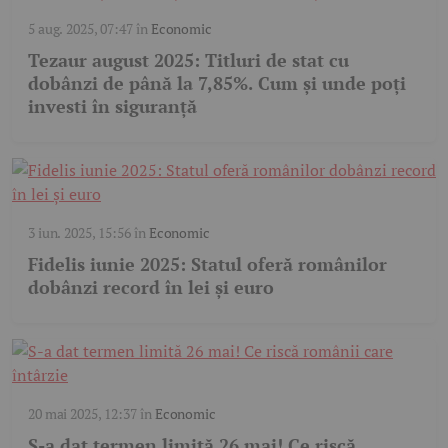
5 aug. 2025, 07:47
în
Economic
Tezaur august 2025: Titluri de stat cu
dobânzi de până la 7,85%. Cum și unde poți
investi în siguranță
3 iun. 2025, 15:56
în
Economic
Fidelis iunie 2025: Statul oferă românilor
dobânzi record în lei și euro
20 mai 2025, 12:37
în
Economic
S-a dat termen limită 26 mai! Ce riscă