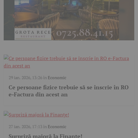
29 ian. 2026, 13:26
în
Economic
Ce persoane fizice trebuie să se înscrie în RO
e-Factura din acest an
27 ian. 2026, 17:13
în
Economic
Surpriză majoră la Finanțe!