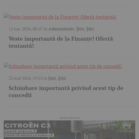
12 iun. 2024, 08:47
în
Administrativ
,
Știri
,
Știri
Veste importantă de la Finanțe! Ofertă
tentantă!
23 mai 2024, 19:33
în
Știri
,
Știri
Schimbare importantă privind acest tip de
concedii