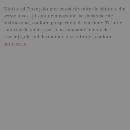
Ministerul Finanțelor precizează că veniturile obținute din
aceste investiții sunt neimpozabile, iar dobânda este
plătită anual, conform prospectului de emisiune. Titlurile
sunt transferabile și pot fi răscumpărate înainte de
scadență, oferind flexibilitate investitorilor, conform
hotnews.ro
.