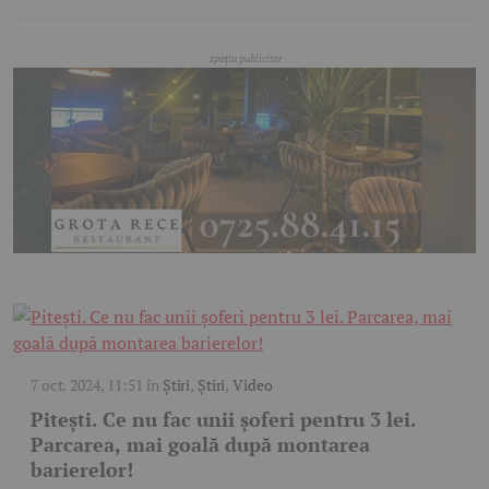
7 oct. 2024, 11:51
în
Știri
,
Știri
,
Video
Pitești. Ce nu fac unii șoferi pentru 3 lei.
Parcarea, mai goală după montarea
barierelor!