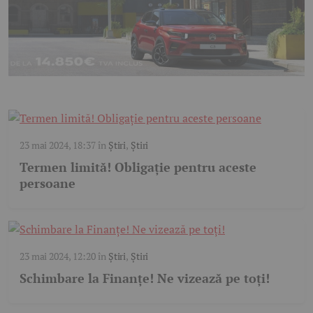
23 mai 2024, 18:37
în
Știri
,
Știri
Termen limită! Obligație pentru aceste
persoane
23 mai 2024, 12:20
în
Știri
,
Știri
Schimbare la Finanțe! Ne vizează pe toți!