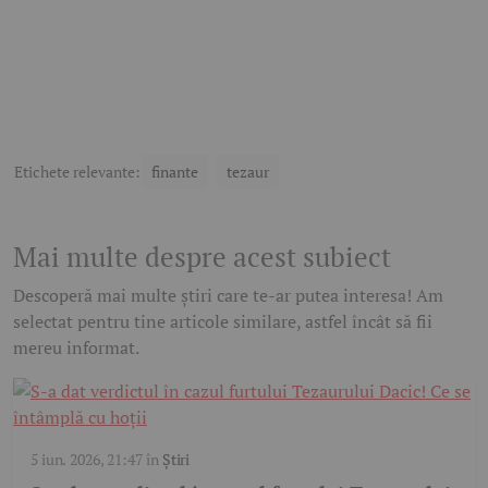
Etichete relevante:
finante
tezaur
Mai multe despre acest subiect
Descoperă mai multe știri care te-ar putea interesa! Am
selectat pentru tine articole similare, astfel încât să fii
mereu informat.
5 iun. 2026, 21:47
în
Știri