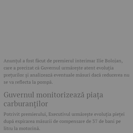
Anunțul a fost făcut de premierul interimar Ilie Bolojan,
care a precizat că Guvernul urmărește atent evoluția
prețurilor și analizează eventuale măsuri dacă reducerea nu
se va reflecta la pompă.
Guvernul monitorizează piața
carburanților
Potrivit premierului, Executivul urmărește evoluția pieței
după expirarea măsurii de compensare de 37 de bani pe
litru la motorină.