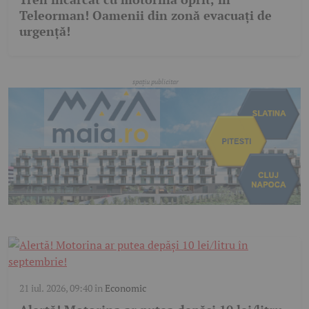
Teleorman! Oamenii din zonă evacuați de
urgență!
21 iul. 2026, 09:40
în
Economic