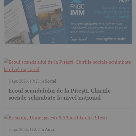
3 apr. 2026, 19:25
în
Social
Ecoul scandalului de la Pitești. Chiriile
sociale schimbate la nivel național
3 apr. 2026, 18:06
în
Auto