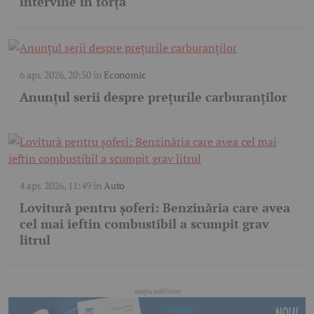
intervine în forță
6 apr. 2026, 20:50
în
Economic
Anunțul serii despre prețurile carburanților
4 apr. 2026, 11:49
în
Auto
Lovitură pentru șoferi: Benzinăria care avea
cel mai ieftin combustibil a scumpit grav
litrul