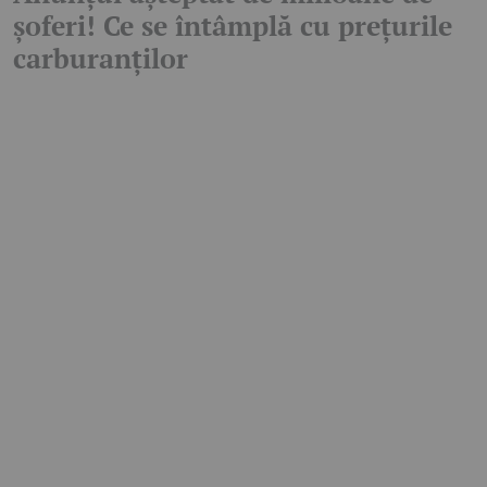
șoferi! Ce se întâmplă cu prețurile
carburanților