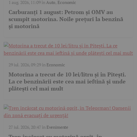
1 aug. 2026, 11:09
în
Auto
,
Economic
Carburanți 1 august: Petrom și OMV au
scumpit motorina. Noile prețuri la benzină
și motorină
29 iul. 2026, 09:29
în
Economic
Motorina a trecut de 10 lei/litru și în Pitești.
La ce benzinării este cea mai ieftină și unde
plătești cel mai mult
27 iul. 2026, 20:47
în
Evenimente
Tren încărcat cu motorină oprit, în