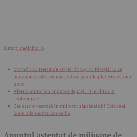
Sursa:
mediafax.ro
Motorina a trecut de 10 lei/litru și în Pitești. La ce
benzinării este cea mai ieftină și unde plătești cel mai
mult
Alertă! Motorina ar putea depăși 10 lei/litru în
septembrie!
Cât este o vacanță în mijlocul săptămânii! Cele mai
bune zile pentru concediu
Anunțul așteptat de milioane de