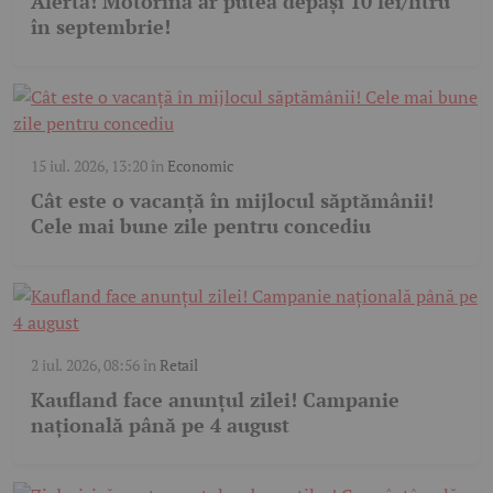
Alertă! Motorina ar putea depăși 10 lei/litru
în septembrie!
15 iul. 2026, 13:20
în
Economic
Cât este o vacanță în mijlocul săptămânii!
Cele mai bune zile pentru concediu
2 iul. 2026, 08:56
în
Retail
Kaufland face anunțul zilei! Campanie
națională până pe 4 august