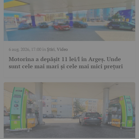
6 aug. 2026, 17:00
în
Știri
,
Video
Motorina a depășit 11 lei/l în Argeș. Unde
sunt cele mai mari și cele mai mici prețuri