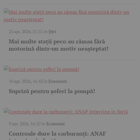
23 apr. 2026, 21:51
în
Știri
Mai multe stații peco au rămas fără
motorină dintr-un motiv neașteptat!
10 apr. 2026, 16:42
în
Economic
Supriză pentru șoferi la pompă!
9 apr. 2026, 16:32
în
Economic
Controale dure la carburanți: ANAF