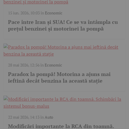
15 iun. 2026, 10:03
în
Economic
Pace între Iran și SUA! Ce se va întâmpla cu
prețul benzinei și motorinei la pompă
28 mai 2026, 12:56
în
Economic
Paradox la pompă! Motorina a ajuns mai
ieftină decât benzina la această stație
22 mai 2026, 14:13
în
Auto
Modificări importante la RCA din toamnă.