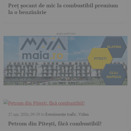
Preț șocant de mic la combustibil premium
la o benzinărie
27 apr. 2026, 09:39
în
Evenimente trafic
,
Video
Petrom din Pitești, fără combustibil!