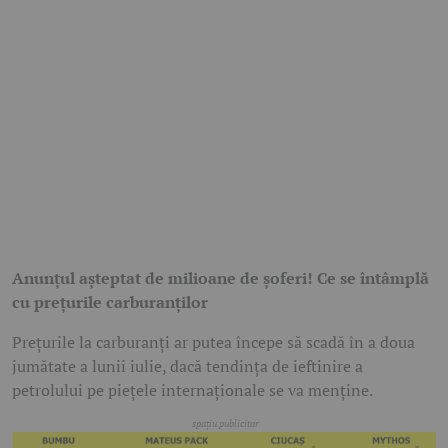
Anunțul așteptat de milioane de șoferi! Ce se întâmplă
cu prețurile carburanților
Prețurile la carburanți ar putea începe să scadă în a doua
jumătate a lunii iulie, dacă tendința de ieftinire a
petrolului pe piețele internaționale se va menține.