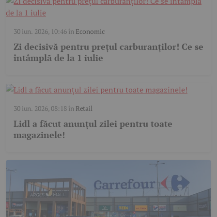
30 iun. 2026, 10:46
în
Economic
Zi decisivă pentru prețul carburanților! Ce se
întâmplă de la 1 iulie
30 iun. 2026, 08:18
în
Retail
Lidl a făcut anunțul zilei pentru toate
magazinele!