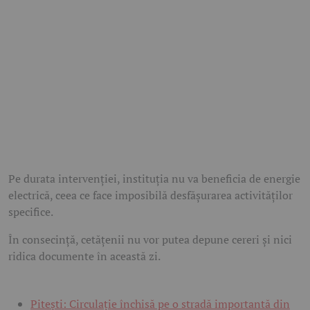
Pe durata intervenției, instituția nu va beneficia de energie
electrică, ceea ce face imposibilă desfășurarea activităților
specifice.
În consecință, cetățenii nu vor putea depune cereri și nici
ridica documente în această zi.
Pitești: Circulație închisă pe o stradă importantă din