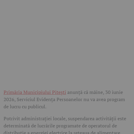
Primăria Municipiului Pitești
anunță că mâine, 30 iunie
2026, Serviciul Evidența Persoanelor nu va avea program
de lucru cu publicul.
Potrivit administrației locale, suspendarea activității este
determinată de lucrările programate de operatorul de
distribuție a energiei electrice la rețeaua de alimentare.