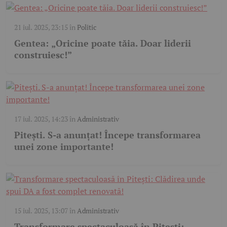
21 iul. 2025, 23:15
în
Politic
Gentea: „Oricine poate tăia. Doar liderii
construiesc!”
17 iul. 2025, 14:23
în
Administrativ
Pitești. S-a anunțat! Începe transformarea
unei zone importante!
15 iul. 2025, 13:07
în
Administrativ
⁠Transformare spectaculoasă în Pitești: