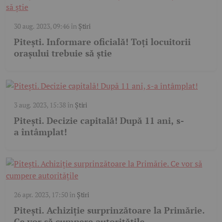
30 aug. 2023, 09:46
în
Știri
Pitești. Informare oficială! Toți locuitorii
orașului trebuie să știe
3 aug. 2023, 15:38
în
Știri
Pitești. Decizie capitală! După 11 ani, s-
a întâmplat!
26 apr. 2023, 17:50
în
Știri
Pitești. Achiziție surprinzătoare la Primărie.
Ce vor să cumpere autoritățile