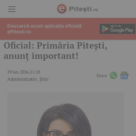
Skip to content
Descarcă acum aplicația oficială
ePitesti.ro
Oficial: Primăria Pitești,
anunț important!
29 iun. 2026, 21:28
Share
Administrativ
,
Știri