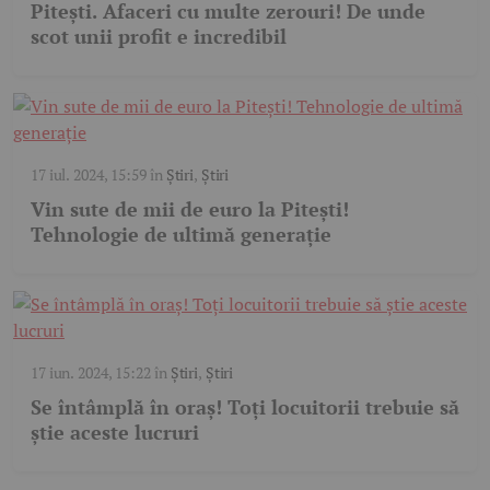
Pitești. Afaceri cu multe zerouri! De unde
scot unii profit e incredibil
17 iul. 2024, 15:59
în
Știri
,
Știri
Vin sute de mii de euro la Pitești!
Tehnologie de ultimă generație
17 iun. 2024, 15:22
în
Știri
,
Știri
Se întâmplă în oraș! Toți locuitorii trebuie să
știe aceste lucruri