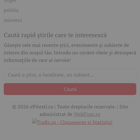
Arges
politia
mioveni
Caută rapid știrile care te interesează
Găsește cele mai recente știri, evenimente și subiecte de
interes din orașul tău. Introdu un cuvânt-cheie și descoperă
informațiile de care ai nevoie!
Caută
© 2026 ePitesti.ro | Toate drepturile rezervate. | Site
administrat de
WebFixer.ro