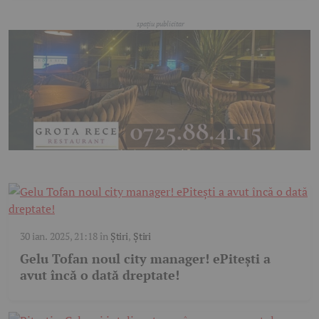
30 ian. 2025, 21:18
în
Știri
,
Știri
Gelu Tofan noul city manager! ePitești a
avut încă o dată dreptate!