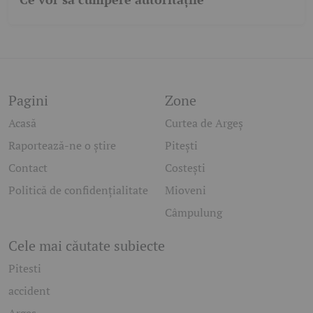
Pagini
Zone
Acasă
Curtea de Argeș
Raportează-ne o știre
Pitești
Contact
Costești
Politică de confidențialitate
Mioveni
Câmpulung
Cele mai căutate subiecte
Pitesti
accident