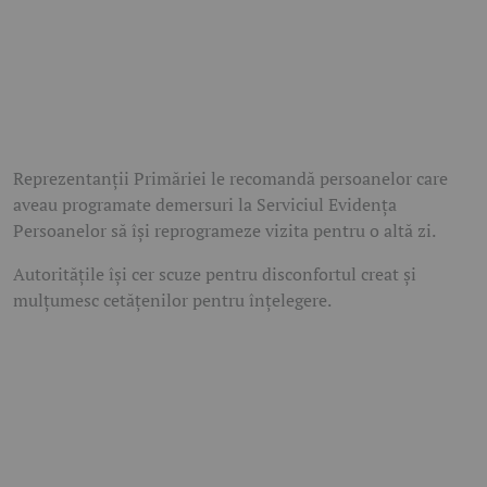
Reprezentanții Primăriei le recomandă persoanelor care
aveau programate demersuri la Serviciul Evidența
Persoanelor să își reprogrameze vizita pentru o altă zi.
Autoritățile își cer scuze pentru disconfortul creat și
mulțumesc cetățenilor pentru înțelegere.