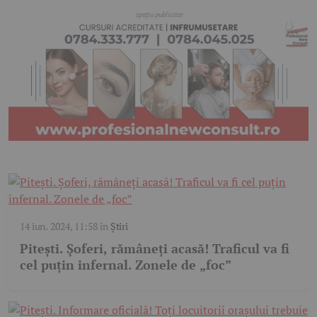
14 iun. 2024, 11:58
în
Știri
Pitești. Șoferi, rămâneți acasă! Traficul va fi
cel puțin infernal. Zonele de „foc”