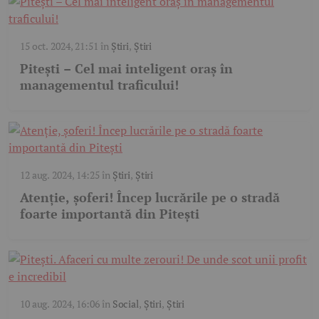
15 oct. 2024, 21:51
în
Știri
,
Știri
Pitești – Cel mai inteligent oraș în
managementul traficului!
12 aug. 2024, 14:25
în
Știri
,
Știri
Atenție, șoferi! Încep lucrările pe o stradă
foarte importantă din Pitești
10 aug. 2024, 16:06
în
Social
,
Știri
,
Știri