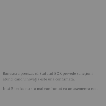
Bănescu a precizat că Statutul BOR prevede sancţiuni
atunci când vinovăţia este una confirmată.
Însă Biserica nu s-a mai confruntat cu un asemenea caz.