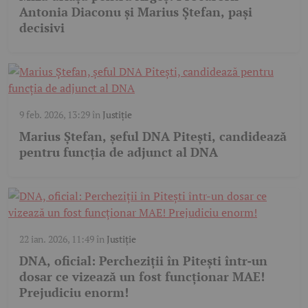
Antonia Diaconu și Marius Ștefan, pași
decisivi
9 feb. 2026, 13:29
în
Justiție
Marius Ștefan, șeful DNA Pitești, candidează
pentru funcția de adjunct al DNA
22 ian. 2026, 11:49
în
Justiție
DNA, oficial: Percheziții în Pitești într-un
dosar ce vizează un fost funcționar MAE!
Prejudiciu enorm!