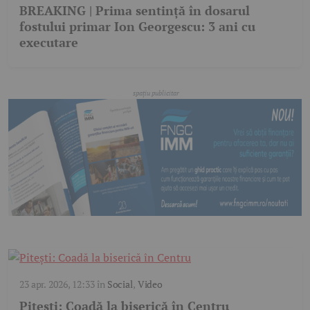
BREAKING | Prima sentință în dosarul
fostului primar Ion Georgescu: 3 ani cu
executare
23 apr. 2026, 12:33
în
Social
,
Video
Pitești: Coadă la biserică în Centru