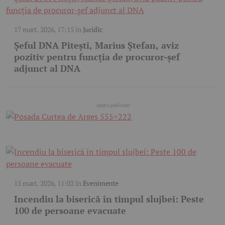
17 mart. 2026, 17:15
în
Juridic
Șeful DNA Pitești, Marius Ștefan, aviz
pozitiv pentru funcția de procuror-șef
adjunct al DNA
15 mart. 2026, 11:02
în
Evenimente
Incendiu la biserică în timpul slujbei: Peste
100 de persoane evacuate