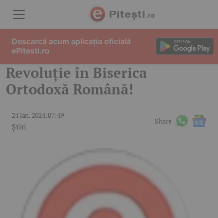
Skip to content
Descarcă acum aplicația oficială
ePitesti.ro
Revoluție în Biserica
Ortodoxă Română!
24 ian. 2024, 07:49
Share
Știri