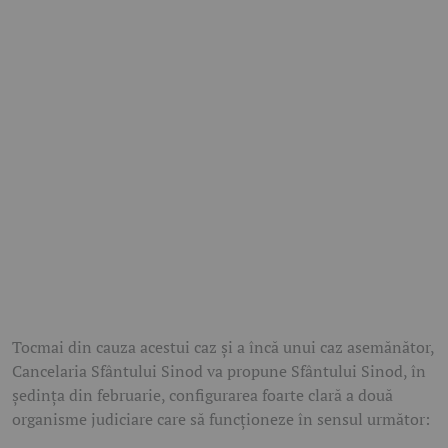
Tocmai din cauza acestui caz şi a încă unui caz asemănător,
Cancelaria Sfântului Sinod va propune Sfântului Sinod, în
şedinţa din februarie, configurarea foarte clară a două
organisme judiciare care să funcţioneze în sensul următor: