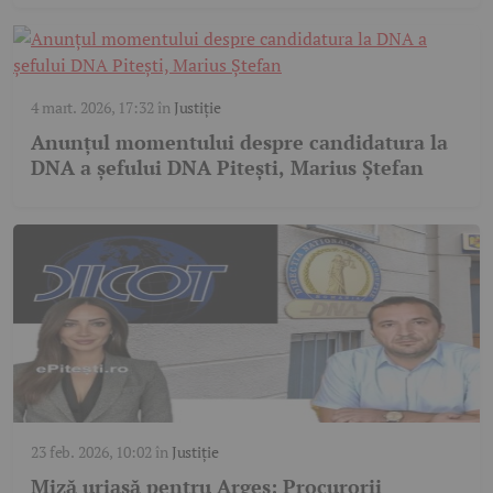
4 mart. 2026, 17:32
în
Justiție
Anunțul momentului despre candidatura la
DNA a șefului DNA Pitești, Marius Ștefan
23 feb. 2026, 10:02
în
Justiție
Miză uriașă pentru Argeș: Procurorii