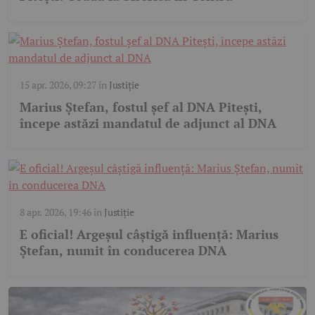
15 apr. 2026, 09:27
în
Justiție
Marius Ștefan, fostul șef al DNA Pitești,
începe astăzi mandatul de adjunct al DNA
8 apr. 2026, 19:46
în
Justiție
E oficial! Argeșul câștigă influență: Marius
Ștefan, numit în conducerea DNA