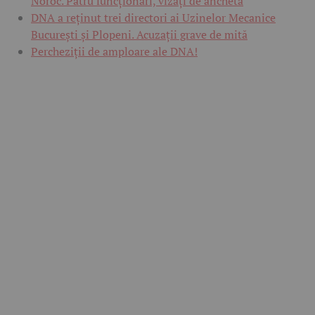
Noroc. Patru funcționari, vizați de anchetă
DNA a reținut trei directori ai Uzinelor Mecanice
București și Plopeni. Acuzații grave de mită
Percheziții de amploare ale DNA!