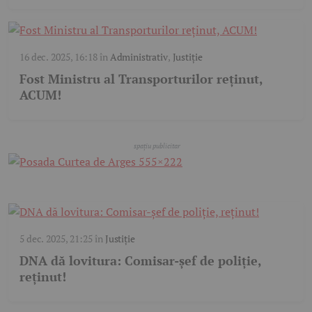
16 dec. 2025, 16:18
în
Administrativ
,
Justiție
Fost Ministru al Transporturilor reținut,
ACUM!
5 dec. 2025, 21:25
în
Justiție
DNA dă lovitura: Comisar-șef de poliție,
reținut!