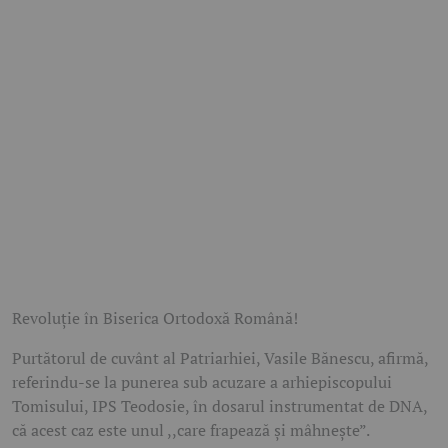
Revoluție în Biserica Ortodoxă Română!
Purtătorul de cuvânt al Patriarhiei, Vasile Bănescu, afirmă,
referindu-se la punerea sub acuzare a arhiepiscopului
Tomisului, IPS Teodosie, în dosarul instrumentat de DNA,
că acest caz este unul ,,care frapează şi mâhneşte”.