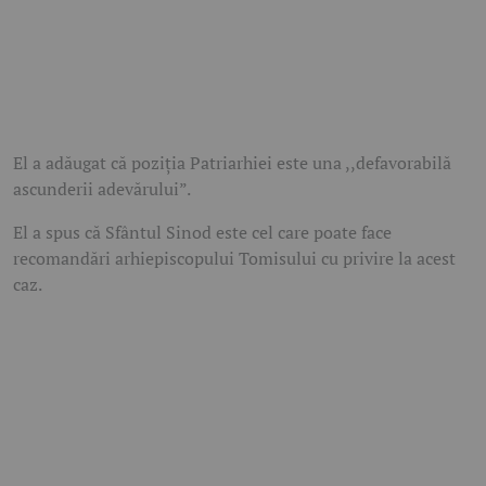
El a adăugat că poziţia Patriarhiei este una ,,defavorabilă
ascunderii adevărului”.
El a spus că Sfântul Sinod este cel care poate face
recomandări arhiepiscopului Tomisului cu privire la acest
caz.