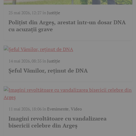
25 mai 2026, 12:27
în
Justiție
Polițist din Argeș, arestat într-un dosar DNA
cu acuzații grave
14 mai 2026, 08:35
în
Justiție
Șeful Vămilor, reținut de DNA
11 mai 2026, 18:06
în
Evenimente
,
Video
Imagini revoltătoare cu vandalizarea
bisericii celebre din Argeș