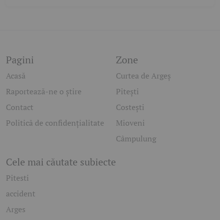
Pagini
Zone
Acasă
Curtea de Argeș
Raportează-ne o știre
Pitești
Contact
Costești
Politică de confidențialitate
Mioveni
Câmpulung
Cele mai căutate subiecte
Pitesti
accident
Arges