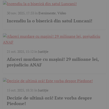
30 nov. 2025, 17:33
în
Evenimente
,
Video
Incendiu la o biserică din satul Luncani!
21 oct. 2025, 15:12
în
Justiție
Afaceri murdare cu mașini! 29 milioane lei,
prejudiciu ANAF
15 oct. 2025, 18:31
în
Justiție
Decizie de ultimă oră! Este vorba despre
Piedone!