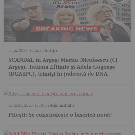
8 apr. 2026, 16:35
în
Justiție
SCANDAL în Argeș: Marius Nicolaescu (CJ
Argeș), Tatiana Eftimie și Adela Gogoașe
(DGASPC), trimiși în judecată de DNA
22 mart. 2026, 17:10
în
Administrativ
Pitești: Se construiește o biserică nouă!