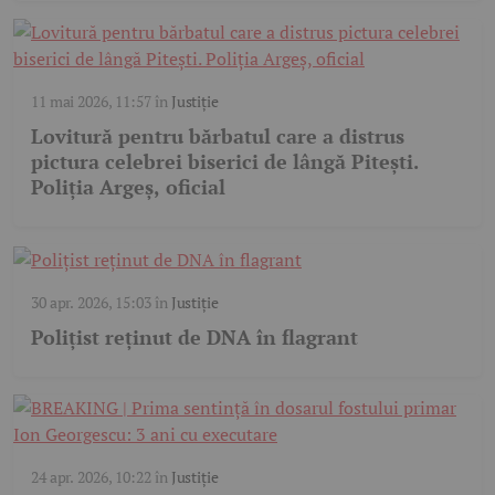
11 mai 2026, 11:57
în
Justiție
Lovitură pentru bărbatul care a distrus
pictura celebrei biserici de lângă Pitești.
Poliția Argeș, oficial
30 apr. 2026, 15:03
în
Justiție
Polițist reținut de DNA în flagrant
24 apr. 2026, 10:22
în
Justiție