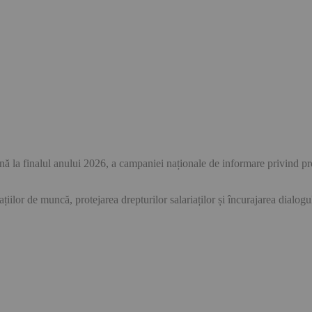
 la finalul anului 2026, a campaniei naționale de informare privind pro
ațiilor de muncă, protejarea drepturilor salariaților și încurajarea dialogul