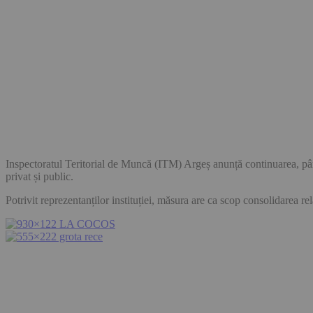
Inspectoratul Teritorial de Muncă (ITM) Argeș anunță continuarea, până
privat și public.
Potrivit reprezentanților instituției, măsura are ca scop consolidarea rel