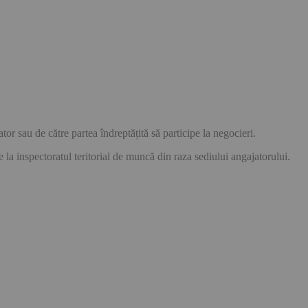
or sau de către partea îndreptățită să participe la negocieri.
 la inspectoratul teritorial de muncă din raza sediului angajatorului.