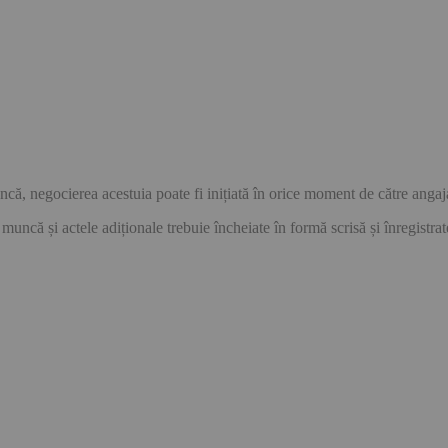
ncă, negocierea acestuia poate fi inițiată în orice moment de către angajat
ncă și actele adiționale trebuie încheiate în formă scrisă și înregistrate