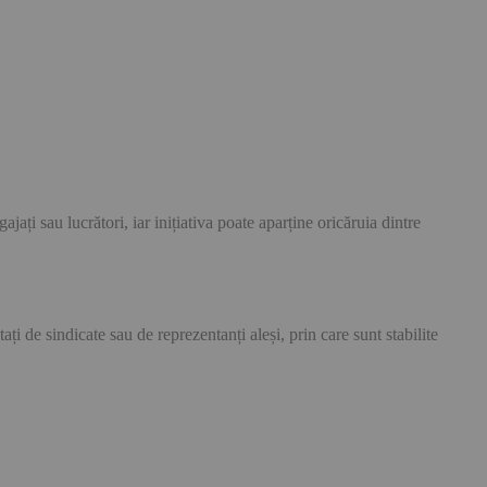
ați sau lucrători, iar inițiativa poate aparține oricăruia dintre
ți de sindicate sau de reprezentanți aleși, prin care sunt stabilite