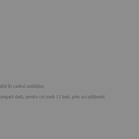
il în cadrul unităților.
gură dată, pentru cel mult 12 luni, prin act adițional.