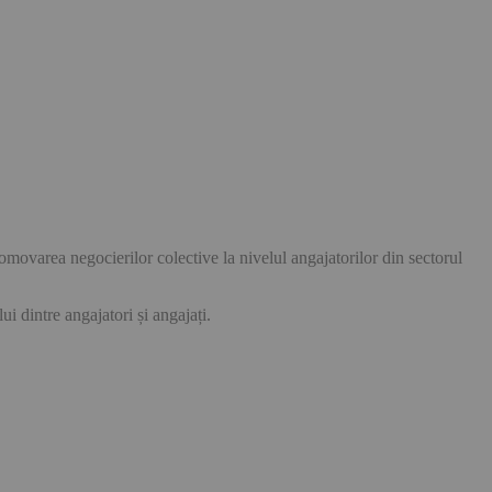
movarea negocierilor colective la nivelul angajatorilor din sectorul
ui dintre angajatori și angajați.