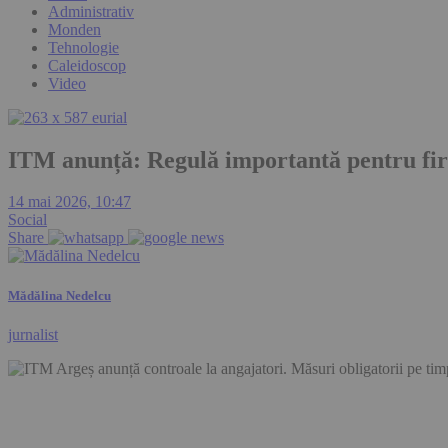
Administrativ
Monden
Tehnologie
Caleidoscop
Video
ITM anunță: Regulă importantă pentru fir
14 mai 2026, 10:47
Social
Share
Mădălina Nedelcu
jurnalist