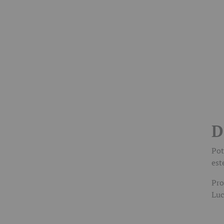
D
Pot
est
Pro
Luc