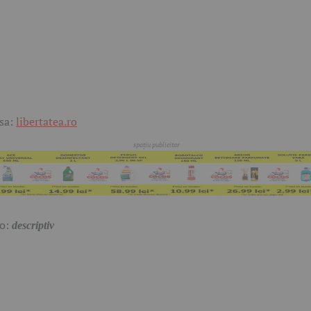
sa:
libertatea.ro
to:
descriptiv