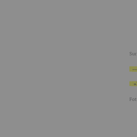
Sur
Fo