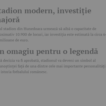
tadion modern, investiție
ajoră
l stadion din Hunedoara urmează să aibă o capacitate de
oximativ 10.900 de locuri, iar investiția este estimată la circa 6
milioane de euro.
n omagiu pentru o legendă
ă decizia va fi aprobată, stadionul va deveni un simbol al
unoștinței față de una dintre cele mai importante personalități
 istoria fotbalului românesc.