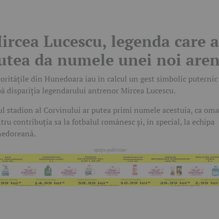
ircea Lucescu, legenda care a
utea da numele unei noi are
oritățile din Hunedoara iau în calcul un gest simbolic puternic
ă dispariția legendarului antrenor Mircea Lucescu.
l stadion al Corvinului ar putea primi numele acestuia, ca om
tru contribuția sa la fotbalul românesc și, în special, la echipa
edoreană.