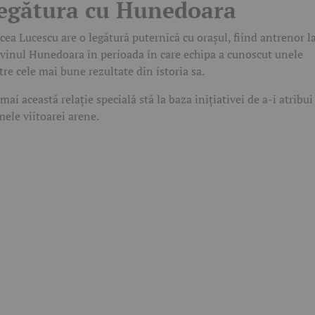
egătura cu Hunedoara
cea Lucescu are o legătură puternică cu orașul, fiind antrenor l
vinul Hunedoara în perioada în care echipa a cunoscut unele
tre cele mai bune rezultate din istoria sa.
mai această relație specială stă la baza inițiativei de a-i atribui
ele viitoarei arene.