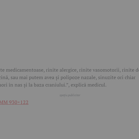
ite medicamentoase, rinite alergice, rinite vasomotorii, rinite d
cină, sau mai putem avea și polipoze nazale, sinuzite ori chiar
ori în nas și la baza craniului.”, explică medicul.