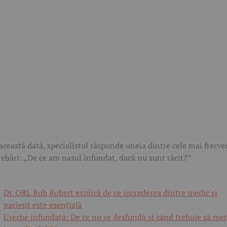
această dată, specialistul răspunde uneia dintre cele mai frecve
rebări: „De ce am nasul înfundat, dacă nu sunt răcit?”
Dr. ORL Rob Robert explică de ce încrederea dintre medic și
pacient este esențială
Ureche înfundată: De ce nu se desfundă și când trebuie să mer