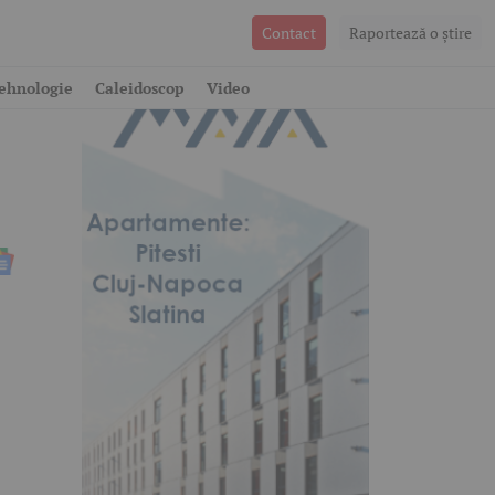
Contact
Raportează o ştire
ehnologie
Caleidoscop
Video