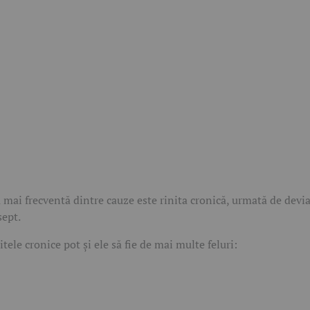
 mai frecventă dintre cauze este rinita cronică, urmată de devia
sept.
itele cronice pot și ele să fie de mai multe feluri: