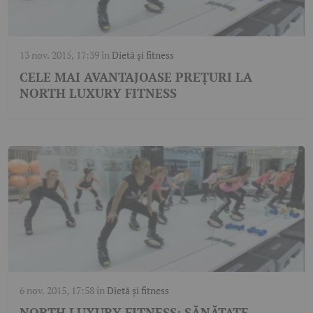
13 nov. 2015, 17:39
în
Dietă și fitness
CELE MAI AVANTAJOASE PREȚURI LA
NORTH LUXURY FITNESS
6 nov. 2015, 17:58
în
Dietă și fitness
NORTH LUXURY FITNESS: SĂNĂTATE,