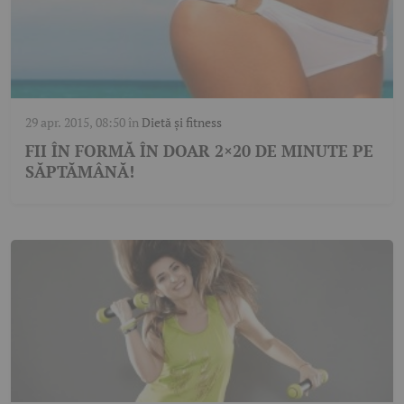
29 apr. 2015, 08:50
în
Dietă și fitness
FII ÎN FORMĂ ÎN DOAR 2×20 DE MINUTE PE
SĂPTĂMÂNĂ!