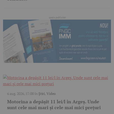
6 aug. 2026, 17:00
în
Știri
,
Video
Motorina a depășit 11 lei/l în Argeș. Unde
sunt cele mai mari și cele mai mici prețuri