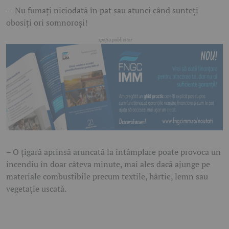
– Nu fumați niciodată în pat sau atunci când sunteți
obosiți ori somnoroși!
– O țigară aprinsă aruncată la întâmplare poate provoca un
incendiu în doar câteva minute, mai ales dacă ajunge pe
materiale combustibile precum textile, hârtie, lemn sau
vegetație uscată.