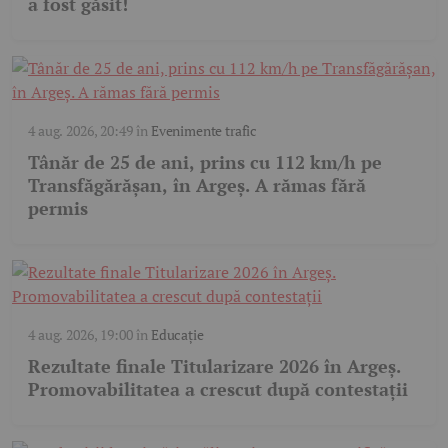
a fost găsit!
4 aug. 2026, 20:49
în
Evenimente trafic
Tânăr de 25 de ani, prins cu 112 km/h pe
Transfăgărășan, în Argeș. A rămas fără
permis
4 aug. 2026, 19:00
în
Educație
Rezultate finale Titularizare 2026 în Argeș.
Promovabilitatea a crescut după contestații