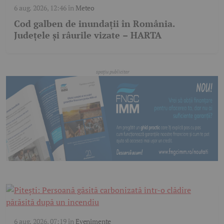
6 aug. 2026, 12:46
în
Meteo
Cod galben de inundații în România.
Județele și râurile vizate – HARTA
6 aug. 2026, 07:19
în
Evenimente