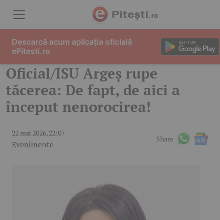
Skip to content
Descarcă acum aplicația oficială
ePitesti.ro
Oficial/ISU Argeș rupe
tăcerea: De fapt, de aici a
început nenorocirea!
22 mai 2026, 22:07
Share
Evenimente