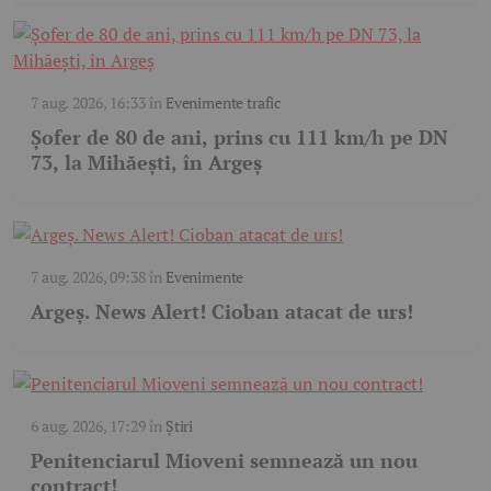
7 aug. 2026, 16:33
în
Evenimente trafic
Șofer de 80 de ani, prins cu 111 km/h pe DN
73, la Mihăești, în Argeș
7 aug. 2026, 09:38
în
Evenimente
Argeş. News Alert! Cioban atacat de urs!
6 aug. 2026, 17:29
în
Știri
Penitenciarul Mioveni semnează un nou
contract!