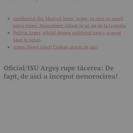
Accidentul din Masivul Iezer, Argeș, în care au murit
patru tineri. Monument ridicat la un an de la tragedie
Poliția Argeș, oficial despre polițistul care s-a urcat
băut la volan
Argeş. News Alert! Cioban atacat de urs!
Oficial/ISU Argeș rupe tăcerea: De
fapt, de aici a început nenorocirea!