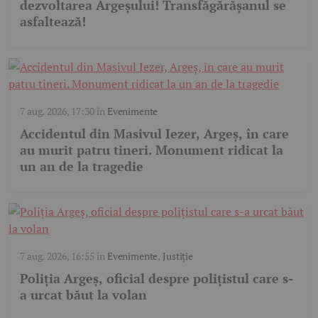
dezvoltarea Argeșului! Transfăgărășanul se
asfaltează!
7 aug. 2026, 17:30
în
Evenimente
Accidentul din Masivul Iezer, Argeș, în care
au murit patru tineri. Monument ridicat la
un an de la tragedie
7 aug. 2026, 16:55
în
Evenimente
,
Justiție
Poliția Argeș, oficial despre polițistul care s-
a urcat băut la volan