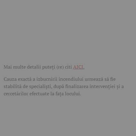
Mai multe detalii puteți (re) citi
AICI.
Cauza exactă a izbucnirii incendiului urmează să fie
stabilită de specialiști, după finalizarea intervenției și a
cercetărilor efectuate la fața locului.