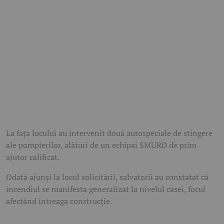
La fața locului au intervenit două autospeciale de stingere
ale pompierilor, alături de un echipaj SMURD de prim
ajutor calificat.
Odată ajunși la locul solicitării, salvatorii au constatat că
incendiul se manifesta generalizat la nivelul casei, focul
afectând întreaga construcție.