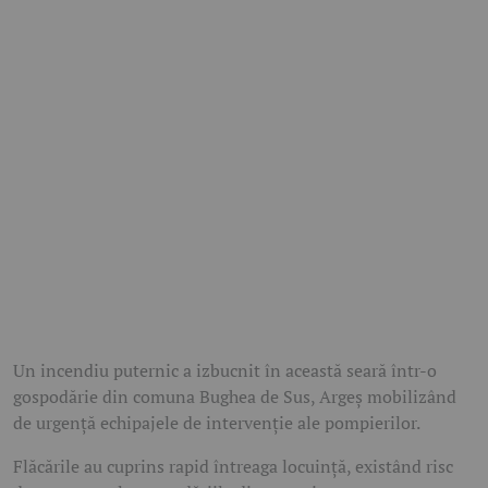
Un incendiu puternic a izbucnit în această seară într-o
gospodărie din comuna Bughea de Sus, Argeș mobilizând
de urgență echipajele de intervenție ale pompierilor.
Flăcările au cuprins rapid întreaga locuință, existând risc