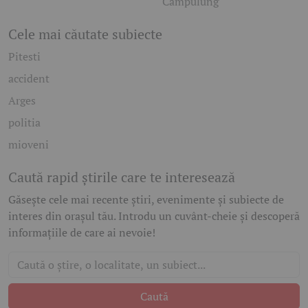
Câmpulung
Cele mai căutate subiecte
Pitesti
accident
Arges
politia
mioveni
Caută rapid știrile care te interesează
Găsește cele mai recente știri, evenimente și subiecte de
interes din orașul tău. Introdu un cuvânt-cheie și descoperă
informațiile de care ai nevoie!
Caută