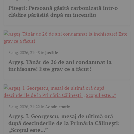
Pitești: Persoană găsită carbonizată într-o
clădire părăsită după un incendiu
5 aug. 2026, 21:48
în
Justiție
Argeș. Tânăr de 26 de ani condamnat la
închisoare! Este grav ce a făcut!
5 aug. 2026, 21:22
în
Administrativ
Argeș. I. Georgescu, mesaj de ultimă oră
după descinderile de la Primăria Călinești:
„Scopul este…”