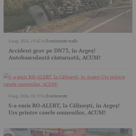
8 aug. 2026, 19:43
în
Evenimente trafic
Accident grav pe DN73, în Argeș!
Autobasculantă răsturnată, ACUM!
8 aug. 2026, 18:19
în
Evenimente
S-a emis RO-ALERT, la Călinești, în Argeș!
Urs printre casele oamenilor, ACUM!