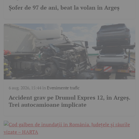
Șofer de 97 de ani, beat la volan în Argeș
6 aug. 2026, 15:44
în
Evenimente trafic
Accident grav pe Drumul Expres 12, în Argeș.
Trei autocamioane implicate