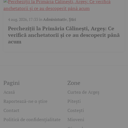
4 aug. 2026, 17:33
în
Administrativ
,
Știri
Percheziții la Primăria Călinești, Argeș: Ce
verifică anchetatorii și ce au descoperit până
acum
Pagini
Zone
Acasă
Curtea de Argeș
Raportează-ne o știre
Pitești
Contact
Costești
Politică de confidențialitate
Mioveni