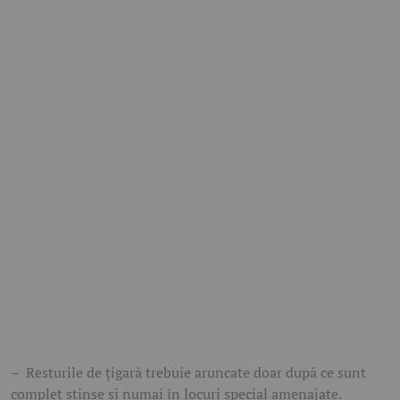
– Resturile de țigară trebuie aruncate doar după ce sunt
complet stinse și numai în locuri special amenajate.