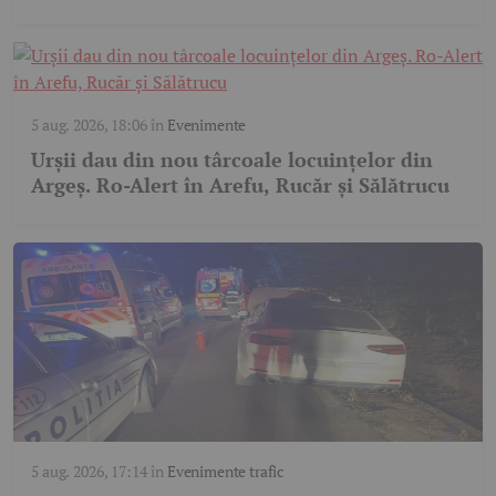
5 aug. 2026, 18:06
în
Evenimente
Urșii dau din nou târcoale locuințelor din
Argeș. Ro-Alert în Arefu, Rucăr și Sălătrucu
5 aug. 2026, 17:14
în
Evenimente trafic