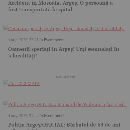
Accident în Mosoaia, Argeș. O persoană a
fost transportată la spital
4 aug. 2026, 22:28
în
Evenimente
Oamenii speriați în Argeș! Urși semnalați în
3 localități!
4 aug. 2026, 21:22
în
Evenimente
Poliția Argeș/OFICIAL: Bărbatul de 69 de ani