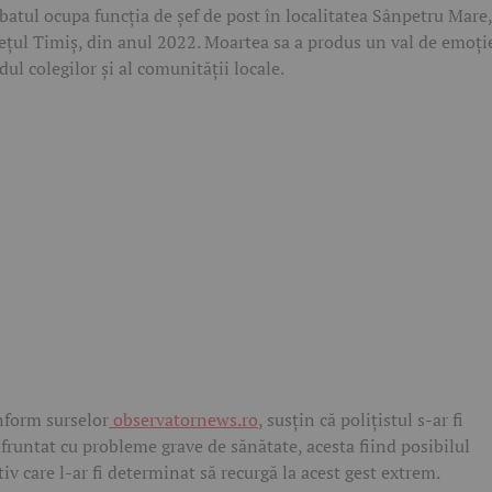
batul ocupa funcția de șef de post în localitatea Sânpetru Mare,
ețul Timiș, din anul 2022. Moartea sa a produs un val de emoți
dul colegilor și al comunității locale.
form surselor
observatornews.ro
, susțin că polițistul s-ar fi
fruntat cu probleme grave de sănătate, acesta fiind posibilul
iv care l-ar fi determinat să recurgă la acest gest extrem.