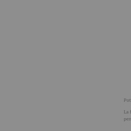
Pot
La 
pen