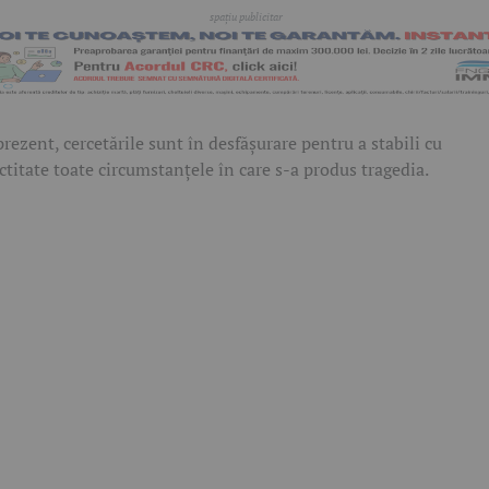
prezent, cercetările sunt în desfășurare pentru a stabili cu
ctitate toate circumstanțele în care s-a produs tragedia.