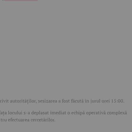
rivit autorităților, sesizarea a fost făcută în jurul orei 15:00.
fața locului s-a deplasat imediat o echipă operativă complexă
tru efectuarea cercetărilor.