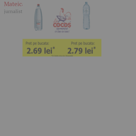
Mateica
jurnalist