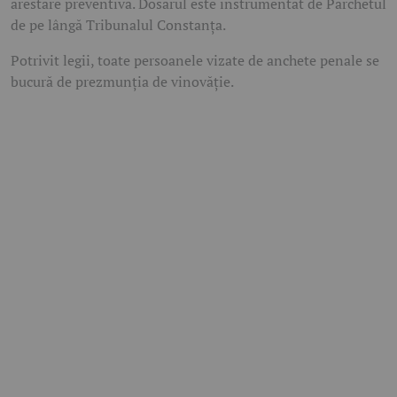
arestare preventivă. Dosarul este instrumentat de Parchetul
de pe lângă Tribunalul Constanța.
Potrivit legii, toate persoanele vizate de anchete penale se
bucură de prezmunția de vinovăție.