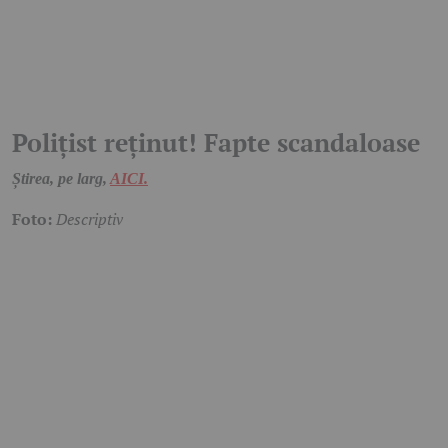
Polițist reținut! Fapte scandaloase
Știrea, pe larg,
AICI.
Foto:
Descriptiv