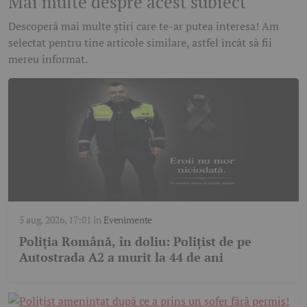
Mai multe despre acest subiect
Descoperă mai multe știri care te-ar putea interesa! Am
selectat pentru tine articole similare, astfel încât să fii
mereu informat.
5 aug. 2026, 17:01
în
Evenimente
Poliția Română, în doliu: Polițist de pe
Autostrada A2 a murit la 44 de ani