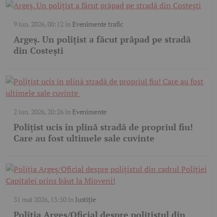
9 iun. 2026, 00:12
în
Evenimente trafic
Argeş. Un polițist a făcut prăpad pe stradă
din Costești
2 iun. 2026, 20:26
în
Evenimente
Polițist ucis în plină stradă de propriul fiu!
Care au fost ultimele sale cuvinte
31 mai 2026, 13:50
în
Justiție
Poliția Argeș/Oficial despre polițistul din