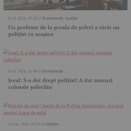
8 iul. 2026, 19:23
în
Evenimente
,
Justiție
Un profesor de la școala de șoferi a târât un
polițist cu mașina
6 iul. 2026, 16:44
în
Evenimente
Ireal: S-a dat drept polițist! A dat amenzi
colosale șoferilor
16 iun. 2026, 19:56
în
Justiție