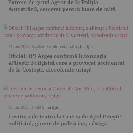
Extrem de grav! Agent de la Poliția
Autostrăzii, cercetat pentru luare de mită
11 iun. 2026, 15:06
în
Evenimente trafic
,
Justiție
Oficial: IPJ Argeș confirmă informația
ePitești: Polițistul care a provocat accidentul
de la Costești, alcoolemie uriașă
10 iun. 2026, 17:40
în
Justiție
Lovitură de teatru la Curtea de Apel Pitești:
polițistul, ginere de politician, câștigă