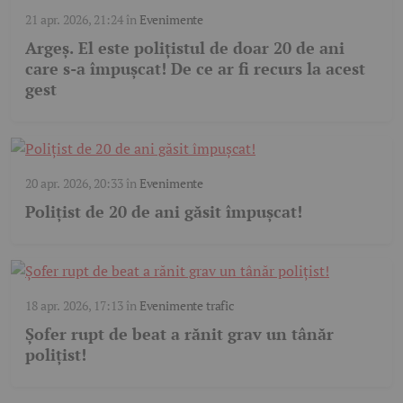
21 apr. 2026, 21:24
în
Evenimente
Argeș. El este polițistul de doar 20 de ani
care s-a împușcat! De ce ar fi recurs la acest
gest
20 apr. 2026, 20:33
în
Evenimente
Polițist de 20 de ani găsit împușcat!
18 apr. 2026, 17:13
în
Evenimente trafic
Șofer rupt de beat a rănit grav un tânăr
polițist!