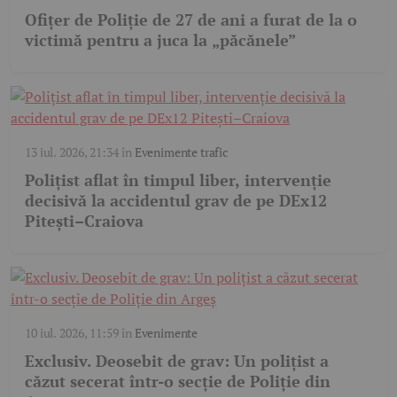
Ofițer de Poliție de 27 de ani a furat de la o
victimă pentru a juca la „păcănele”
13 iul. 2026, 21:34
în
Evenimente trafic
Polițist aflat în timpul liber, intervenție
decisivă la accidentul grav de pe DEx12
Pitești–Craiova
10 iul. 2026, 11:59
în
Evenimente
Exclusiv. Deosebit de grav: Un polițist a
căzut secerat într-o secție de Poliție din