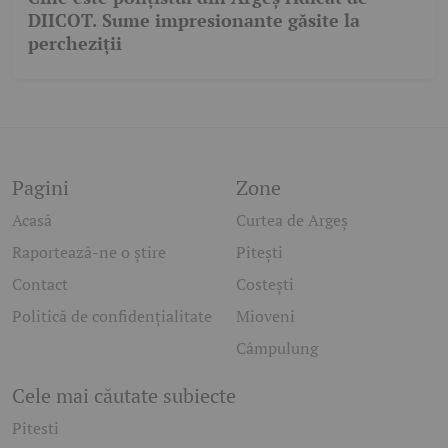
DIICOT. Sume impresionante găsite la
percheziții
Pagini
Zone
Acasă
Curtea de Argeș
Raportează-ne o știre
Pitești
Contact
Costești
Politică de confidențialitate
Mioveni
Câmpulung
Cele mai căutate subiecte
Pitesti