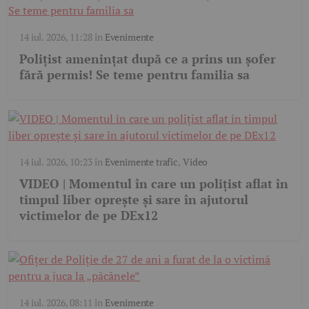
14 iul. 2026, 11:28
în
Evenimente
Polițist amenințat după ce a prins un șofer
fără permis! Se teme pentru familia sa
14 iul. 2026, 10:23
în
Evenimente trafic
,
Video
VIDEO | Momentul în care un polițist aflat în
timpul liber oprește și sare în ajutorul
victimelor de pe DEx12
14 iul. 2026, 08:11
în
Evenimente