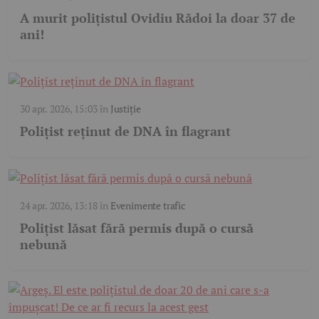
A murit polițistul Ovidiu Rădoi la doar 37 de
ani!
30 apr. 2026, 15:03
în
Justiție
Polițist reținut de DNA în flagrant
24 apr. 2026, 13:18
în
Evenimente trafic
Polițist lăsat fără permis după o cursă
nebună