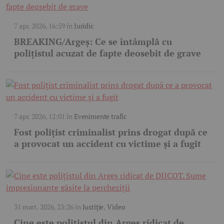
7 apr. 2026, 16:59
în
Juridic
BREAKING/Argeș: Ce se întâmplă cu
polițistul acuzat de fapte deosebit de grave
7 apr. 2026, 12:01
în
Evenimente trafic
Fost polițist criminalist prins drogat după ce
a provocat un accident cu victime și a fugit
31 mart. 2026, 23:26
în
Justiție
,
Video
Cine este polițistul din Argeș ridicat de