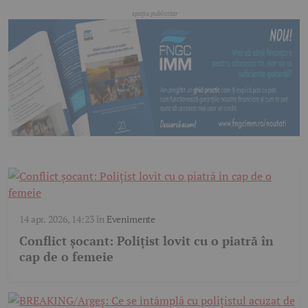
14 apr. 2026, 14:23
în
Evenimente
Conflict șocant: Polițist lovit cu o piatră în
cap de o femeie