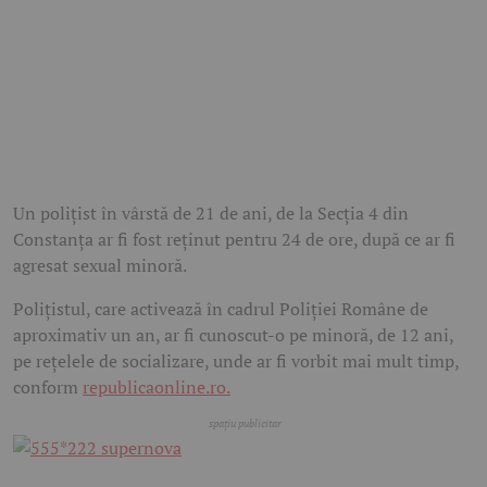
Un polițist în vârstă de 21 de ani, de la Secția 4 din
Constanța ar fi fost reținut pentru 24 de ore, după ce ar fi
agresat sexual minoră.
Polițistul, care activează în cadrul Poliției Române de
aproximativ un an, ar fi cunoscut-o pe minoră, de 12 ani,
pe rețelele de socializare, unde ar fi vorbit mai mult timp,
conform
republicaonline.ro.