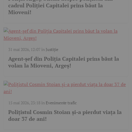
cadrul Poliției Capitalei prins băut la
Mioveni!
31 mai 2026, 12:07
în
Justiție
Agent-șef din Poliția Capitalei prins băut la
volan la Mioveni, Argeş!
15 mai 2026, 23:18
în
Evenimente trafic
Polițistul Cosmin Stoian și-a pierdut viața la
doar 37 de ani!