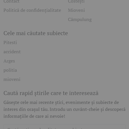
Contact
Costești
Politică de confidențialitate
Mioveni
Câmpulung
Cele mai căutate subiecte
Pitesti
accident
Arges
politia
mioveni
Caută rapid știrile care te interesează
Găsește cele mai recente știri, evenimente și subiecte de
interes din orașul tău. Introdu un cuvânt-cheie și descoperă
informațiile de care ai nevoie!