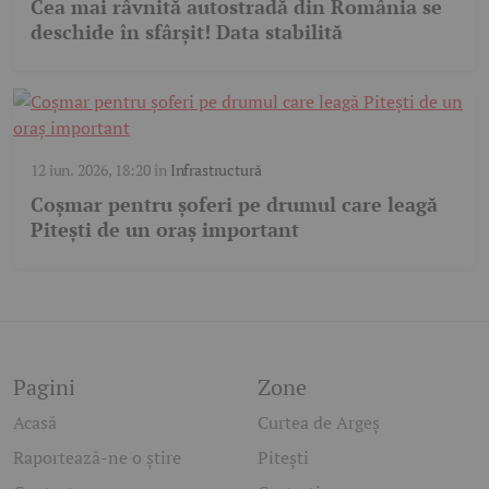
Cea mai râvnită autostradă din România se
deschide în sfârșit! Data stabilită
12 iun. 2026, 18:20
în
Infrastructură
Coșmar pentru șoferi pe drumul care leagă
Pitești de un oraș important
Pagini
Zone
Acasă
Curtea de Argeș
Raportează-ne o știre
Pitești