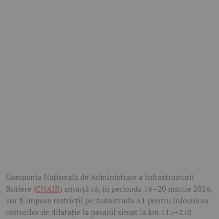
Compania Națională de Administrare a Infrastructurii
Rutiere (
CNAIR
) anunță că, în perioada 16–20 martie 2026,
vor fi impuse restricții pe Autostrada A1 pentru înlocuirea
rosturilor de dilatație la pasajul situat la km 115+250