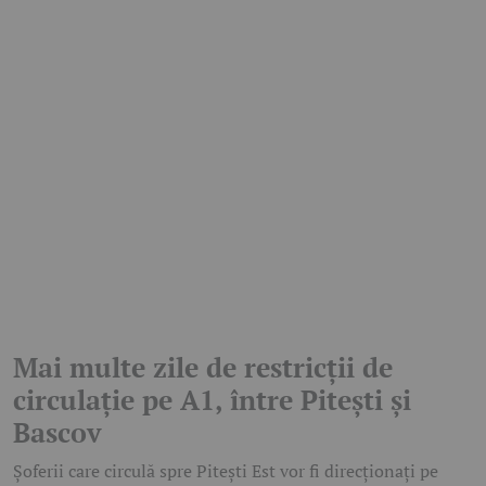
Mai multe zile de restricții de
circulație pe A1, între Pitești și
Bascov
Șoferii care circulă spre Pitești Est vor fi direcționați pe