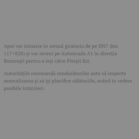
Apoi vor întoarce în sensul giratoriu de pe DN7 (km
117+820) și vor reveni pe Autostrada A1 în direcția
București pentru a ieși către Pitești Est.
Autoritățile recomandă conducătorilor auto să respecte
semnalizarea și să își planifice călătoriile, având în vedere
posibile întârzieri.