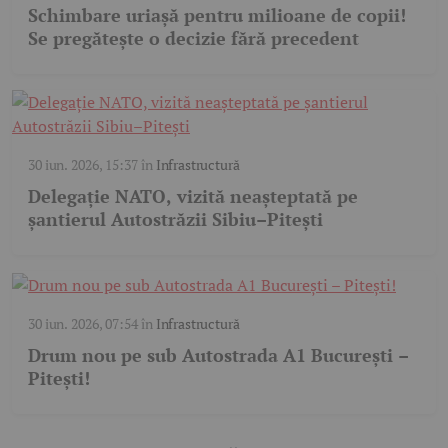
Schimbare uriașă pentru milioane de copii!
Se pregătește o decizie fără precedent
30 iun. 2026, 15:37
în
Infrastructură
Delegație NATO, vizită neașteptată pe
șantierul Autostrăzii Sibiu–Pitești
30 iun. 2026, 07:54
în
Infrastructură
Drum nou pe sub Autostrada A1 București –
Pitești!