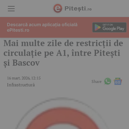
Skip to content
Descarcă acum aplicația oficială
ePitesti.ro
Mai multe zile de restricții de
circulație pe A1, între Pitești
și Bascov
16 mart. 2026, 12:15
Share
Infrastructură