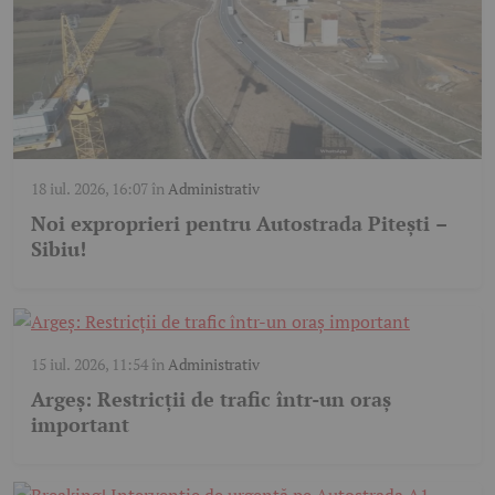
18 iul. 2026, 16:07
în
Administrativ
Noi exproprieri pentru Autostrada Pitești –
Sibiu!
15 iul. 2026, 11:54
în
Administrativ
Argeș: Restricții de trafic într-un oraș
important