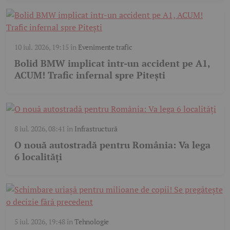
10 iul. 2026, 19:15
în
Evenimente trafic
Bolid BMW implicat într-un accident pe A1,
ACUM! Trafic infernal spre Pitești
8 iul. 2026, 08:41
în
Infrastructură
O nouă autostradă pentru România: Va lega
6 localități
5 iul. 2026, 19:48
în
Tehnologie