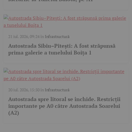
21 iul. 2026, 09:24
în
Infrastructură
Autostrada Sibiu–Pitești: A fost străpunsă
prima galerie a tunelului Boița 1
20 iul. 2026, 15:50
în
Infrastructură
Autostrada spre litoral se închide. Restricții
importante pe A0 către Autostrada Soarelui
(A2)