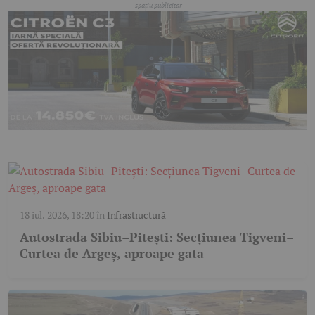
18 iul. 2026, 18:20
în
Infrastructură
Autostrada Sibiu–Pitești: Secțiunea Tigveni–
Curtea de Argeș, aproape gata