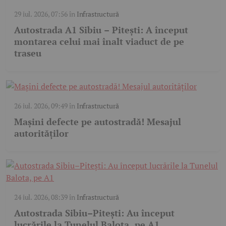
29 iul. 2026, 07:56
în
Infrastructură
Autostrada A1 Sibiu – Pitești: A început
montarea celui mai înalt viaduct de pe
traseu
26 iul. 2026, 09:49
în
Infrastructură
Mașini defecte pe autostradă! Mesajul
autorităților
24 iul. 2026, 08:39
în
Infrastructură
Autostrada Sibiu–Pitești: Au început
lucrările la Tunelul Balota, pe A1