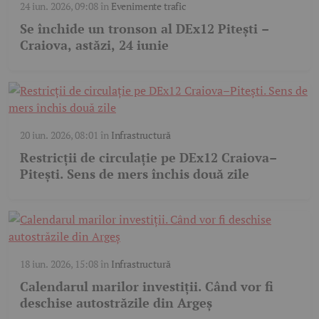
24 iun. 2026, 09:08
în
Evenimente trafic
Se închide un tronson al DEx12 Pitești –
Craiova, astăzi, 24 iunie
20 iun. 2026, 08:01
în
Infrastructură
Restricții de circulație pe DEx12 Craiova–
Pitești. Sens de mers închis două zile
18 iun. 2026, 15:08
în
Infrastructură
Calendarul marilor investiții. Când vor fi
deschise autostrăzile din Argeș