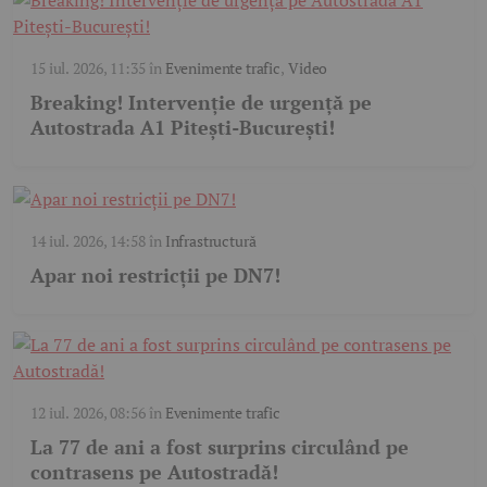
15 iul. 2026, 11:35
în
Evenimente trafic
,
Video
Breaking! Intervenție de urgență pe
Autostrada A1 Pitești-București!
14 iul. 2026, 14:58
în
Infrastructură
Apar noi restricții pe DN7!
12 iul. 2026, 08:56
în
Evenimente trafic
La 77 de ani a fost surprins circulând pe
contrasens pe Autostradă!