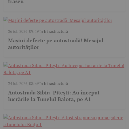
traseu
26 iul. 2026, 09:49
în
Infrastructură
Mașini defecte pe autostradă! Mesajul
autorităților
24 iul. 2026, 08:39
în
Infrastructură
Autostrada Sibiu–Pitești: Au început
lucrările la Tunelul Balota, pe A1