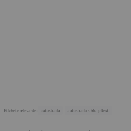
Etichete relevante:
autostrada
autostrada sibiu-pitesti