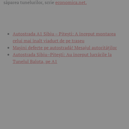
săparea tunelurilor, scrie
economica.net.
Autostrada A1 Sibiu – Pitești: A început montarea
celui mai înalt viaduct de pe traseu
Mașini defecte pe autostradă! Mesajul autorităților
Autostrada Sibiu–Pitești: Au început lucrările la
Tunelul Balota, pe A1