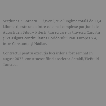
Secțiunea 3 Cornetu – Tigveni, cu o lungime totală de 37,4
kilometri, este una dintre cele mai complexe porțiuni ale
Autostrăzii Sibiu – Pitești, traseu care va traversa Carpații
și va asigura continuitatea Coridorului Pan-European 4,
între Constanța și Nădlac.
Contractul pentru execuția lucrărilor a fost semnat în
august 2022, constructor fiind asocierea Astaldi/WeBuild –
Tancrad.