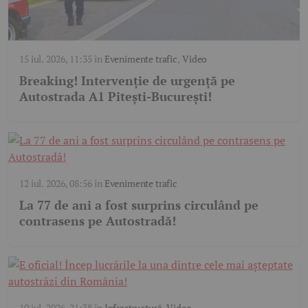
15 iul. 2026, 11:35
în
Evenimente trafic
,
Video
Breaking! Intervenție de urgență pe
Autostrada A1 Pitești-București!
12 iul. 2026, 08:56
în
Evenimente trafic
La 77 de ani a fost surprins circulând pe
contrasens pe Autostradă!
10 iul. 2026, 21:38
în
Infrastructură
,
Video