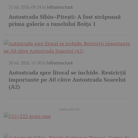
21 iul. 2026, 09:24
în
Infrastructură
Autostrada Sibiu–Pitești: A fost străpunsă
prima galerie a tunelului Boița 1
20 iul. 2026, 15:50
în
Infrastructură
Autostrada spre litoral se închide. Restricții
importante pe A0 către Autostrada Soarelui
(A2)