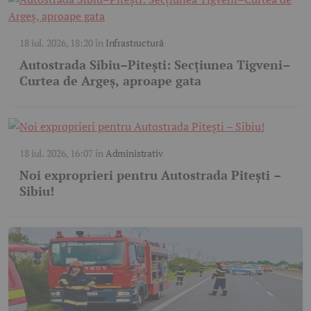
18 iul. 2026, 18:20
în
Infrastructură
Autostrada Sibiu–Pitești: Secțiunea Tigveni–
Curtea de Argeș, aproape gata
18 iul. 2026, 16:07
în
Administrativ
Noi exproprieri pentru Autostrada Pitești –
Sibiu!