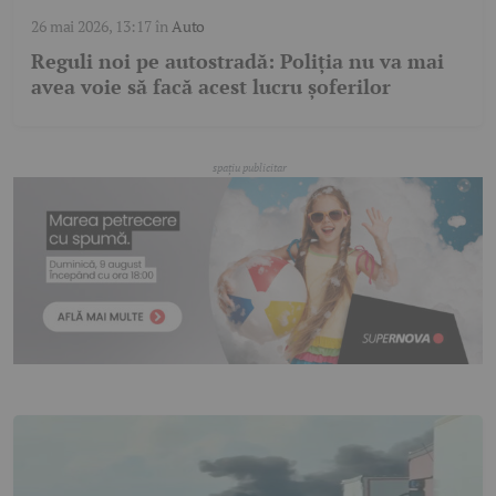
26 mai 2026, 13:17
în
Auto
Reguli noi pe autostradă: Poliția nu va mai
avea voie să facă acest lucru șoferilor