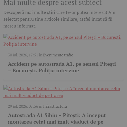
Mai multe despre acest subiect
Descoperă mai multe știri care te-ar putea interesa! Am
selectat pentru tine articole similare, astfel încât să fii
mereu informat.
30 iul. 2026, 17:51
în
Evenimente trafic
Accident pe autostrada A1, pe sensul Pitești
– București. Poliția intervine
29 iul. 2026, 07:56
în
Infrastructură
Autostrada A1 Sibiu – Pitești: A început
montarea celui mai înalt viaduct de pe