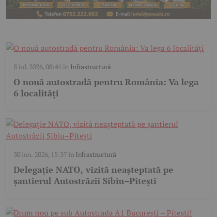
8 iul. 2026, 08:41
în
Infrastructură
O nouă autostradă pentru România: Va lega
6 localități
30 iun. 2026, 15:37
în
Infrastructură
Delegație NATO, vizită neașteptată pe
șantierul Autostrăzii Sibiu–Pitești