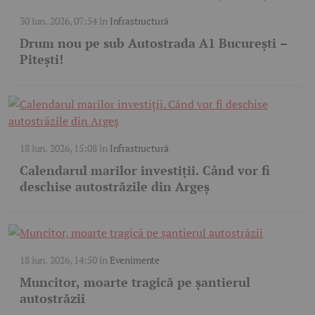
30 iun. 2026, 07:54
în
Infrastructură
Drum nou pe sub Autostrada A1 București –
Pitești!
18 iun. 2026, 15:08
în
Infrastructură
Calendarul marilor investiții. Când vor fi
deschise autostrăzile din Argeș
18 iun. 2026, 14:50
în
Evenimente
Muncitor, moarte tragică pe șantierul
autostrăzii