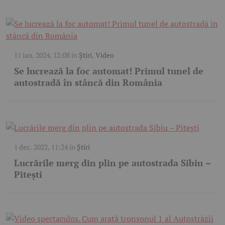
11 ian. 2024, 12:08
în
Știri
,
Video
Se lucrează la foc automat! Primul tunel de
autostradă în stâncă din România
1 dec. 2022, 11:24
în
Știri
Lucrările merg din plin pe autostrada Sibiu –
Pitești