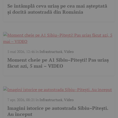
Se întâmplă ceva uriaș pe cea mai așteptată
și dorită autostradă din România
5 mai 2026, 12:46
în
Infrastructură
,
Video
Moment cheie pe A1 Sibiu–Pitești! Pas uriaș
făcut azi, 5 mai – VIDEO
7 apr. 2026, 08:21
în
Infrastructură
,
Video
Imagini istorice pe autostrada Sibiu–Pitești.
Au început