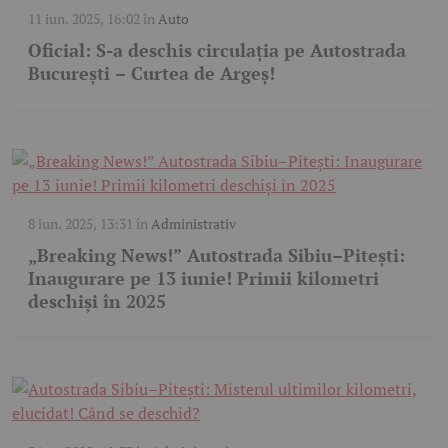
11 iun. 2025, 16:02
în
Auto
Oficial: S-a deschis circulația pe Autostrada
București – Curtea de Argeș!
8 iun. 2025, 13:31
în
Administrativ
„Breaking News!” Autostrada Sibiu–Pitești:
Inaugurare pe 13 iunie! Primii kilometri
deschiși în 2025