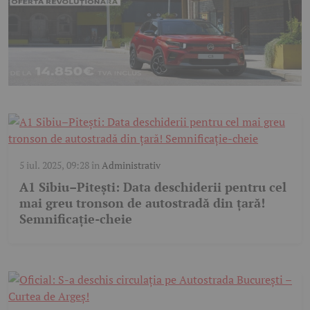
5 iul. 2025, 09:28
în
Administrativ
A1 Sibiu–Pitești: Data deschiderii pentru cel
mai greu tronson de autostradă din țară!
Semnificație-cheie