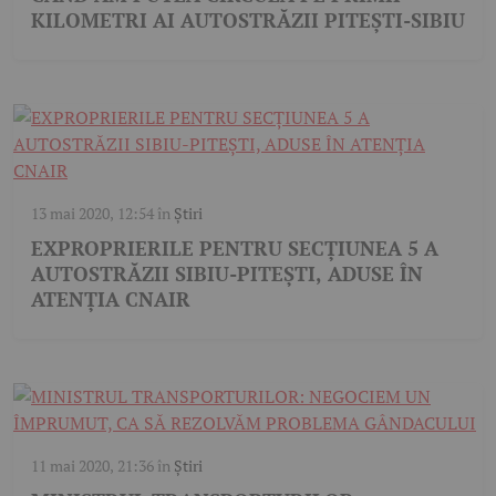
KILOMETRI AI AUTOSTRĂZII PITEȘTI-SIBIU
13 mai 2020, 12:54
în
Știri
EXPROPRIERILE PENTRU SECȚIUNEA 5 A
AUTOSTRĂZII SIBIU-PITEȘTI, ADUSE ÎN
ATENȚIA CNAIR
11 mai 2020, 21:36
în
Știri