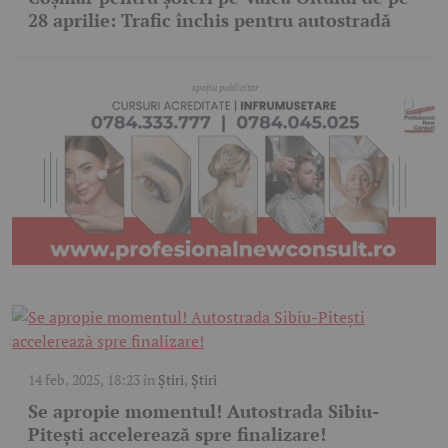
28 aprilie: Trafic închis pentru autostradă
14 feb. 2025, 18:23
în
Știri
,
Știri
Se apropie momentul! Autostrada Sibiu-
Pitești accelerează spre finalizare!