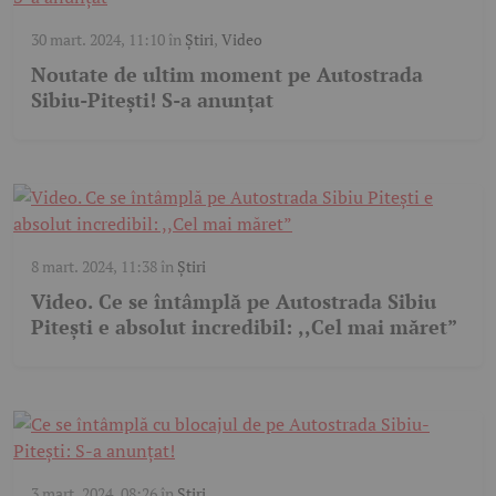
30 mart. 2024, 11:10
în
Știri
,
Video
Noutate de ultim moment pe Autostrada
Sibiu-Pitești! S-a anunțat
8 mart. 2024, 11:38
în
Știri
Video. Ce se întâmplă pe Autostrada Sibiu
Pitești e absolut incredibil: ,,Cel mai măret”
3 mart. 2024, 08:26
în
Știri