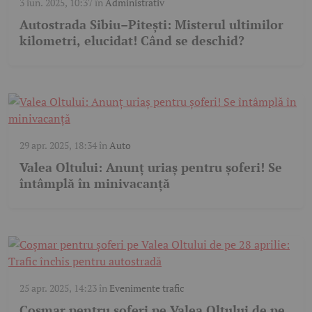
3 iun. 2025, 10:37
în
Administrativ
Autostrada Sibiu–Pitești: Misterul ultimilor
kilometri, elucidat! Când se deschid?
29 apr. 2025, 18:34
în
Auto
Valea Oltului: Anunț uriaș pentru șoferi! Se
întâmplă în minivacanță
25 apr. 2025, 14:23
în
Evenimente trafic
Coșmar pentru șoferi pe Valea Oltului de pe