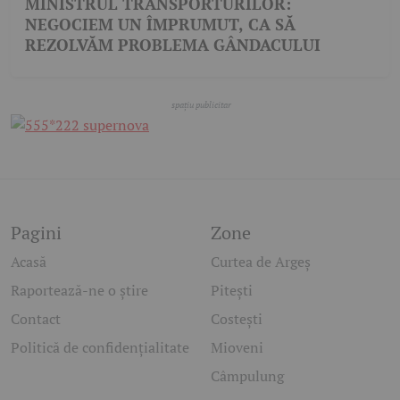
MINISTRUL TRANSPORTURILOR:
NEGOCIEM UN ÎMPRUMUT, CA SĂ
REZOLVĂM PROBLEMA GÂNDACULUI
Pagini
Zone
Acasă
Curtea de Argeș
Raportează-ne o știre
Pitești
Contact
Costești
Politică de confidențialitate
Mioveni
Câmpulung