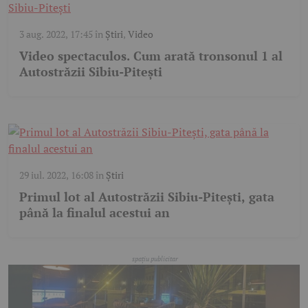
3 aug. 2022, 17:45
în
Știri
,
Video
Video spectaculos. Cum arată tronsonul 1 al
Autostrăzii Sibiu-Pitești
29 iul. 2022, 16:08
în
Știri
Primul lot al Autostrăzii Sibiu-Piteşti, gata
până la finalul acestui an