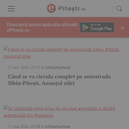
Skip to content
AUTOSTRADA SIBIU-PITESTI
Descarcă acum aplicația oficială
×
ePitesti.ro
17 iun. 2026, 19:11
în
Infrastructură
Când se va circula complet pe autostrada
Sibiu-Pitești. Anunțul zilei
11 mai 2026, 09:08
în
Infrastructură