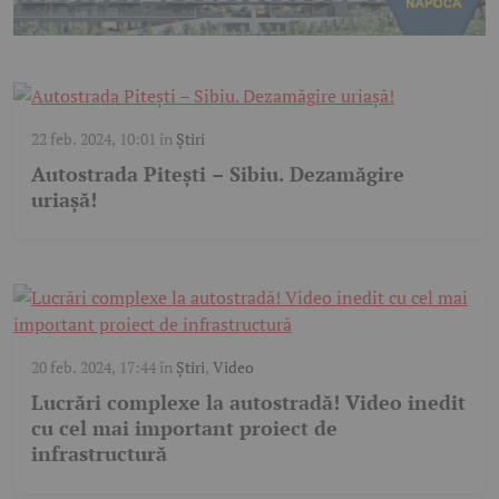
22 feb. 2024, 10:01
în
Știri
Autostrada Pitești – Sibiu. Dezamăgire
uriașă!
20 feb. 2024, 17:44
în
Știri
,
Video
Lucrări complexe la autostradă! Video inedit
cu cel mai important proiect de
infrastructură