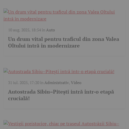
10 aug. 2025, 18:54
în
Auto
Un drum vital pentru traficul din zona Valea
Oltului intră în modernizare
31 iul. 2025, 17:20
în
Administrativ
,
Video
Autostrada Sibiu–Pitești intră într-o etapă
crucială!