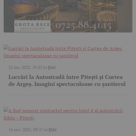
25 ian. 2022, 19:23
în
Știri
Lucrări la Autostradă între Pitești și Curtea
de Argeș. Imagini spectaculoase cu șantierul
16 nov. 2021, 09:37
în
Știri