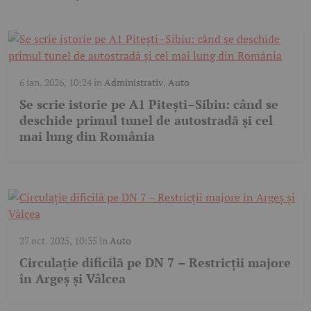
6 ian. 2026, 10:24
în
Administrativ
,
Auto
Se scrie istorie pe A1 Pitești–Sibiu: când se
deschide primul tunel de autostradă și cel
mai lung din România
27 oct. 2025, 10:35
în
Auto
Circulație dificilă pe DN 7 – Restricții majore
în Argeș și Vâlcea