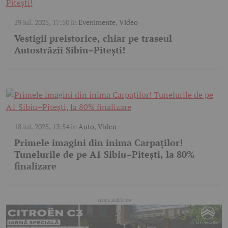
29 iul. 2025, 17:50
în
Evenimente
,
Video
Vestigii preistorice, chiar pe traseul
Autostrăzii Sibiu–Pitești!
18 iul. 2025, 13:54
în
Auto
,
Video
Primele imagini din inima Carpaților!
Tunelurile de pe A1 Sibiu–Pitești, la 80%
finalizare