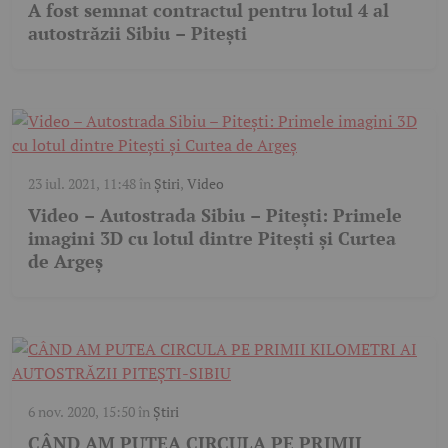
A fost semnat contractul pentru lotul 4 al
autostrăzii Sibiu – Pitești
23 iul. 2021, 11:48
în
Știri
,
Video
Video – Autostrada Sibiu – Pitești: Primele
imagini 3D cu lotul dintre Piteşti şi Curtea
de Argeş
6 nov. 2020, 15:50
în
Știri
CÂND AM PUTEA CIRCULA PE PRIMII