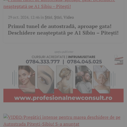
29 oct. 2024, 12:46
în
Știri
,
Știri
,
Video
Primul tunel de autostradă, aproape gata!
Deschidere neașteptată pe A1 Sibiu – Pitești!