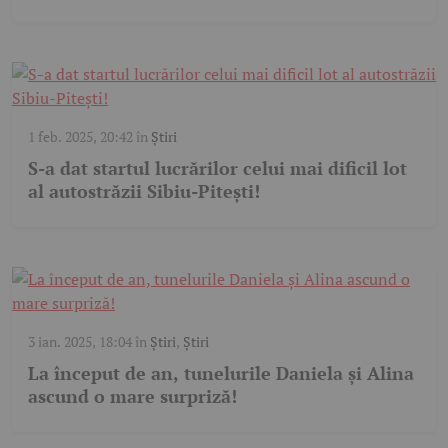
1 feb. 2025, 20:42
în
Știri
S-a dat startul lucrărilor celui mai dificil lot
al autostrăzii Sibiu-Pitești!
3 ian. 2025, 18:04
în
Știri
,
Știri
La început de an, tunelurile Daniela și Alina
ascund o mare surpriză!