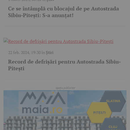
Ce se întâmplă cu blocajul de pe Autostrada
Sibiu-Pitești: S-a anunțat!
22 feb. 2024, 19:30
în
Știri
Record de defrișări pentru Autostrada Sibiu-
Pitești