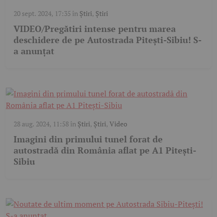
20 sept. 2024, 17:35
în
Știri
,
Știri
VIDEO/Pregătiri intense pentru marea
deschidere de pe Autostrada Pitești-Sibiu! S-
a anunțat
28 aug. 2024, 11:58
în
Știri
,
Știri
,
Video
Imagini din primului tunel forat de
autostradă din România aflat pe A1 Pitești-
Sibiu