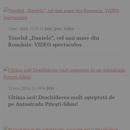
3 dec. 2024, 11:37
în
Știri
,
Știri
,
Video
Tunelul „Daniela”, cel mai mare din
România: VIDEO spectaculos
15 nov. 2024, 15:59
în
Știri
Ultima oră! Deschiderea mult așteptată de
pe Autostrada Pitești-Sibiu!