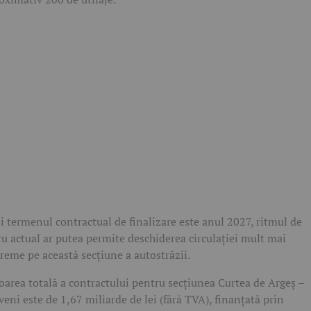
i termenul contractual de finalizare este anul 2027, ritmul de
ru actual ar putea permite deschiderea circulației mult mai
reme pe această secțiune a autostrăzii.
oarea totală a contractului pentru secțiunea Curtea de Argeș –
veni este de 1,67 miliarde de lei (fără TVA), finanțată prin