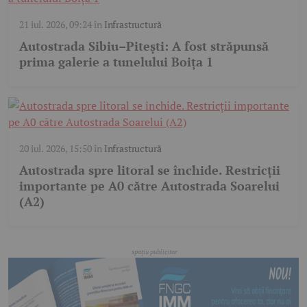
21 iul. 2026, 09:24
în
Infrastructură
Autostrada Sibiu–Pitești: A fost străpunsă
prima galerie a tunelului Boița 1
20 iul. 2026, 15:50
în
Infrastructură
Autostrada spre litoral se închide. Restricții
importante pe A0 către Autostrada Soarelui
(A2)