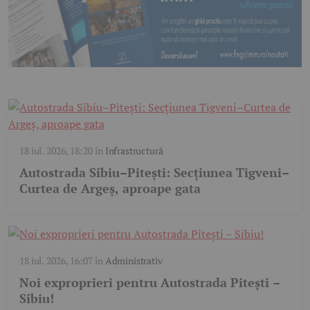
18 iul. 2026, 18:20
în
Infrastructură
Autostrada Sibiu–Pitești: Secțiunea Tigveni–
Curtea de Argeș, aproape gata
18 iul. 2026, 16:07
în
Administrativ
Noi exproprieri pentru Autostrada Pitești –
Sibiu!