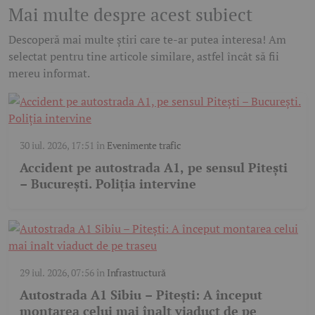
Mai multe despre acest subiect
Descoperă mai multe știri care te-ar putea interesa! Am
selectat pentru tine articole similare, astfel încât să fii
mereu informat.
30 iul. 2026, 17:51
în
Evenimente trafic
Accident pe autostrada A1, pe sensul Pitești
– București. Poliția intervine
29 iul. 2026, 07:56
în
Infrastructură
Autostrada A1 Sibiu – Pitești: A început
montarea celui mai înalt viaduct de pe