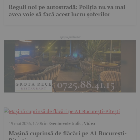
Reguli noi pe autostradă: Poliția nu va mai
avea voie să facă acest lucru șoferilor
19 mai 2026, 17:06
în
Evenimente trafic
,
Video
Mașină cuprinsă de flăcări pe A1 București-