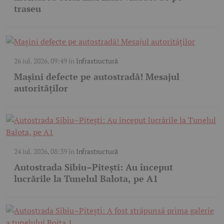
traseu
26 iul. 2026, 09:49
în
Infrastructură
Mașini defecte pe autostradă! Mesajul
autorităților
24 iul. 2026, 08:39
în
Infrastructură
Autostrada Sibiu–Pitești: Au început
lucrările la Tunelul Balota, pe A1