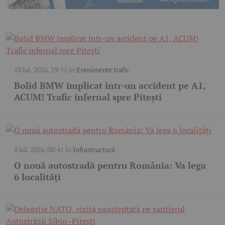
10 iul. 2026, 19:15
în
Evenimente trafic
Bolid BMW implicat într-un accident pe A1,
ACUM! Trafic infernal spre Pitești
8 iul. 2026, 08:41
în
Infrastructură
O nouă autostradă pentru România: Va lega
6 localități