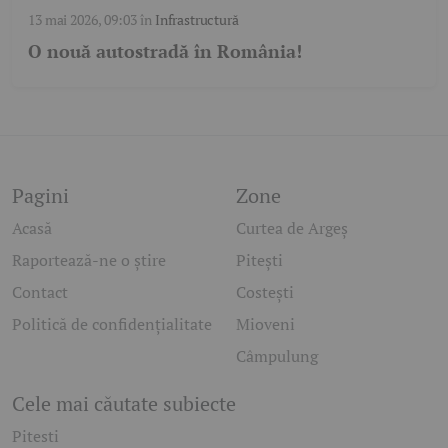
13 mai 2026, 09:03
în
Infrastructură
O nouă autostradă în România!
Pagini
Zone
Acasă
Curtea de Argeș
Raportează-ne o știre
Pitești
Contact
Costești
Politică de confidențialitate
Mioveni
Câmpulung
Cele mai căutate subiecte
Pitesti