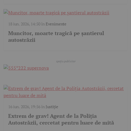
18 iun. 2026, 14:50
în
Evenimente
Muncitor, moarte tragică pe șantierul
autostrăzii
16 iun. 2026, 19:56
în
Justiție
Extrem de grav! Agent de la Poliția
Autostrăzii, cercetat pentru luare de mită