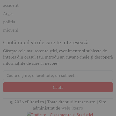
accident
Arges
politia
mioveni
Caută rapid știrile care te interesează
Găsește cele mai recente știri, evenimente și subiecte de
interes din orașul tău. Introdu un cuvânt-cheie și descoperă
informațiile de care ai nevoie!
Caută
© 2026 ePitesti.ro | Toate drepturile rezervate. | Site
administrat de
WebFixer.ro