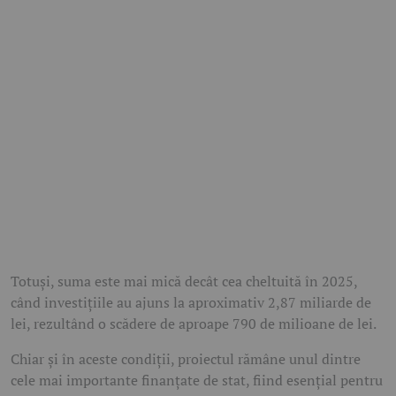
Totuși, suma este mai mică decât cea cheltuită în 2025,
când investițiile au ajuns la aproximativ 2,87 miliarde de
lei, rezultând o scădere de aproape 790 de milioane de lei.
Chiar și în aceste condiții, proiectul rămâne unul dintre
cele mai importante finanțate de stat, fiind esențial pentru