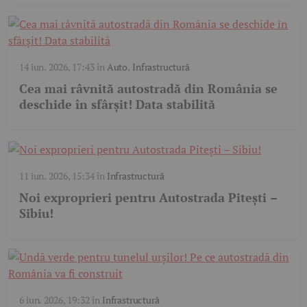
14 iun. 2026, 17:43
în
Auto
,
Infrastructură
Cea mai râvnită autostradă din România se
deschide în sfârșit! Data stabilită
11 iun. 2026, 15:34
în
Infrastructură
Noi exproprieri pentru Autostrada Pitești –
Sibiu!
6 iun. 2026, 19:32
în
Infrastructură