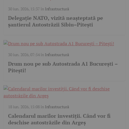
30 iun. 2026, 15:37
în
Infrastructură
Delegație NATO, vizită neașteptată pe
șantierul Autostrăzii Sibiu–Pitești
30 iun. 2026, 07:54
în
Infrastructură
Drum nou pe sub Autostrada A1 București –
Pitești!
18 iun. 2026, 15:08
în
Infrastructură
Calendarul marilor investiții. Când vor fi
deschise autostrăzile din Argeș