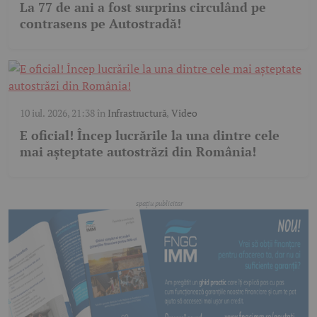
La 77 de ani a fost surprins circulând pe
contrasens pe Autostradă!
10 iul. 2026, 21:38
în
Infrastructură
,
Video
E oficial! Încep lucrările la una dintre cele
mai așteptate autostrăzi din România!