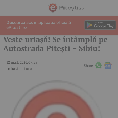
Skip to content
Descarcă acum aplicația oficială
ePitesti.ro
Veste uriașă! Se întâmplă pe
Autostrada Pitești – Sibiu!
12 mart. 2026, 07:55
Share
Infrastructură