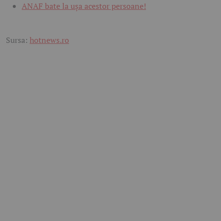
ANAF bate la ușa acestor persoane!
Sursa:
hotnews.ro