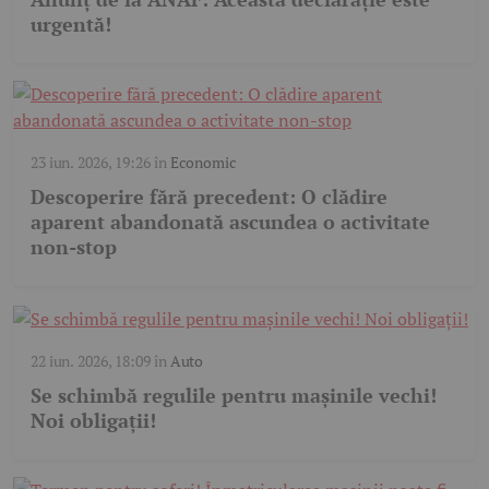
urgentă!
23 iun. 2026, 19:26
în
Economic
Descoperire fără precedent: O clădire
aparent abandonată ascundea o activitate
non-stop
22 iun. 2026, 18:09
în
Auto
Se schimbă regulile pentru mașinile vechi!
Noi obligații!