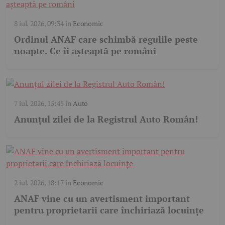
8 iul. 2026, 09:34
în
Economic
Ordinul ANAF care schimbă regulile peste
noapte. Ce îi așteaptă pe români
7 iul. 2026, 15:45
în
Auto
Anunțul zilei de la Registrul Auto Român!
2 iul. 2026, 18:17
în
Economic
ANAF vine cu un avertisment important
pentru proprietarii care închiriază locuințe