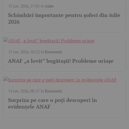
15 iun. 2026, 17:01
în
Auto
Schimbări importante pentru șoferi din iulie
2026
15 iun. 2026, 10:22
în
Economic
ANAF „a lovit” bogătașii! Probleme uriașe
14 iun. 2026, 08:57
în
Economic
Surpriza pe care o poți descoperi în
evidențele ANAF