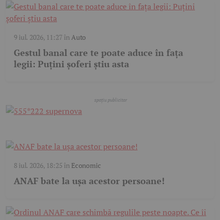
9 iul. 2026, 11:27
în
Auto
Gestul banal care te poate aduce în fața
legii: Puțini șoferi știu asta
8 iul. 2026, 18:25
în
Economic
ANAF bate la ușa acestor persoane!