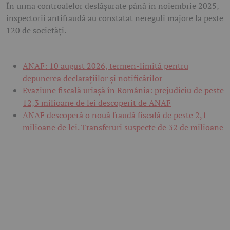
În urma controalelor desfășurate până în noiembrie 2025,
inspectorii antifraudă au constatat nereguli majore la peste
120 de societăți.
ANAF: 10 august 2026, termen-limită pentru
depunerea declarațiilor și notificărilor
Evaziune fiscală uriașă în România: prejudiciu de peste
12,3 milioane de lei descoperit de ANAF
ANAF descoperă o nouă fraudă fiscală de peste 2,1
milioane de lei. Transferuri suspecte de 32 de milioane