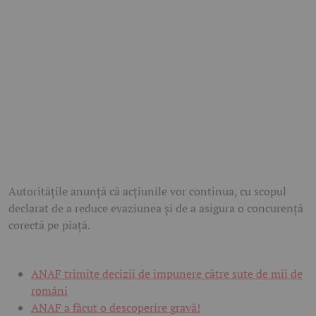
Autoritățile anunță că acțiunile vor continua, cu scopul
declarat de a reduce evaziunea și de a asigura o concurență
corectă pe piață.
ANAF trimite decizii de impunere către sute de mii de
români
ANAF a făcut o descoperire gravă!