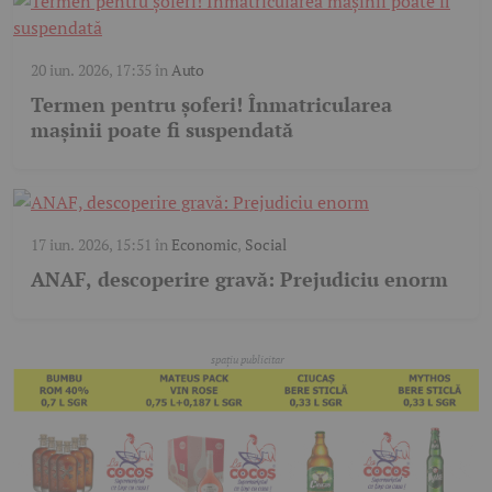
20 iun. 2026, 17:35
în
Auto
Termen pentru șoferi! Înmatricularea
mașinii poate fi suspendată
17 iun. 2026, 15:51
în
Economic
,
Social
ANAF, descoperire gravă: Prejudiciu enorm