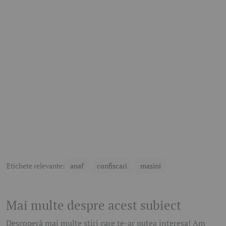
Etichete relevante:
anaf
confiscari
masini
Mai multe despre acest subiect
Descoperă mai multe știri care te-ar putea interesa! Am