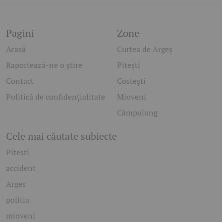
Pagini
Zone
Acasă
Curtea de Argeș
Raportează-ne o știre
Pitești
Contact
Costești
Politică de confidențialitate
Mioveni
Câmpulung
Cele mai căutate subiecte
Pitesti
accident
Arges
politia
mioveni