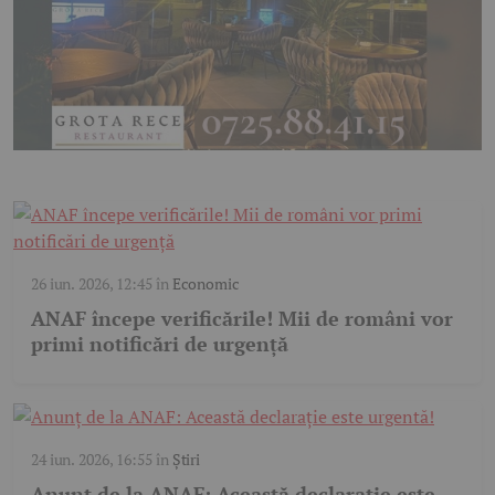
26 iun. 2026, 12:45
în
Economic
ANAF începe verificările! Mii de români vor
primi notificări de urgență
24 iun. 2026, 16:55
în
Știri
Anunț de la ANAF: Această declarație este