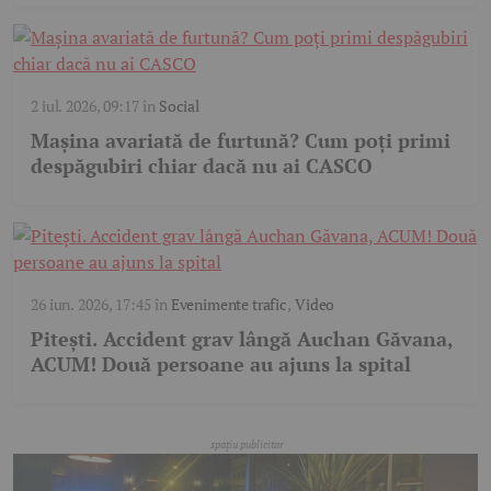
2 iul. 2026, 09:17
în
Social
Mașina avariată de furtună? Cum poți primi
despăgubiri chiar dacă nu ai CASCO
26 iun. 2026, 17:45
în
Evenimente trafic
,
Video
Pitești. Accident grav lângă Auchan Găvana,
ACUM! Două persoane au ajuns la spital