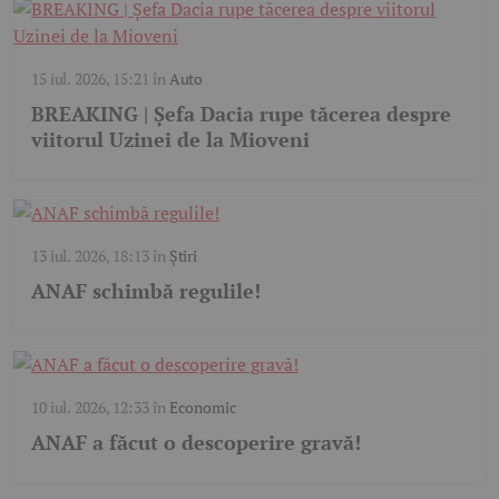
15 iul. 2026, 15:21
în
Auto
BREAKING | Șefa Dacia rupe tăcerea despre
viitorul Uzinei de la Mioveni
13 iul. 2026, 18:13
în
Știri
ANAF schimbă regulile!
10 iul. 2026, 12:33
în
Economic
ANAF a făcut o descoperire gravă!