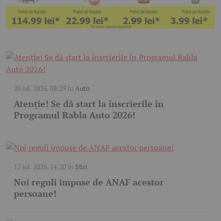
20 iul. 2026, 08:29
în
Auto
Atenție! Se dă start la înscrierile în
Programul Rabla Auto 2026!
17 iul. 2026, 14:20
în
Știri
Noi reguli impuse de ANAF acestor
persoane!