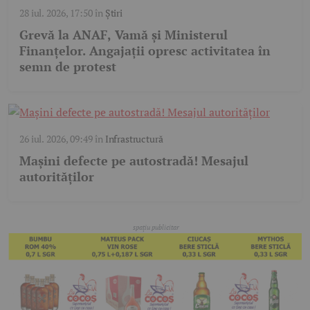
28 iul. 2026, 17:50
în
Știri
Grevă la ANAF, Vamă și Ministerul
Finanțelor. Angajații opresc activitatea în
semn de protest
26 iul. 2026, 09:49
în
Infrastructură
Mașini defecte pe autostradă! Mesajul
autorităților