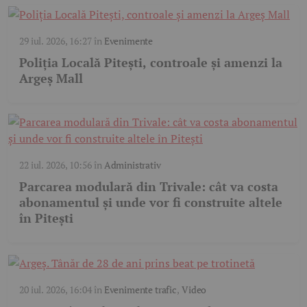
29 iul. 2026, 16:27
în
Evenimente
Poliția Locală Pitești, controale și amenzi la
Argeș Mall
22 iul. 2026, 10:56
în
Administrativ
Parcarea modulară din Trivale: cât va costa
abonamentul și unde vor fi construite altele
în Pitești
20 iul. 2026, 16:04
în
Evenimente trafic
,
Video