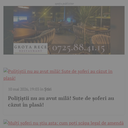
10 mai 2026, 19:03
în
Știri
Polițiștii nu au avut milă! Sute de șoferi au
căzut în plasă!