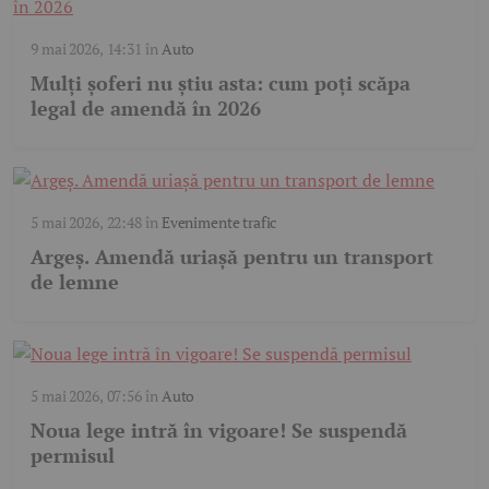
9 mai 2026, 14:31
în
Auto
Mulți șoferi nu știu asta: cum poți scăpa
legal de amendă în 2026
5 mai 2026, 22:48
în
Evenimente trafic
Argeș. Amendă uriașă pentru un transport
de lemne
5 mai 2026, 07:56
în
Auto
Noua lege intră în vigoare! Se suspendă
permisul