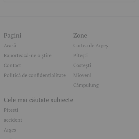
Pagini
Zone
Acasă
Curtea de Argeș
Raportează-ne o știre
Pitești
Contact
Costești
Politică de confidențialitate
Mioveni
Câmpulung
Cele mai căutate subiecte
Pitesti
accident
Arges