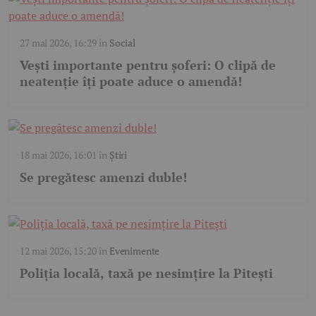
27 mai 2026, 16:29
în
Social
Vești importante pentru șoferi: O clipă de
neatenție îți poate aduce o amendă!
18 mai 2026, 16:01
în
Știri
Se pregătesc amenzi duble!
12 mai 2026, 15:20
în
Evenimente
Poliția locală, taxă pe nesimțire la Pitești