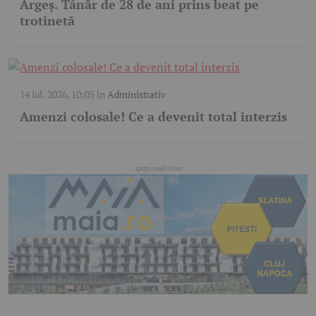
Argeș. Tânăr de 28 de ani prins beat pe
trotinetă
14 iul. 2026, 10:05
în
Administrativ
Amenzi colosale! Ce a devenit total interzis