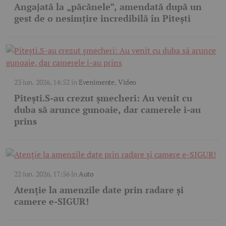
Angajată la „păcănele”, amendată după un
gest de o nesimțire incredibilă în Pitești
23 iun. 2026, 14:52
în
Evenimente
,
Video
Pitești.S-au crezut șmecheri: Au venit cu
duba să arunce gunoaie, dar camerele i-au
prins
22 iun. 2026, 17:56
în
Auto
Atenție la amenzile date prin radare și
camere e-SIGUR!