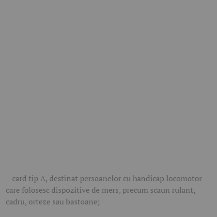
– card tip A, destinat persoanelor cu handicap locomotor
care folosesc dispozitive de mers, precum scaun rulant,
cadru, orteze sau bastoane;