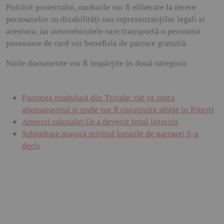
Potrivit proiectului, cardurile vor fi eliberate la cerere
persoanelor cu dizabilități sau reprezentanților legali ai
acestora, iar autovehiculele care transportă o persoană
posesoare de card vor beneficia de parcare gratuită.
Noile documente vor fi împărțite în două categorii:
Parcarea modulară din Trivale: cât va costa
abonamentul și unde vor fi construite altele în Pitești
Amenzi colosale! Ce a devenit total interzis
Schimbare majoră privind locurile de parcare! S-a
decis