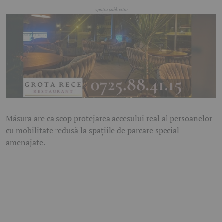
Măsura are ca scop protejarea accesului real al persoanelor
cu mobilitate redusă la spațiile de parcare special
amenajate.