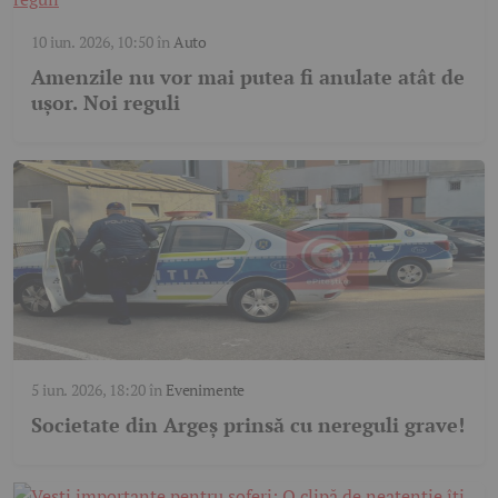
10 iun. 2026, 10:50
în
Auto
Amenzile nu vor mai putea fi anulate atât de
ușor. Noi reguli
5 iun. 2026, 18:20
în
Evenimente
Societate din Argeș prinsă cu nereguli grave!