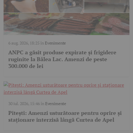
6 aug. 2026, 18:25
în
Evenimente
ANPC a găsit produse expirate și frigidere
ruginite la Bâlea Lac. Amenzi de peste
300.000 de lei
30 iul. 2026, 15:46
în
Evenimente
Pitești: Amenzi usturătoare pentru oprire și
staționare interzisă lângă Curtea de Apel