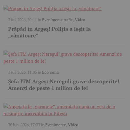
3 iul. 2026, 20:11
în
Evenimente trafic
,
Video
Prăpăd în Argeș! Poliția a ieșit la
„vânătoare”
3 iul. 2026, 11:05
în
Economic
Șefa ITM Argeș: Nereguli grave descoperite!
Amenzi de peste 1 milion de lei
30 iun. 2026, 17:33
în
Evenimente
,
Video