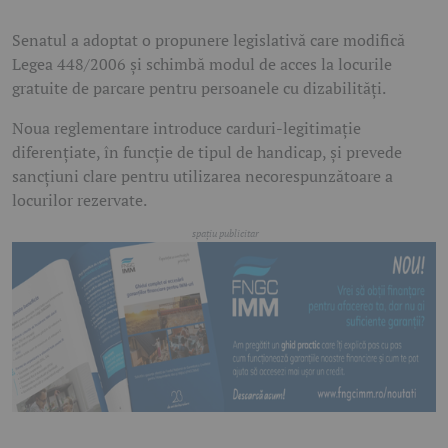
Senatul a adoptat o propunere legislativă care modifică
Legea 448/2006 și schimbă modul de acces la locurile
gratuite de parcare pentru persoanele cu dizabilități.
Noua reglementare introduce carduri-legitimație
diferențiate, în funcție de tipul de handicap, și prevede
sancțiuni clare pentru utilizarea necorespunzătoare a
locurilor rezervate.