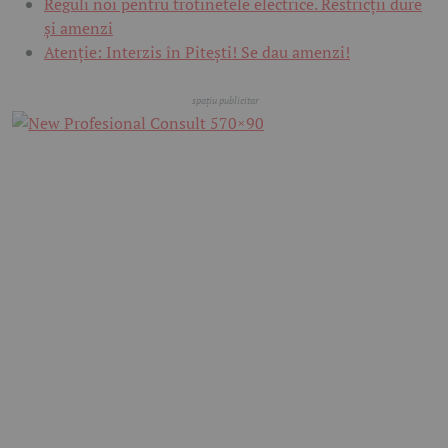
Reguli noi pentru trotinetele electrice. Restricții dure
și amenzi
Atenție: Interzis în Pitești! Se dau amenzi!