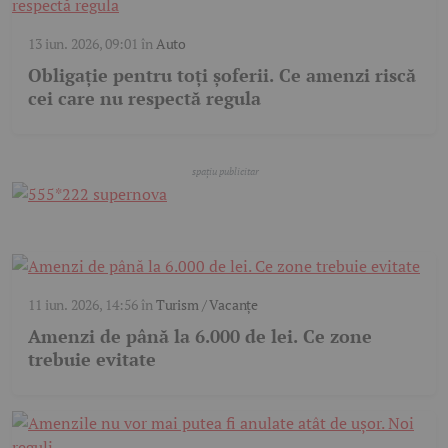
13 iun. 2026, 09:01
în
Auto
Obligație pentru toți șoferii. Ce amenzi riscă
cei care nu respectă regula
11 iun. 2026, 14:56
în
Turism / Vacanțe
Amenzi de până la 6.000 de lei. Ce zone
trebuie evitate