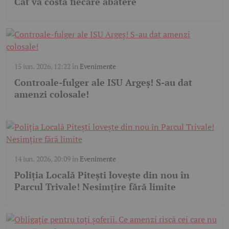
Cât va costa fiecare abatere
15 iun. 2026, 12:22
în
Evenimente
Controale-fulger ale ISU Argeș! S-au dat
amenzi colosale!
14 iun. 2026, 20:09
în
Evenimente
Poliția Locală Pitești lovește din nou în
Parcul Trivale! Nesimțire fără limite