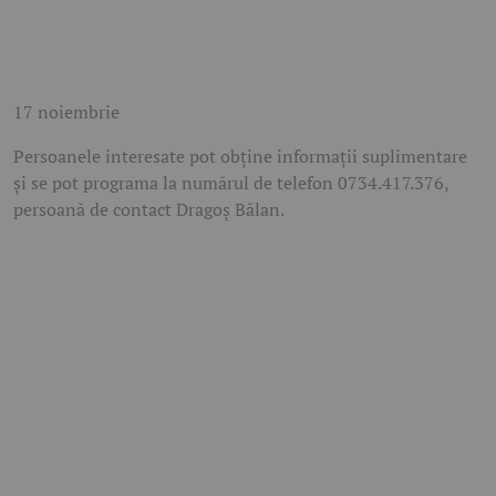
17 noiembrie
Persoanele interesate pot obține informații suplimentare
și se pot programa la numărul de telefon 0734.417.376,
persoană de contact Dragoș Bălan.