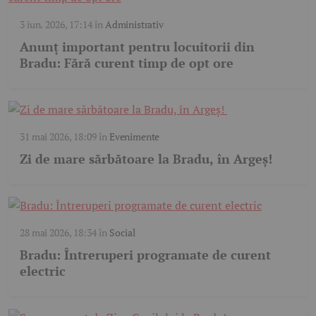
3 iun. 2026, 17:14
în
Administrativ
Anunț important pentru locuitorii din
Bradu: Fără curent timp de opt ore
31 mai 2026, 18:09
în
Evenimente
Zi de mare sărbătoare la Bradu, în Argeș!
28 mai 2026, 18:34
în
Social
Bradu: Întreruperi programate de curent
electric