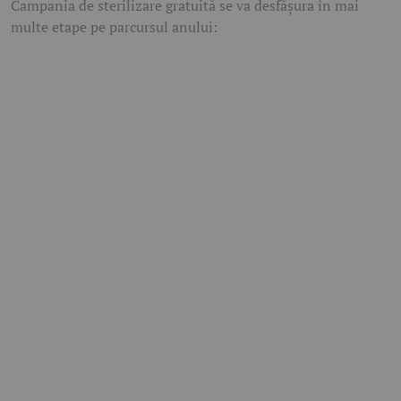
Campania de sterilizare gratuită se va desfășura în mai
multe etape pe parcursul anului: