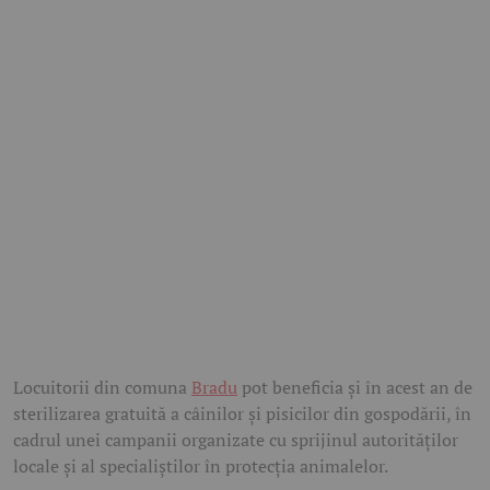
Locuitorii din comuna
Bradu
pot beneficia și în acest an de
sterilizarea gratuită a câinilor și pisicilor din gospodării, în
cadrul unei campanii organizate cu sprijinul autorităților
locale și al specialiștilor în protecția animalelor.