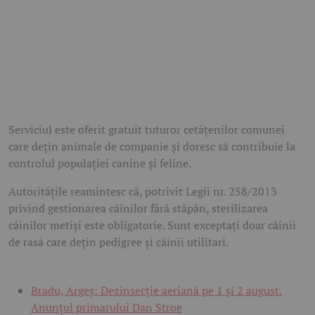
Serviciul este oferit gratuit tuturor cetățenilor comunei
care dețin animale de companie și doresc să contribuie la
controlul populației canine și feline.
Autoritățile reamintesc că, potrivit Legii nr. 258/2013
privind gestionarea câinilor fără stăpân, sterilizarea
câinilor metiși este obligatorie. Sunt exceptați doar câinii
de rasă care dețin pedigree și câinii utilitari.
Bradu, Argeș: Dezinsecție aeriană pe 1 și 2 august.
Anunțul primarului Dan Stroe