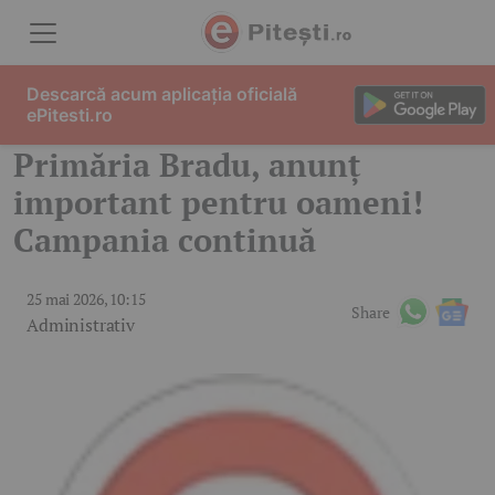
Skip to content
Descarcă acum aplicația oficială
ePitesti.ro
Primăria Bradu, anunț
important pentru oameni!
Campania continuă
25 mai 2026, 10:15
Share
Administrativ