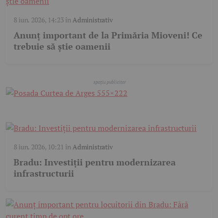
8 iun. 2026, 14:23
în
Administrativ
Anunț important de la Primăria Mioveni! Ce
trebuie să știe oamenii
8 iun. 2026, 10:21
în
Administrativ
Bradu: Investiții pentru modernizarea
infrastructurii