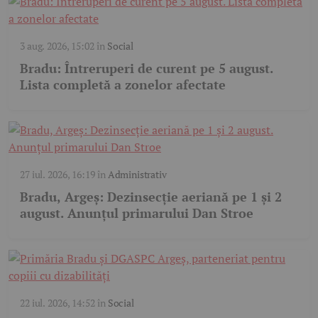
3 aug. 2026, 15:02
în
Social
Bradu: Întreruperi de curent pe 5 august.
Lista completă a zonelor afectate
27 iul. 2026, 16:19
în
Administrativ
Bradu, Argeș: Dezinsecție aeriană pe 1 și 2
august. Anunțul primarului Dan Stroe
22 iul. 2026, 14:52
în
Social