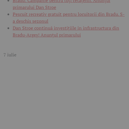
Bradu: Campanie pentru toți cetățenii. Anunțul
primarului Dan Stroe
Pescuit recreativ gratuit pentru locuitorii din Bradu. S-
a deschis sezonul
Dan Stroe continuă investițiile în infrastructura din
Bradu-Argeș! Anunțul primarului
7 iulie