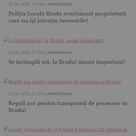
20 iun. 2026, 16:36
în
Administrativ
Poliția Locală Bradu avertizează proprietarii
care nu își întrețin terenurile!
16 iun. 2026, 07:54
în
Administrativ
Se întâmplă azi, la Bradu! Anunț important!
12 iun. 2026, 11:23
în
Administrativ
Reguli noi pentru transportul de persoane în
Bradu!