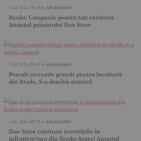
2 iul. 2026, 18:49
în
Administrativ
Bradu: Campanie pentru toți cetățenii.
Anunțul primarului Dan Stroe
2 iul. 2026, 09:49
în
Administrativ
Pescuit recreativ gratuit pentru locuitorii
din Bradu. S-a deschis sezonul
1 iul. 2026, 09:30
în
Administrativ
Dan Stroe continuă investițiile în
infrastructura din Bradu-Argeș! Anunțul