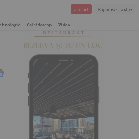
Contact
Raportează o ştire
,
ehnologie
Caleidoscop
Video