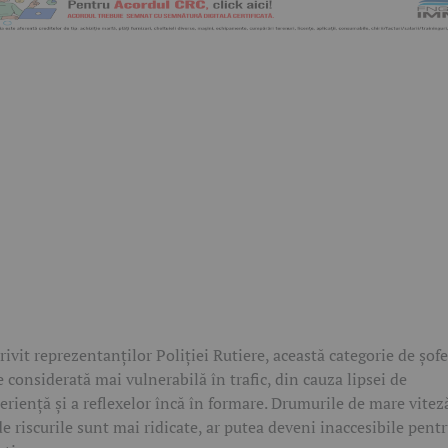
rivit reprezentanților Poliției Rutiere, această categorie de șofe
e considerată mai vulnerabilă în trafic, din cauza lipsei de
eriență și a reflexelor încă în formare. Drumurile de mare vitez
e riscurile sunt mai ridicate, ar putea deveni inaccesibile pent