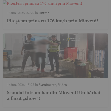
18 iun. 2026, 22:29
în
Justiție
Piteștean prins cu 176 km/h prin Mioveni!
16 iun. 2026, 15:25
în
Evenimente
,
Video
Scandal într-un bar din Mioveni! Un bărbat
a făcut „show”!