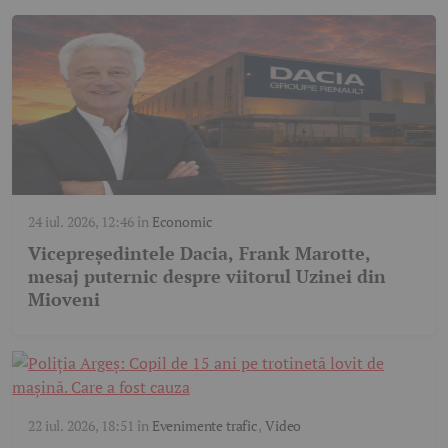
24 iul. 2026, 12:46
în
Economic
Vicepreședintele Dacia, Frank Marotte,
mesaj puternic despre viitorul Uzinei din
Mioveni
22 iul. 2026, 18:51
în
Evenimente trafic
,
Video