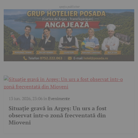
13 iun. 2026, 23:06
în
Evenimente
Situație gravă în Argeș: Un urs a fost
observat într-o zonă frecventată din
Mioveni