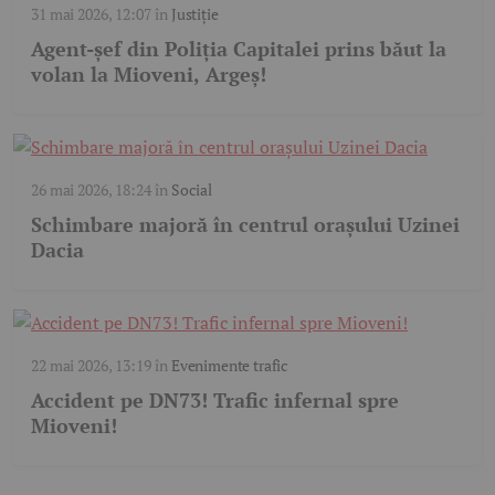
31 mai 2026, 12:07
în
Justiție
Agent-șef din Poliția Capitalei prins băut la
volan la Mioveni, Argeş!
26 mai 2026, 18:24
în
Social
Schimbare majoră în centrul orașului Uzinei
Dacia
22 mai 2026, 13:19
în
Evenimente trafic
Accident pe DN73! Trafic infernal spre
Mioveni!