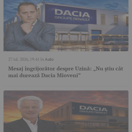
27 iul. 2026, 19:41
în
Auto
Mesaj îngrijorător despre Uzină: „Nu știu cât
mai durează Dacia Mioveni”