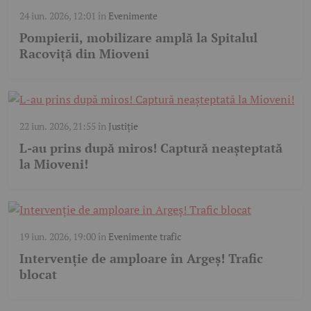
24 iun. 2026, 12:01
în
Evenimente
Pompierii, mobilizare amplă la Spitalul
Racoviță din Mioveni
22 iun. 2026, 21:55
în
Justiție
L-au prins după miros! Captură neașteptată
la Mioveni!
19 iun. 2026, 19:00
în
Evenimente trafic
Intervenție de amploare în Argeș! Trafic
blocat