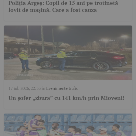
Poliția Argeș: Copil de 15 ani pe trotinetă
lovit de mașină. Care a fost cauza
17 iul. 2026, 22:33
în
Evenimente trafic
Un șofer „zbura” cu 141 km/h prin Mioveni!