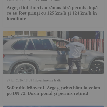
Argeș: Doi tineri au rămas fără permis după
ce au fost prinși cu 125 km/h și 124 km/h în
localitate
29 iul. 2026, 18:58
în
Evenimente trafic
Șofer din Mioveni, Argeș, prins băut la volan
pe DN 73. Dosar penal și permis reținut