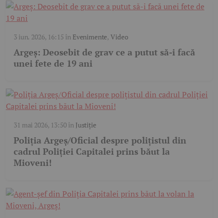
3 iun. 2026, 16:15
în
Evenimente
,
Video
Argeș: Deosebit de grav ce a putut să-i facă
unei fete de 19 ani
31 mai 2026, 13:50
în
Justiție
Poliția Argeș/Oficial despre polițistul din
cadrul Poliției Capitalei prins băut la
Mioveni!