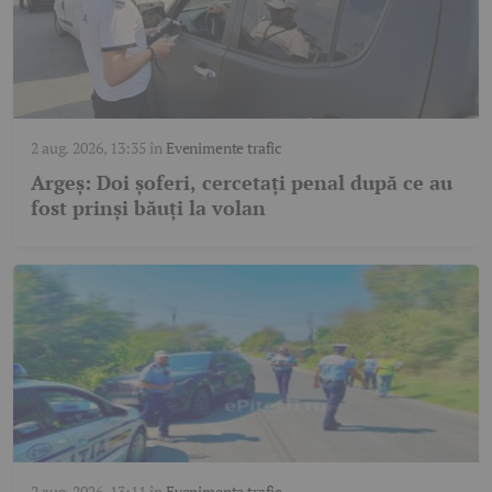
2 aug. 2026, 13:35
în
Evenimente trafic
Argeș: Doi șoferi, cercetați penal după ce au
fost prinși băuți la volan
2 aug. 2026, 13:11
în
Evenimente trafic