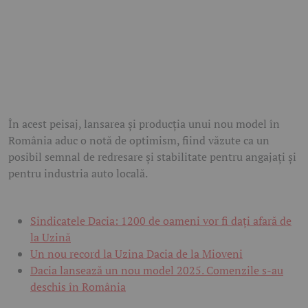
În acest peisaj, lansarea și producția unui nou model în
România aduc o notă de optimism, fiind văzute ca un
posibil semnal de redresare și stabilitate pentru angajați și
pentru industria auto locală.
Sindicatele Dacia: 1200 de oameni vor fi dați afară de
la Uzină
Un nou record la Uzina Dacia de la Mioveni
Dacia lansează un nou model 2025. Comenzile s-au
deschis în România