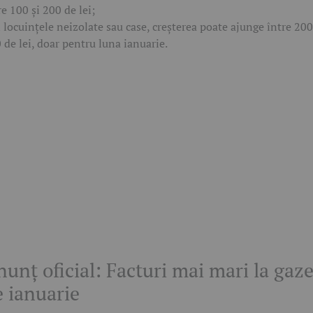
re 100 și 200 de lei;
n locuințele neizolate sau case, creșterea poate ajunge între 200
 de lei, doar pentru luna ianuarie.
unț oficial: Facturi mai mari la gaz
e ianuarie