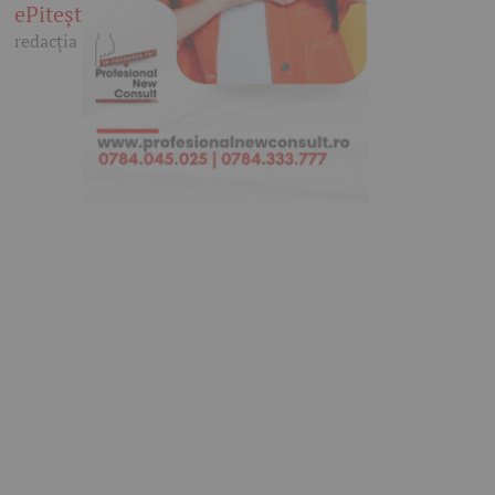
ePitești
redacția