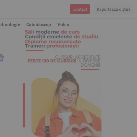
Contact
Raportează o ştire
ai
ehnologie
Caleidoscop
Video