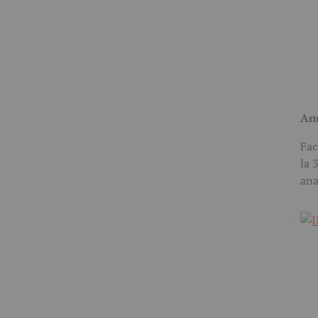
Anu
Fac
la 
ana