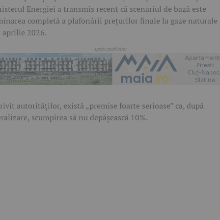
isterul Energiei a transmis recent că scenariul de bază este
minarea completă a plafonării prețurilor finale la gaze naturale
1 aprilie 2026.
rivit autorităților, există „premise foarte serioase” ca, după
eralizare, scumpirea să nu depășească 10%.