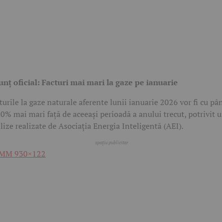
nț oficial: Facturi mai mari la gaze pe ianuarie
turile la gaze naturale aferente lunii ianuarie 2026 vor fi cu pâ
30% mai mari față de aceeași perioadă a anului trecut, potrivit 
lize realizate de Asociația Energia Inteligentă (AEI).