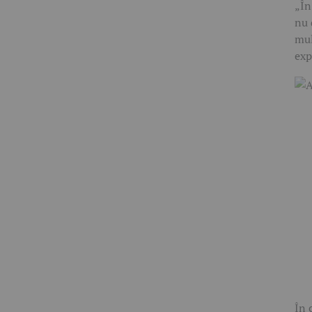
„În
nu 
mul
exp
În 