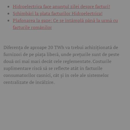
Hidroelectrica face anunțul zilei despre facturi!
Schimbări la plata facturilor Hidroelectrica!
Plafonarea la gaze: Ce se întâmplă până la urmă cu
facturile românilor
Diferența de aproape 20 TWh va trebui achiziționată de
furnizori de pe piața liberă, unde prețurile sunt de peste
două ori mai mari decât cele reglementate. Costurile
suplimentare riscă să se reflecte atât în facturile
consumatorilor casnici, cât și în cele ale sistemelor
centralizate de încălzire.