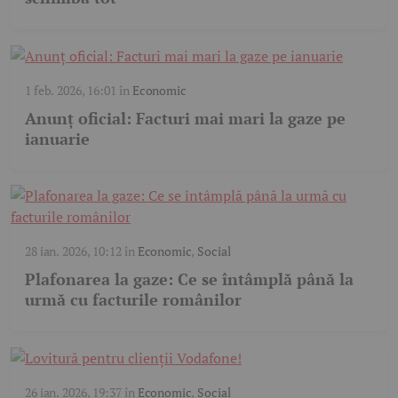
1 feb. 2026, 16:01
în
Economic
Anunț oficial: Facturi mai mari la gaze pe
ianuarie
28 ian. 2026, 10:12
în
Economic
,
Social
Plafonarea la gaze: Ce se întâmplă până la
urmă cu facturile românilor
26 ian. 2026, 19:37
în
Economic
,
Social