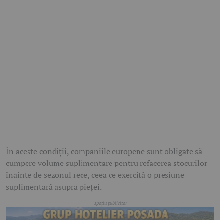
În aceste condiții, companiile europene sunt obligate să
cumpere volume suplimentare pentru refacerea stocurilor
înainte de sezonul rece, ceea ce exercită o presiune
suplimentară asupra pieței.