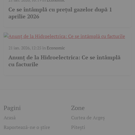
Ce se întâmplă cu prețul gazelor după 1
aprilie 2026
21 ian. 2026, 12:25
în
Economic
Anunț de la Hidroelectrica: Ce se întâmplă
cu facturile
Pagini
Zone
Acasă
Curtea de Argeș
Raportează-ne o știre
Pitești