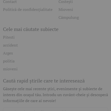
Contact
Costești
Politică de confidențialitate
Mioveni
Câmpulung
Cele mai căutate subiecte
Pitesti
accident
Arges
politia
mioveni
Caută rapid știrile care te interesează
Găsește cele mai recente știri, evenimente și subiecte de
interes din orașul tău. Introdu un cuvânt-cheie și descoperă
informațiile de care ai nevoie!