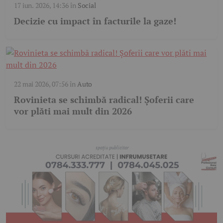
17 iun. 2026, 14:36
în
Social
Decizie cu impact în facturile la gaze!
22 mai 2026, 07:56
în
Auto
Rovinieta se schimbă radical! Șoferii care
vor plăti mai mult din 2026