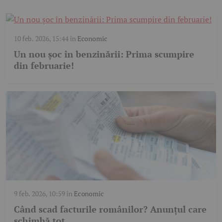
10 feb. 2026, 15:44
în
Economic
Un nou șoc în benzinării: Prima scumpire
din februarie!
9 feb. 2026, 10:59
în
Economic
Când scad facturile românilor? Anunțul care
schimbă tot