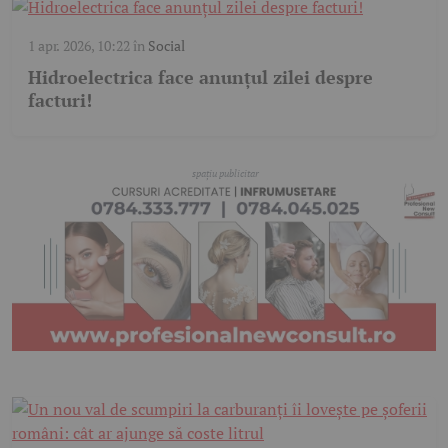
1 apr. 2026, 10:22
în
Social
Hidroelectrica face anunțul zilei despre
facturi!