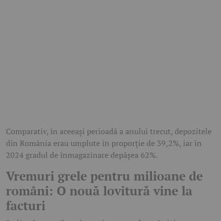
Comparativ, în aceeași perioadă a anului trecut, depozitele
din România erau umplute în proporție de 39,2%, iar în
2024 gradul de înmagazinare depășea 62%.
Vremuri grele pentru milioane de
români: O nouă lovitură vine la
facturi