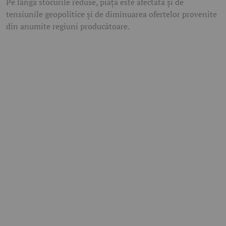
Pe lângă stocurile reduse, piața este afectată și de
tensiunile geopolitice și de diminuarea ofertelor provenite
din anumite regiuni producătoare.