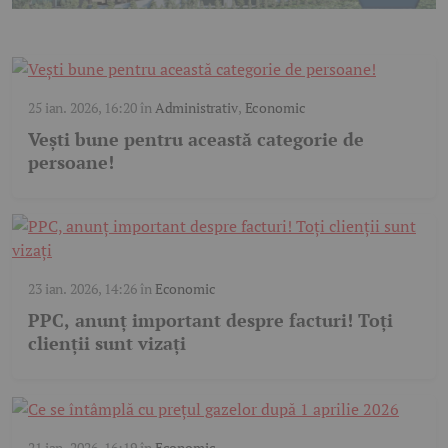
25 ian. 2026, 16:20
în
Administrativ
,
Economic
Vești bune pentru această categorie de
persoane!
23 ian. 2026, 14:26
în
Economic
PPC, anunț important despre facturi! Toți
clienții sunt vizați
21 ian. 2026, 16:19
în
Economic