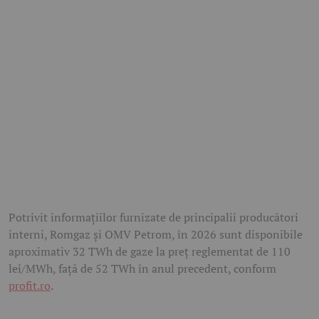
Potrivit informațiilor furnizate de principalii producători
interni, Romgaz și OMV Petrom, în 2026 sunt disponibile
aproximativ 32 TWh de gaze la preț reglementat de 110
lei/MWh, față de 52 TWh în anul precedent, conform
profit.ro
.