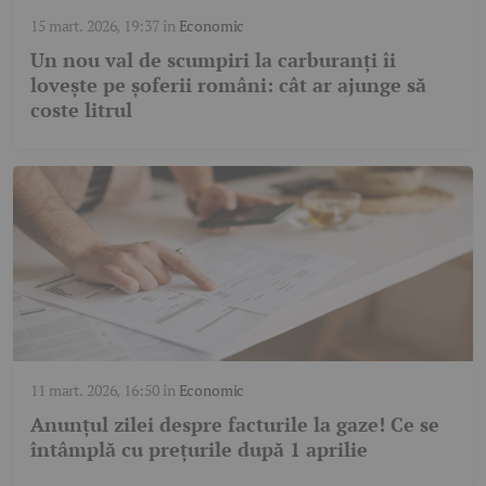
15 mart. 2026, 19:37
în
Economic
Un nou val de scumpiri la carburanți îi
lovește pe șoferii români: cât ar ajunge să
coste litrul
11 mart. 2026, 16:50
în
Economic
Anunțul zilei despre facturile la gaze! Ce se
întâmplă cu prețurile după 1 aprilie