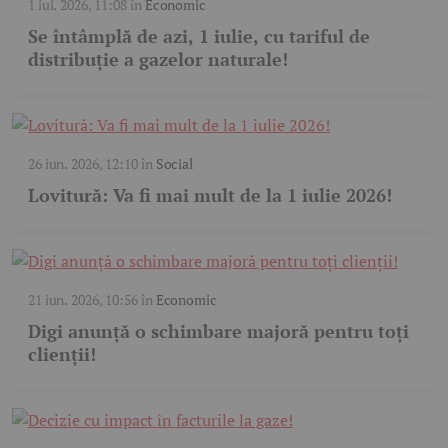
1 iul. 2026, 11:08
în
Economic
Se întâmplă de azi, 1 iulie, cu tariful de
distribuție a gazelor naturale!
26 iun. 2026, 12:10
în
Social
Lovitură: Va fi mai mult de la 1 iulie 2026!
21 iun. 2026, 10:56
în
Economic
Digi anunță o schimbare majoră pentru toți
clienții!