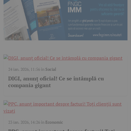
24 ian. 2026, 11:56
în
Social
DIGI, anunț oficial! Ce se întâmplă cu
compania gigant
23 ian. 2026, 14:26
în
Economic