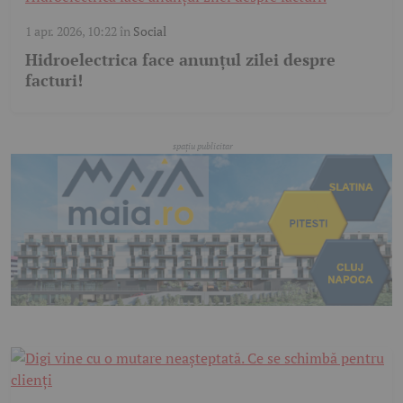
1 apr. 2026, 10:22
în
Social
Hidroelectrica face anunțul zilei despre
facturi!