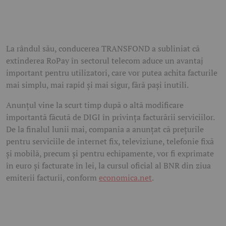
La rândul său, conducerea TRANSFOND a subliniat că
extinderea RoPay în sectorul telecom aduce un avantaj
important pentru utilizatori, care vor putea achita facturile
mai simplu, mai rapid și mai sigur, fără pași inutili.
Anunțul vine la scurt timp după o altă modificare
importantă făcută de DIGI în privința facturării serviciilor.
De la finalul lunii mai, compania a anunțat că prețurile
pentru serviciile de internet fix, televiziune, telefonie fixă
și mobilă, precum și pentru echipamente, vor fi exprimate
în euro și facturate în lei, la cursul oficial al BNR din ziua
emiterii facturii, conform
economica.net
.