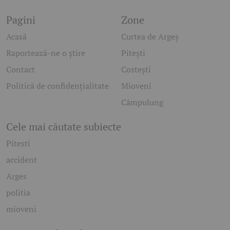
Pagini
Zone
Acasă
Curtea de Argeș
Raportează-ne o știre
Pitești
Contact
Costești
Politică de confidențialitate
Mioveni
Câmpulung
Cele mai căutate subiecte
Pitesti
accident
Arges
politia
mioveni