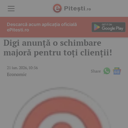
Skip to content
Descarcă acum aplicația oficială
ePitesti.ro
Digi anunță o schimbare
majoră pentru toți clienții!
21 iun. 2026, 10:56
Share
Economic