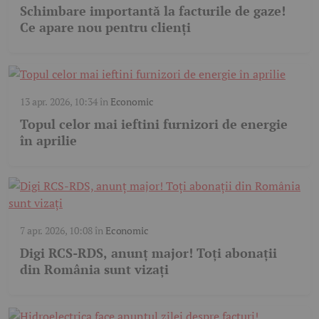
Schimbare importantă la facturile de gaze!
Ce apare nou pentru clienți
13 apr. 2026, 10:34
în
Economic
Topul celor mai ieftini furnizori de energie
în aprilie
7 apr. 2026, 10:08
în
Economic
Digi RCS-RDS, anunț major! Toți abonații
din România sunt vizați