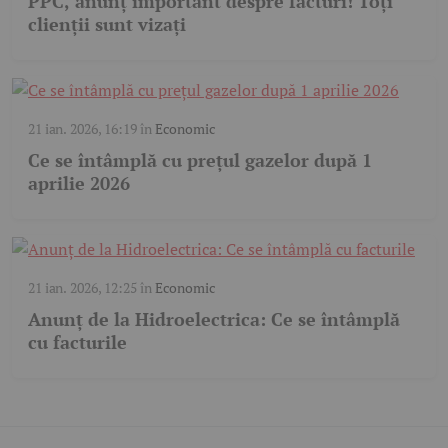
PPC, anunț important despre facturi! Toți
clienții sunt vizați
21 ian. 2026, 16:19
în
Economic
Ce se întâmplă cu prețul gazelor după 1
aprilie 2026
21 ian. 2026, 12:25
în
Economic
Anunț de la Hidroelectrica: Ce se întâmplă
cu facturile