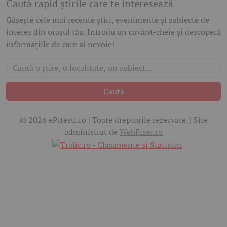
Caută rapid știrile care te interesează
Găsește cele mai recente știri, evenimente și subiecte de
interes din orașul tău. Introdu un cuvânt-cheie și descoperă
informațiile de care ai nevoie!
Caută
© 2026 ePitesti.ro | Toate drepturile rezervate. | Site
administrat de
WebFixer.ro