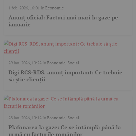
1 feb. 2026, 16:01
în
Economic
Anunț oficial: Facturi mai mari la gaze pe
ianuarie
29 ian. 2026, 10:22
în
Economic
,
Social
Digi RCS-RDS, anunț important: Ce trebuie
să știe clienții
28 ian. 2026, 10:12
în
Economic
,
Social
Plafonarea la gaze: Ce se întâmplă până la
urmă cu facturile românilor