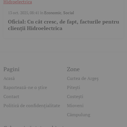
13 oct. 2025, 08:41
în
Economic
,
Social
Oficial: Cu cât cresc, de fapt, facturile pentru
clienții Hidroelectrica
Pagini
Zone
Acasă
Curtea de Argeș
Raportează-ne o știre
Pitești
Contact
Costești
Politică de confidențialitate
Mioveni
Câmpulung