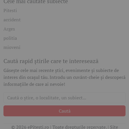
Cele mai căutate subiecte
Pitesti
accident
Arges
politia
mioveni
Caută rapid știrile care te interesează
Găsește cele mai recente știri, evenimente și subiecte de
interes din orașul tău. Introdu un cuvânt-cheie și descoperă
informațiile de care ai nevoie!
Caută
© 2026 ePitesti.ro | Toate drepturile rezervate. | Site