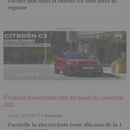
Facturi mai mari la curent! Ce taxă intră în
vigoare
31 oct. 2025, 08:37
în
Economic
Facturile la electricitate cresc din nou de la 1