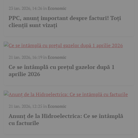
23 ian. 2026, 14:26
în
Economic
PPC, anunț important despre facturi! Toți
clienții sunt vizați
21 ian. 2026, 16:19
în
Economic
Ce se întâmplă cu prețul gazelor după 1
aprilie 2026
21 ian. 2026, 12:25
în
Economic
Anunț de la Hidroelectrica: Ce se întâmplă
cu facturile