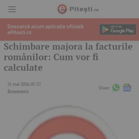
Skip to content
Descarcă acum aplicația oficială
ePitesti.ro
Schimbare majora la facturile
românilor: Cum vor fi
calculate
21 mai 2026, 07:57
Share
Economic