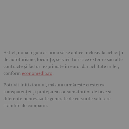
Astfel, noua regulă ar urma să se aplice inclusiv la achiziții
de autoturisme, locuințe, servicii turistice externe sau alte
contracte și facturi exprimate în euro, dar achitate în lei,
conform
economedia.ro
.
Potrivit inițiatorului, măsura urmărește creșterea
transparenței și protejarea consumatorilor de taxe și
diferențe neprevăzute generate de cursurile valutare
stabilite de companii.