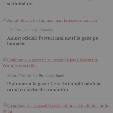
schimbă tot
1 feb. 2026, 16:01
în
Economic
Anunț oficial: Facturi mai mari la gaze pe
ianuarie
28 ian. 2026, 10:12
în
Economic
,
Social
Plafonarea la gaze: Ce se întâmplă până la
urmă cu facturile românilor