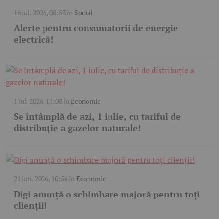
16 iul. 2026, 08:53
în
Social
Alerte pentru consumatorii de energie
electrică!
1 iul. 2026, 11:08
în
Economic
Se întâmplă de azi, 1 iulie, cu tariful de
distribuție a gazelor naturale!
21 iun. 2026, 10:56
în
Economic
Digi anunță o schimbare majoră pentru toți
clienții!