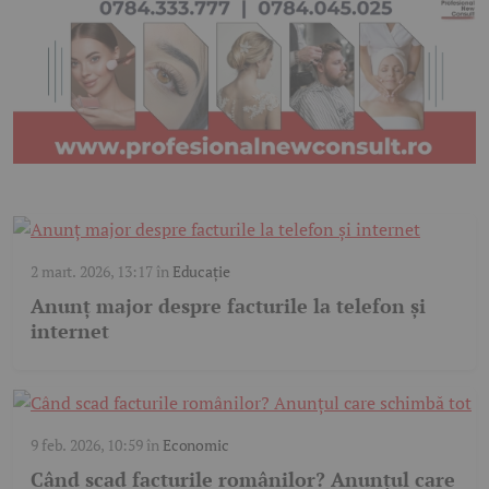
2 mart. 2026, 13:17
în
Educație
Anunț major despre facturile la telefon și
internet
9 feb. 2026, 10:59
în
Economic
Când scad facturile românilor? Anunțul care