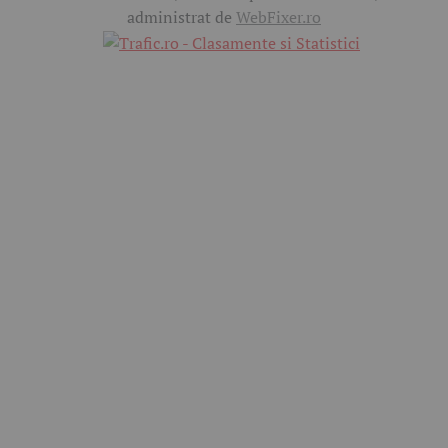
administrat de
WebFixer.ro