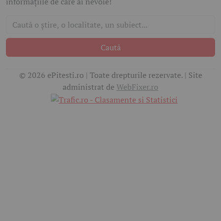
informațiile de care ai nevoie!
Caută
© 2026 ePitesti.ro | Toate drepturile rezervate. | Site
administrat de
WebFixer.ro