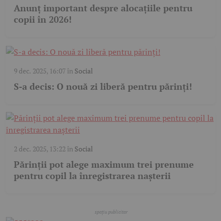
Anunț important despre alocațiile pentru
copii în 2026!
9 dec. 2025, 16:07
în
Social
S-a decis: O nouă zi liberă pentru părinți!
2 dec. 2025, 13:22
în
Social
Părinții pot alege maximum trei prenume
pentru copil la înregistrarea nașterii