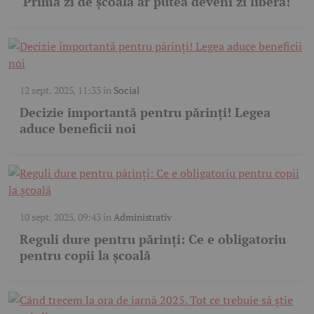
Prima zi de școală ar putea deveni zi liberă!
12 sept. 2025, 11:33
în
Social
Decizie importantă pentru părinți! Legea
aduce beneficii noi
10 sept. 2025, 09:43
în
Administrativ
Reguli dure pentru părinți: Ce e obligatoriu
pentru copii la școală