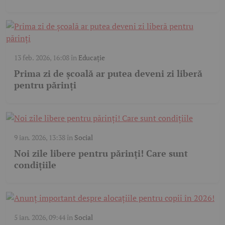
13 feb. 2026, 16:08
în
Educație
Prima zi de școală ar putea deveni zi liberă
pentru părinți
9 ian. 2026, 13:38
în
Social
Noi zile libere pentru părinți! Care sunt
condițiile
5 ian. 2026, 09:44
în
Social