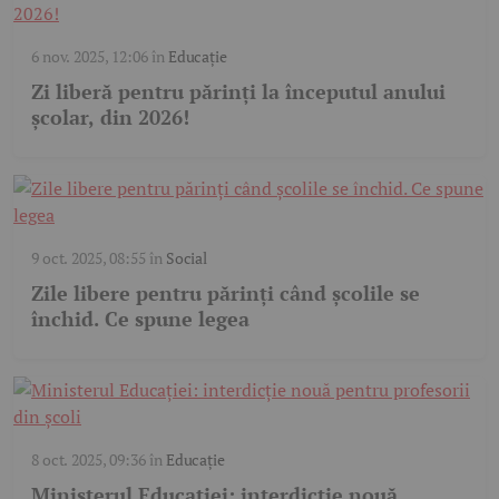
6 nov. 2025, 12:06
în
Educație
Zi liberă pentru părinți la începutul anului
școlar, din 2026!
9 oct. 2025, 08:55
în
Social
Zile libere pentru părinți când școlile se
închid. Ce spune legea
8 oct. 2025, 09:36
în
Educație
Ministerul Educației: interdicție nouă