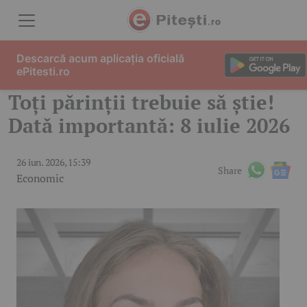
Skip to content
Descarcă acum aplicația oficială
ePitesti.ro
Toți părinții trebuie să știe!
Dată importantă: 8 iulie 2026
26 iun. 2026, 15:39
Share
Economic