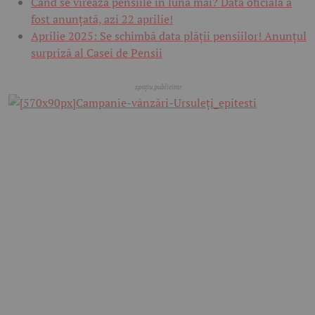
Când se virează pensiile în luna mai? Data oficială a
fost anunțată, azi 22 aprilie!
Aprilie 2025: Se schimbă data plății pensiilor! Anunțul
surpriză al Casei de Pensii