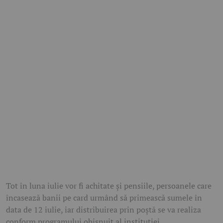
Tot în luna iulie vor fi achitate și pensiile, persoanele care
încasează banii pe card urmând să primească sumele în
data de
12 iulie
, iar distribuirea prin poștă se va realiza
conform programului obișnuit al instituției.