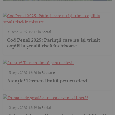
21 sept. 2025, 19:17
în
Social
Cod Penal 2025: Părinții care nu își trimit
copiii la școală riscă închisoare
13 sept. 2025, 16:26
în
Educație
Atenție! Termen limită pentru elevi!
12 sept. 2025, 18:59
în
Social