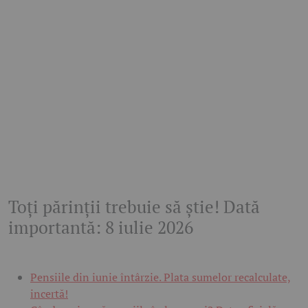
Toți părinții trebuie să știe! Dată
importantă: 8 iulie 2026
Pensiile din iunie întârzie. Plata sumelor recalculate,
incertă!