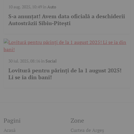
10 aug. 2025, 10:49
în
Auto
S-a anunțat! Avem data oficială a deschiderii
Autostrăzii Sibiu-Pitești
30 iul. 2025, 08:16
în
Social
Lovitură pentru părinți de la 1 august 2025!
Li se ia din bani!
Pagini
Zone
Acasă
Curtea de Argeș