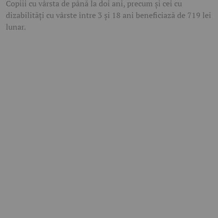
Copiii cu vârsta de până la doi ani, precum și cei cu
dizabilități cu vârste între 3 și 18 ani beneficiază de
719 lei
lunar
.