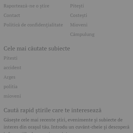
Raportează-ne o știre
Pitești
Contact
Costești
Politică de confidențialitate
Mioveni
Câmpulung
Cele mai căutate subiecte
Pitesti
accident
Arges
politia
mioveni
Caută rapid știrile care te interesează
Găsește cele mai recente știri, evenimente și subiecte de
interes din orașul tău. Introdu un cuvânt-cheie și descoperă