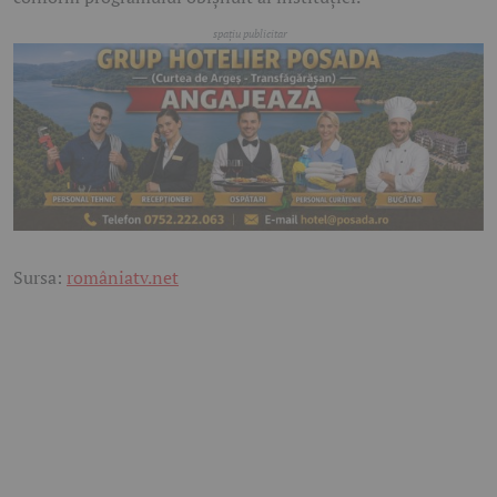
Sursa:
româniatv.net