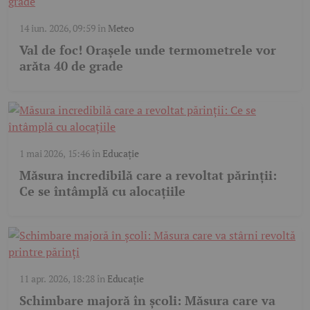
14 iun. 2026, 09:59
în
Meteo
Val de foc! Orașele unde termometrele vor
arăta 40 de grade
1 mai 2026, 15:46
în
Educație
Măsura incredibilă care a revoltat părinții:
Ce se întâmplă cu alocațiile
11 apr. 2026, 18:28
în
Educație
Schimbare majoră în școli: Măsura care va