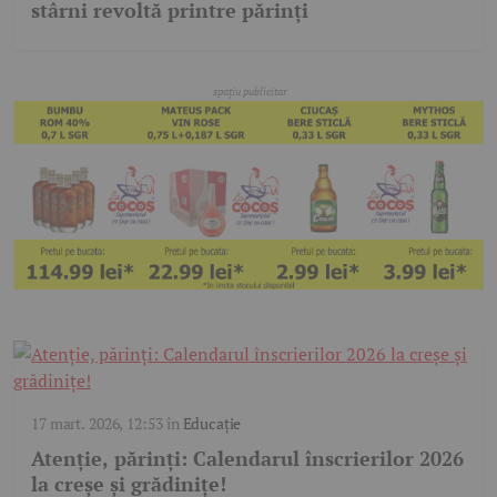
stârni revoltă printre părinți
17 mart. 2026, 12:53
în
Educație
Atenție, părinți: Calendarul înscrierilor 2026
la creșe și grădinițe!