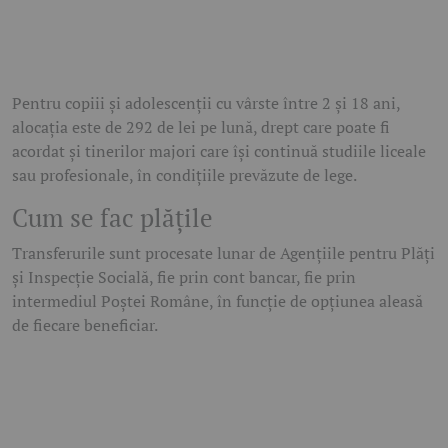
Pentru copiii și adolescenții cu vârste între 2 și 18 ani,
alocația este de
292 de lei pe lună
, drept care poate fi
acordat și tinerilor majori care își continuă studiile liceale
sau profesionale, în condițiile prevăzute de lege.
Cum se fac plățile
Transferurile sunt procesate lunar de Agențiile pentru Plăți
și Inspecție Socială, fie prin cont bancar, fie prin
intermediul Poștei Române, în funcție de opțiunea aleasă
de fiecare beneficiar.